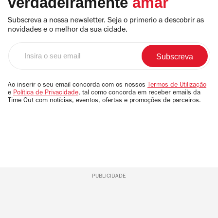
verdadeiramente
amar
Subscreva a nossa newsletter. Seja o primerio a descobrir as
novidades e o melhor da sua cidade.
Insira
o
seu
email
Ao inserir o seu email concorda com os nossos
Termos de Utilização
e
Política de Privacidade
, tal como concorda em receber emails da
Time Out com notícias, eventos, ofertas e promoções de parceiros.
PUBLICIDADE