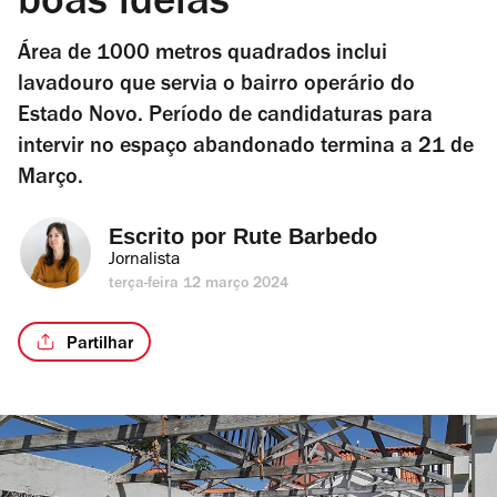
boas ideias
Área de 1000 metros quadrados inclui
lavadouro que servia o bairro operário do
Estado Novo. Período de candidaturas para
intervir no espaço abandonado termina a 21 de
Março.
Escrito por 
Rute Barbedo
Jornalista
terça-feira 12 março 2024
Partilhar