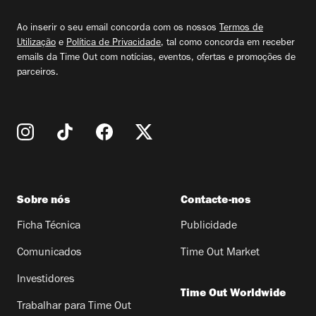
seu
email
Ao inserir o seu email concorda com os nossos
Termos de
Utilização
e
Política de Privacidade
, tal como concorda em receber
emails da Time Out com notícias, eventos, ofertas e promoções de
parceiros.
Sobre nós
Contacte-nos
Ficha Técnica
Publicidade
Comunicados
Time Out Market
Investidores
Time Out Worldwide
Trabalhar para Time Out