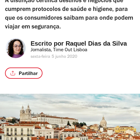
A distinção certifica destinos e negócios que
cumprem protocolos de saúde e higiene, para
que os consumidores saibam para onde podem
viajar em segurança.
Escrito por 
Raquel Dias da Silva
Jornalista, Time Out Lisboa
sexta-feira 5 junho 2020
Partilhar