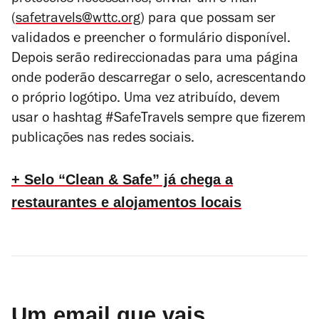
protocolos necessários, enviar um e-mail
(
safetravels@wttc.org
) para que possam ser
validados e preencher o formulário disponível.
Depois serão redireccionadas para uma página
onde poderão descarregar o selo, acrescentando
o próprio logótipo. Uma vez atribuído, devem
usar o
hashtag
#SafeTravels sempre que fizerem
publicações nas redes sociais.
+ Selo “Clean & Safe” já chega a
restaurantes e alojamentos locais
Um email que vais