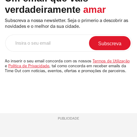
verdadeiramente
amar
Subscreva a nossa newsletter. Seja o primerio a descobrir as
novidades e o melhor da sua cidade.
Insira
o
seu
email
Ao inserir o seu email concorda com os nossos
Termos de Utilização
e
Política de Privacidade
, tal como concorda em receber emails da
Time Out com notícias, eventos, ofertas e promoções de parceiros.
PUBLICIDADE