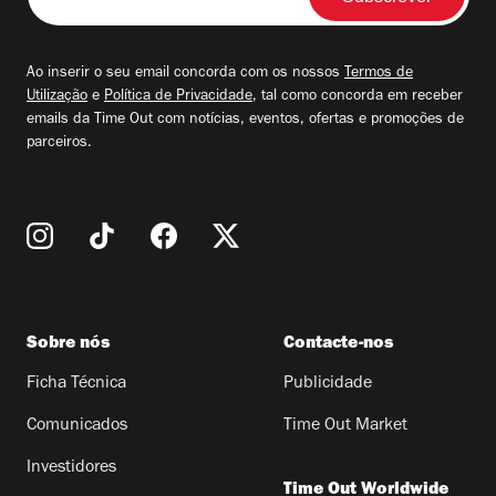
o
seu
email
Ao inserir o seu email concorda com os nossos
Termos de
Utilização
e
Política de Privacidade
, tal como concorda em receber
emails da Time Out com notícias, eventos, ofertas e promoções de
parceiros.
Sobre nós
Contacte-nos
Ficha Técnica
Publicidade
Comunicados
Time Out Market
Investidores
Time Out Worldwide