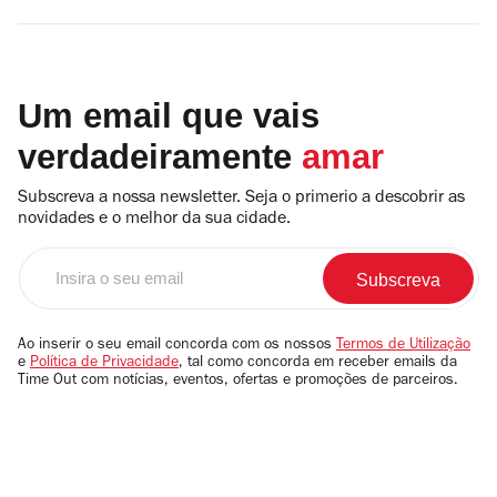
Um email que vais
verdadeiramente
amar
Subscreva a nossa newsletter. Seja o primerio a descobrir as
novidades e o melhor da sua cidade.
Insira
o
seu
email
Ao inserir o seu email concorda com os nossos
Termos de Utilização
e
Política de Privacidade
, tal como concorda em receber emails da
Time Out com notícias, eventos, ofertas e promoções de parceiros.