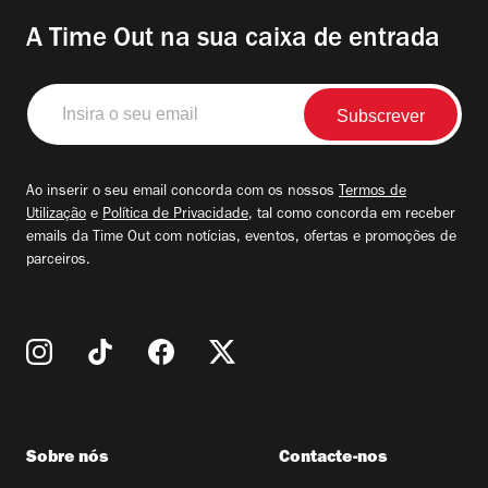
A Time Out na sua caixa de entrada
Insira
o
seu
email
Ao inserir o seu email concorda com os nossos
Termos de
Utilização
e
Política de Privacidade
, tal como concorda em receber
emails da Time Out com notícias, eventos, ofertas e promoções de
parceiros.
Sobre nós
Contacte-nos