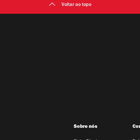
Voltar ao topo
Sobre nós
Co