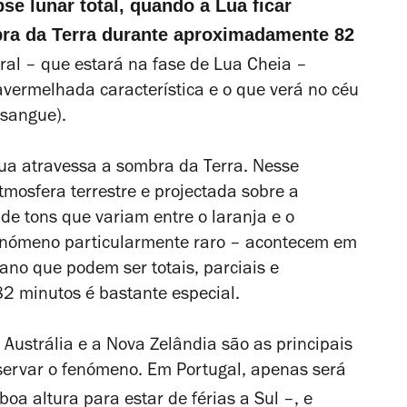
e lunar total, quando a Lua ficar
ra da Terra durante aproximadamente 82
ural
– que estará na fase de Lua Cheia –
vermelhada característica e o que verá no céu
 sangue).
ua atravessa a sombra da Terra.
Nesse
atmosfera terrestre e projectada sobre a
 de tons que variam entre o laranja e o
enómeno particularmente raro –
acontecem em
 ano que podem ser totais, parciais e
2 minutos é bastante especial.
a Austrália e a Nova Zelândia são as principais
servar o fenómeno. Em Portugal,
apenas será
boa altura para estar de férias a Sul –, e