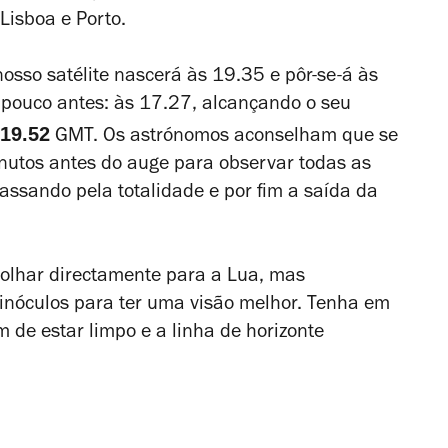
Lisboa e Porto
.
osso satélite nascerá às 19.35 e pôr-se-á às
ouco antes: às 17.27, alcançando o seu
 19.52
GMT. Os astrónomos aconselham que se
utos antes do auge para observar todas as
assando pela totalidade e por fim a saída da
e olhar directamente para a Lua, mas
nóculos para ter uma visão melhor. Tenha em
m de estar limpo e a linha de horizonte