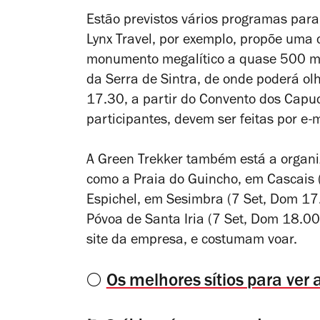
Estão previstos vários programas para
Lynx Travel, por exemplo, propõe uma
monumento megalítico a quase 500 met
da Serra de Sintra, de onde poderá ol
17.30, a partir do Convento dos Capuch
participantes, devem ser feitas por e-
A Green Trekker também está a organiz
como a Praia do Guincho, em Cascais 
Espichel, em Sesimbra (7 Set, Dom 17
Póvoa de Santa Iria (7 Set, Dom 18.00-
site da empresa, e costumam voar.
🌕
Os melhores sítios para ver 