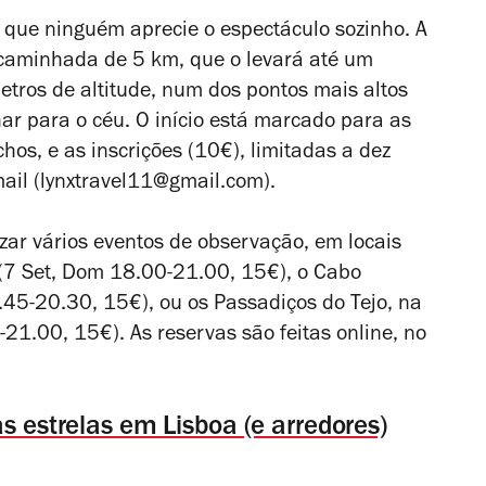
 que ninguém aprecie o espectáculo sozinho. A
 caminhada de 5 km, que o levará até um
ros de altitude, num dos pontos mais altos
har para o céu. O início está marcado para as
os, e as inscrições (10€), limitadas a dez
mail (lynxtravel11@gmail.com).
ar vários eventos de observação, em locais
(7 Set, Dom 18.00-21.00, 15€), o Cabo
.45-20.30, 15€), ou os Passadiços do Tejo, na
21.00, 15€). As reservas são feitas online, no
as estrelas em Lisboa (e arredores)