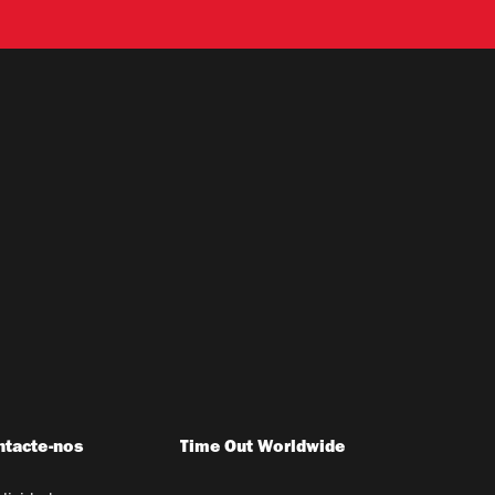
ntacte-nos
Time Out Worldwide