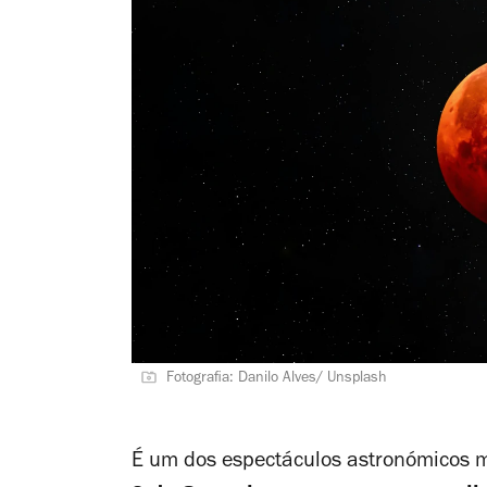
Fotografia: Danilo Alves/ Unsplash
É um dos espectáculos astronómicos 