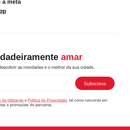
e a meta
pp
rdadeiramente
amar
descobrir as novidades e o melhor da sua cidade.
 de Utilização
e
Política de Privacidade
, tal como concorda em
rtas e promoções de parceiros.