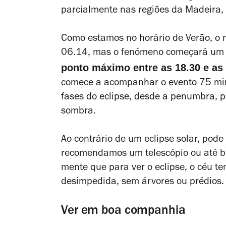
parcialmente nas regiões da Madeira, 
Como estamos no horário de Verão, o n
06.14, mas o fenómeno começará um p
ponto máximo
entre as 18.30 e as
comece a acompanhar o evento 75 min
fases do eclipse, desde a penumbra, p
sombra.
Ao contrário de um eclipse solar, pod
recomendamos um telescópio ou até bi
mente que para ver o eclipse, o céu te
desimpedida, sem árvores ou prédios.
Ver em boa companhia