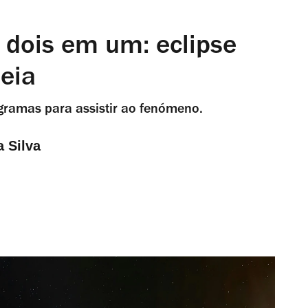
dois em um: eclipse
heia
gramas para assistir ao fenómeno.
a Silva