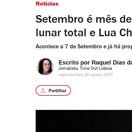
Notícias
Setembro é mês de 
lunar total e Lua C
Acontece a 7 de Setembro e já há pro
Escrito por 
Raquel Dias d
Jornalista, Time Out Lisboa
segunda-feira 25 agosto 2025
Partilhar