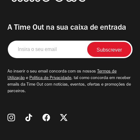
A Time Out na sua caixa de entrada
Insira
o
seu
email
Ao inserir o seu email concorda com os nossos
Termos de
Utilização
e
Política de Privacidade
, tal como concorda em receber
emails da Time Out com notícias, eventos, ofertas e promoções de
parceiros.