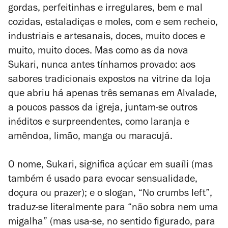
gordas, perfeitinhas e irregulares, bem e mal
cozidas, estaladiças e moles, com e sem recheio,
industriais e artesanais, doces, muito doces e
muito, muito doces. Mas como as da nova
Sukari, nunca antes tínhamos provado: aos
sabores tradicionais expostos na vitrine da loja
que abriu há apenas três semanas em Alvalade,
a poucos passos da igreja, juntam-se outros
inéditos e surpreendentes, como laranja e
amêndoa, limão, manga ou maracujá.
O nome, Sukari, significa açúcar em suaíli (mas
também é usado para evocar sensualidade,
doçura ou prazer); e o slogan, “No crumbs left”,
traduz-se literalmente para “não sobra nem uma
migalha” (mas usa-se, no sentido figurado, para