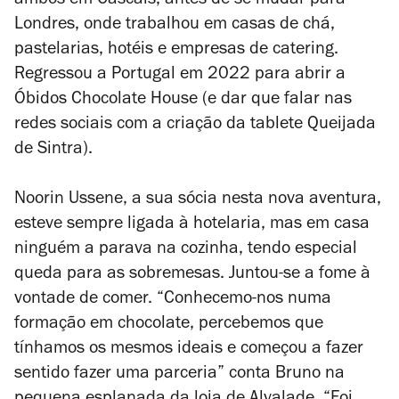
ambos em Cascais, antes de se mudar para
Londres, onde trabalhou em casas de chá,
pastelarias, hotéis e empresas de catering.
Regressou a Portugal em 2022 para abrir a
Óbidos Chocolate House (e dar que falar nas
redes sociais com a criação da tablete Queijada
de Sintra).
Noorin Ussene, a sua sócia nesta nova aventura,
esteve sempre ligada à hotelaria, mas em casa
ninguém a parava na cozinha, tendo especial
queda para as sobremesas. Juntou-se a fome à
vontade de comer. “Conhecemo-nos numa
formação em chocolate, percebemos que
tínhamos os mesmos ideais e começou a fazer
sentido fazer uma parceria” conta Bruno na