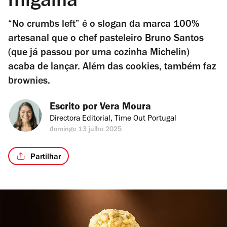
migalha
“No crumbs left” é o slogan da marca 100%
artesanal que o chef pasteleiro Bruno Santos
(que já passou por uma cozinha Michelin)
acaba de lançar. Além das cookies, também faz
brownies.
Escrito por 
Vera Moura
Directora Editorial, Time Out Portugal
domingo 13 julho 2025
Partilhar