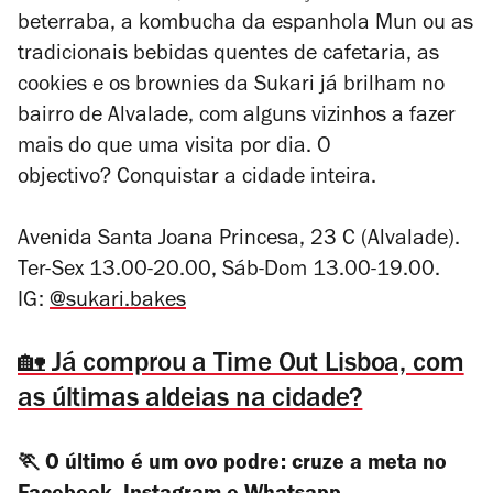
beterraba, a kombucha da espanhola Mun ou as
tradicionais bebidas quentes de cafetaria, as
cookies e os brownies da Sukari já brilham no
bairro de Alvalade, com alguns vizinhos a fazer
mais do que uma visita por dia. O
objectivo? Conquistar a cidade inteira.
Avenida Santa Joana Princesa, 23 C (Alvalade).
Ter-Sex 13.00-20.00, Sáb-Dom 13.00-19.00.
IG:
@sukari.bakes
🏡 Já comprou a Time Out Lisboa, com
as últimas aldeias na cidade?
🏃 O último é um ovo podre: cruze a meta no