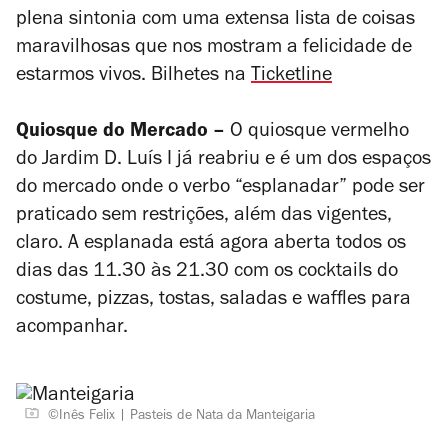
plena sintonia com uma
extensa lista de coisas
maravilhosas que nos mostram a felicidade de
estarmos vivos.
Bilhetes na
Ticketline
Quiosque do Mercado –
O quiosque vermelho
do Jardim D. Luís I já reabriu e é um dos espaços
do mercado onde o
verbo “esplanadar” pode ser
praticado sem restrições, além das vigentes,
claro. A esplanada está agora aberta todos os
dias das 11.30 às 21.30 com os cocktails do
costume, pizzas, tostas, saladas e waffles para
acompanhar.
©Inês Felix
Pasteis de Nata da Manteigaria