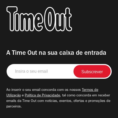
A Time Out na sua caixa de entrada
Insira
o
seu
email
Ao inserir o seu email concorda com os nossos
Termos de
Utilização
e
Política de Privacidade
, tal como concorda em receber
emails da Time Out com notícias, eventos, ofertas e promoções de
parceiros.