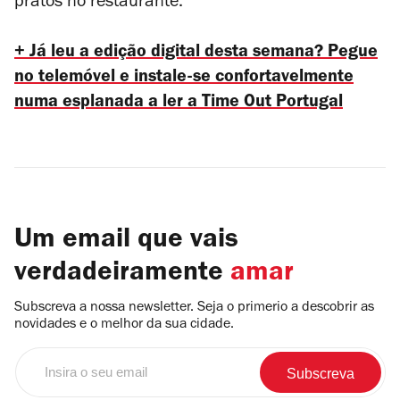
pratos no restaurante.
+ Já leu a edição digital desta semana? Pegue
no telemóvel e instale-se confortavelmente
numa esplanada a ler a Time Out Portugal
Um email que vais
verdadeiramente
amar
Subscreva a nossa newsletter. Seja o primerio a descobrir as
novidades e o melhor da sua cidade.
Insira
o