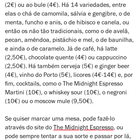
(2€) ou ao bule (4€). Há 14 variedades, entre
elas o chá de camomila, sálvia e gengibre, o de
menta, funcho e anis, o de hibisco e canela, ou
então os não tão tradicionais, como o de avelã,
pecan, amêndoa, pistáchio e mel, o de baunilha,
e ainda o de caramelo.
Já de café, há latte
(2,50€), chocolate quente (4€) ou cappuccino
(2,50€). Há também cerveja (5€) e ginger beer
(4€), vinho do Porto (5€), licores (4€-14€) e, por
fim, cocktails, como o The Midnight Espresso
Martini (10€), o whiskey sour (10€), o negroni
(10€) ou o moscow mule (9,50€).
Se quiser marcar uma mesa, pode fazê-lo
através do site do
The Midnight Espresso
, ou
pode sempre tentar a sua sorte e passar por lá,