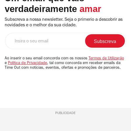
verdadeiramente
amar
Subscreva a nossa newsletter. Seja o primerio a descobrir as
novidades e o melhor da sua cidade.
Insira
o
seu
email
Ao inserir o seu email concorda com os nossos
Termos de Utilização
e
Política de Privacidade
, tal como concorda em receber emails da
Time Out com notícias, eventos, ofertas e promoções de parceiros.
PUBLICIDADE