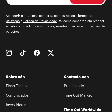
o
seu
email
Ao inserir o seu email concorda com os nossos
Termos de
Utilização
e
Política de Privacidade
, tal como concorda em receber
emails da Time Out com notícias, eventos, ofertas e promoções de
parceiros.
Sobre nós
Contacte-nos
Ficha Técnica
Publicidade
Comunicados
Time Out Market
Investidores
Time Out Worldwide