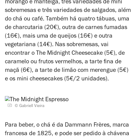
morango e manteiga, três variedades de mini
sobremesas e três variedades de salgados, além
do chá ou café. Também há quatro tábuas, uma
de charcutaria (20€), outra de carnes fumadas
(16€), mais uma de queijos (16€) e outra
vegetariana (14€). Nas sobremesas, vai
encontrar o The Midnight Cheesecake (5€), de
caramelo ou frutos vermelhos, a tarte fina de
maçã (6€), a tarte de limão com merengue (5€)
e os mini cheesecakes (5€/2 unidades).
© Gabriell Vieira
Para beber, o chá é da Dammann Frères, marca
francesa de 1825, e pode ser pedido à chávena