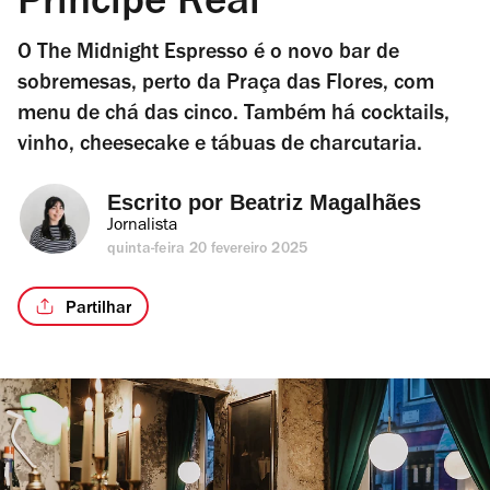
Príncipe Real
O The Midnight Espresso é o novo bar de
sobremesas, perto da Praça das Flores, com
menu de chá das cinco. Também há cocktails,
vinho, cheesecake e tábuas de charcutaria.
Escrito por 
Beatriz Magalhães
Jornalista
quinta-feira 20 fevereiro 2025
Partilhar