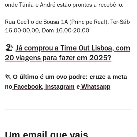
onde Tânia e André estão prontos a recebê-lo.
Rua Cecílio de Sousa 1A (Príncipe Real). Ter-Sáb
16.00-00.00, Dom 16.00-20.00
🏖️
Já comprou a Time Out Lisboa, com
20 viagens para fazer em 2025?
🏃 O último é um ovo podre: cruze a meta
no
Facebook
,
Instagram
e
Whatsapp
Um email que vais