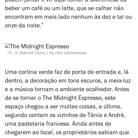
podem jantar e vir aqui comer a sobremesa ou
beber um café ou um latte, que se calhar não
encontram em mais lado nenhum às dez e tal ou
onze da noite.”
© Gabriell Vieira
As mini sobremesas
Uma cortina verde faz de porta de entrada e, lá
dentro, a decoração em tons escuros, a meia-luz
e a música tornam o ambiente acolhedor. Antes
de se tornar o The Midnight Espresso, este
espaço chegou a ser muitas coisas, a última,
segundo contam os vizinhos de Tânia e André,
uma pastelaria francesa. Ainda antes de
chegarem ao local, os proprietários sabiam que