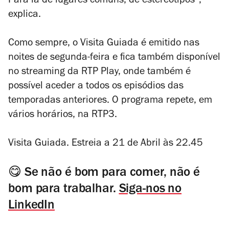
Para lá de lugares comuns, de estereótipos”,
explica.
Como sempre, o
Visita Guiada
é emitido nas
noites de segunda-feira e fica também disponível
no streaming da RTP Play, onde também é
possível aceder a todos os episódios das
temporadas anteriores. O programa repete, em
vários horários, na RTP3.
Visita Guiada. Estreia a 21 de Abril às 22.45
😋 Se não é bom para comer, não é
bom para trabalhar.
Siga-nos no
LinkedIn