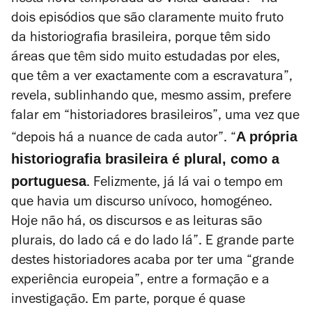
nesta nova temporada do
Visita Guiada
? “Há
dois episódios que são claramente muito fruto
da historiografia brasileira, porque têm sido
áreas que têm sido muito estudadas por eles,
que têm a ver exactamente com a escravatura”,
revela, sublinhando que, mesmo assim, prefere
falar em “historiadores brasileiros”, uma vez que
A própria
“depois há a
nuance
de cada autor”. “
historiografia brasileira é plural, como a
portuguesa
. Felizmente, já lá vai o tempo em
que havia um discurso unívoco, homogéneo.
Hoje não há, os discursos e as leituras são
plurais, do lado cá e do lado lá”. E grande parte
destes historiadores acaba por ter uma “grande
experiência europeia”, entre a formação e a
investigação. Em parte, porque é quase