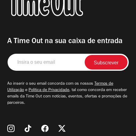
A Time Out na sua caixa de entrada
Insira
o
seu
email
Ao inserir o seu email concorda com os nossos
Termos de
Utilização
e
Política de Privacidade
, tal como concorda em receber
emails da Time Out com notícias, eventos, ofertas e promoções de
parceiros.