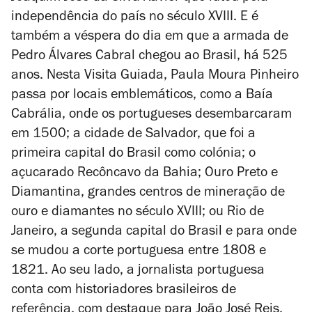
independência do país no século XVIII. E é
também a véspera do dia em que a armada de
Pedro Álvares Cabral chegou ao Brasil, há 525
anos. Nesta
Visita Guiada
, Paula Moura Pinheiro
passa por locais emblemáticos, como a Baía
Cabrália, onde os portugueses desembarcaram
em 1500; a cidade de Salvador, que foi a
primeira capital do Brasil como colónia; o
açucarado Recôncavo da Bahia; Ouro Preto e
Diamantina, grandes centros de mineração de
ouro e diamantes no século XVIII; ou Rio de
Janeiro, a segunda capital do Brasil e para onde
se mudou a corte portuguesa entre 1808 e
1821. Ao seu lado, a jornalista portuguesa
conta com historiadores brasileiros de
referência, com destaque para João José Reis,