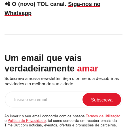
📲 O (novo) TOL canal.
Siga-nos no
Whatsapp
Um email que vais
verdadeiramente
amar
Subscreva a nossa newsletter. Seja o primerio a descobrir as
novidades e o melhor da sua cidade.
Insira
o
seu
email
Ao inserir o seu email concorda com os nossos
Termos de Utilização
e
Política de Privacidade
, tal como concorda em receber emails da
Time Out com notícias, eventos, ofertas e promoções de parceiros.