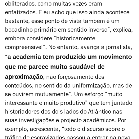
obliterados, como muitas vezes eram
enfatizados. E eu acho que isso ainda acontece
bastante, esse ponto de vista também é um
bocadinho primário em sentido inverso”, explica,
embora considere “historicamente
compreensível”. No entanto, avança a jornalista,
a academia tem produzido um movimento
“
que me parece muito saudável de
aproximação
, não forçosamente dos
conteúdos, no sentido da uniformização, mas de
se ouvirem mutuamente”. Um esforço “muito
interessante e muito produtivo” que tem juntado
historiadores dos dois lados do Atlântico nas
suas investigações e projecto académicos. Por
exemplo, acrescenta, “todo o discurso sobre o
tráfico de escravizados passou a entrar na nova