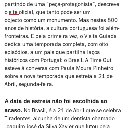
partindo de uma “peça-protagonista”, descreve
o
site
oficial, que tanto pode ser um
objecto como um monumento. Mas nestes 800
anos de história, a cultura portuguesa foi além-
fronteiras. E pela primeira vez, o
Visita Guiada
dedica uma temporada completa, com oito
episódios, a um país que partilha laços
históricos com Portugal: o Brasil. A Time Out
esteve à conversa com Paula Moura Pinheiro
sobre a nova temporada que estreia a 21 de
Abril, segunda-feira.
A data de estreia não foi escolhida ao
acaso.
No Brasil, é a 21 de Abril que se celebra
Tiradentes, alcunha de um dentista chamado
Joaquim José da Silva Xavier que lutou pela