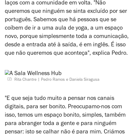
laços com a comunidade em volta. "N
ão
queremos que ninguém se sinta excluído por ser
português. Sabemos que h
á pessoas que se
coíbem de ir a uma aula de yoga, a um espaço
novo, porque simplesmente toda a comunicação,
desde a entrada até à saída, é em inglês.
É
isso
que não queremos que aconteça", explica Pedro.
Rita Chantre
Pedro Ramos e Daniela Siragusa
"E que seja tudo muito a pensar nos canais
digitais, para ser bonito. Preocupamo-nos com
isso, temos um espaço bonito, simples, também
para abranger toda a gente e para ninguém
pensar: isto se calhar não é para mim. Criámos