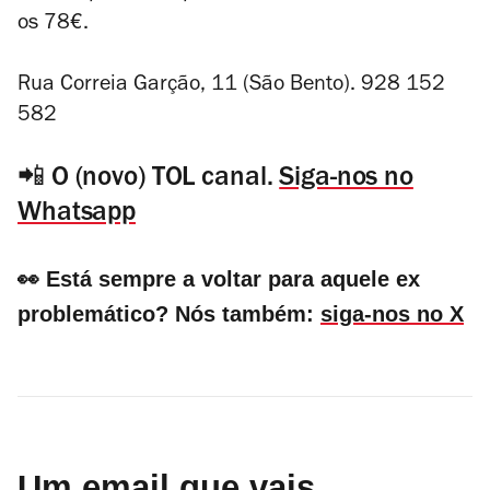
os 78€.
Rua Correia Garção, 11 (São Bento). 928 152
582
📲 O (novo) TOL canal.
Siga-nos no
Whatsapp
👀 Está sempre a voltar para aquele ex
problemático? Nós também:
siga-nos no X
Um email que vais