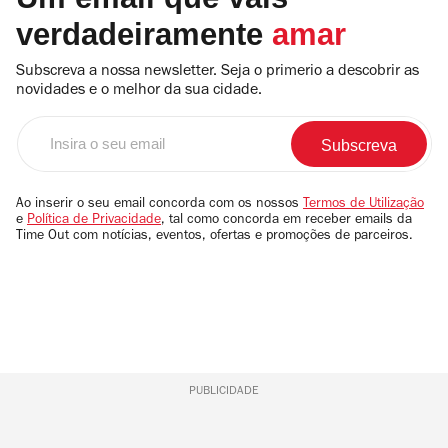
verdadeiramente
amar
Subscreva a nossa newsletter. Seja o primerio a descobrir as
novidades e o melhor da sua cidade.
Insira
o
seu
email
Ao inserir o seu email concorda com os nossos
Termos de Utilização
e
Política de Privacidade
, tal como concorda em receber emails da
Time Out com notícias, eventos, ofertas e promoções de parceiros.
PUBLICIDADE