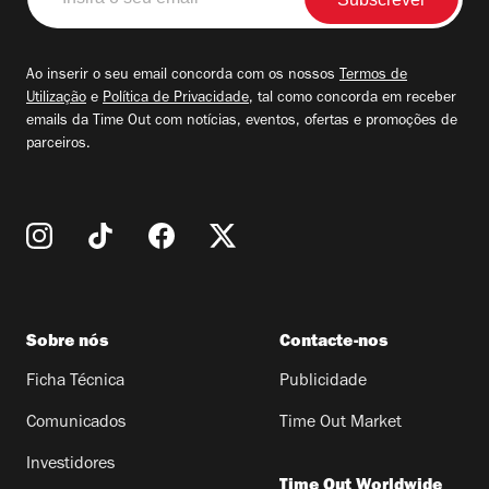
o
seu
email
Ao inserir o seu email concorda com os nossos
Termos de
Utilização
e
Política de Privacidade
, tal como concorda em receber
emails da Time Out com notícias, eventos, ofertas e promoções de
parceiros.
Sobre nós
Contacte-nos
Ficha Técnica
Publicidade
Comunicados
Time Out Market
Investidores
Time Out Worldwide