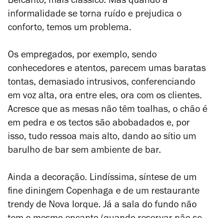
Belcanto, mais clássico. Mas quando a
informalidade se torna ruído e prejudica o
conforto, temos um problema.
Os empregados, por exemplo, sendo
conhecedores e atentos, parecem umas baratas
tontas, demasiado intrusivos, conferenciando
em voz alta, ora entre eles, ora com os clientes.
Acresce que as mesas não têm toalhas, o chão é
em pedra e os tectos são abobadados e, por
isso, tudo ressoa mais alto, dando ao sítio um
barulho de bar sem ambiente de bar.
Ainda a decoração. Lindíssima, síntese de um
fine diningem
Copenhaga e de um restaurante
trendy
de Nova Iorque. Já a sala do fundo não