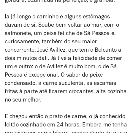
gordura, cozinhada na perfeição, e granola.
Ia já longo o caminho e alguns estômagos
davam de si. Soube bem voltar ao mar, com o
salmonete, um peixe fetiche de Sá Pessoa e,
curiosamente, também do seu maior
concorrente, José Avillez, que tem o Belcanto a
dois minutos dali. Já tive a felicidade de comer
um e outro: o de Avillez é muito bom, o de Sá
Pessoa é excepcional. O sabor do peixe
condensado, a carne suculenta, as escamas
fritas à parte até ficarem crocantes, alta cozinha
no seu melhor.
E chegou então o prato de carne, o já conhecido
leitão cozinhado em 24 horas. Embora me tenha