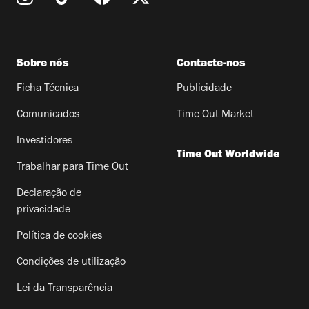
Sobre nós
Contacte-nos
Ficha Técnica
Publicidade
Comunicados
Time Out Market
Investidores
Time Out Worldwide
Trabalhar para Time Out
Declaração de
privacidade
Política de cookies
Condições de utilização
Lei da Transparência