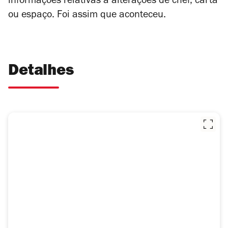
informações relativas a alterações de chef, carta
ou espaço. Foi assim que aconteceu.
Detalhes