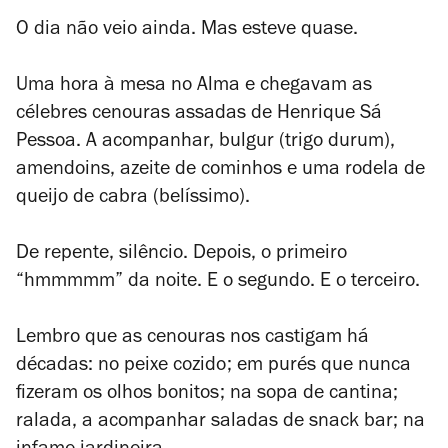
O dia não veio ainda. Mas esteve quase.
Uma hora à mesa no Alma e chegavam as
célebres cenouras assadas de Henrique Sá
Pessoa. A acompanhar, bulgur (trigo
durum
),
amendoins, azeite de cominhos e uma rodela de
queijo de cabra (belíssimo).
De repente, silêncio. Depois, o primeiro
“hmmmmm” da noite. E o segundo. E o terceiro.
Lembro que as cenouras nos castigam há
décadas: no peixe cozido; em purés que nunca
fizeram os olhos bonitos; na sopa de cantina;
ralada, a acompanhar saladas de snack bar; na