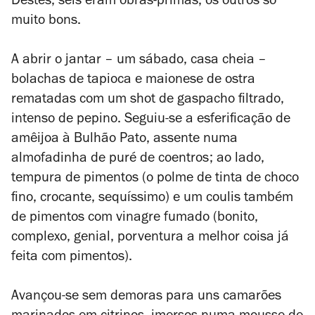
Destes, seis eram obras-primas, os outros só
muito bons.
A abrir o jantar – um sábado, casa cheia –
bolachas de tapioca e maionese de ostra
rematadas com um shot de gaspacho filtrado,
intenso de pepino. Seguiu-se a esferificação de
amêijoa à Bulhão Pato, assente numa
almofadinha de puré de coentros; ao lado,
tempura de pimentos (o polme de tinta de choco
fino, crocante, sequíssimo) e um coulis também
de pimentos com vinagre fumado (bonito,
complexo, genial, porventura a melhor coisa já
feita com pimentos).
Avançou-se sem demoras para uns camarões