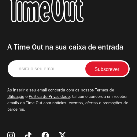
A Time Out na sua caixa de entrada
Insira
o
seu
email
Ao inserir o seu email concorda com os nossos
Termos de
Utilização
e
Política de Privacidade
, tal como concorda em receber
emails da Time Out com notícias, eventos, ofertas e promoções de
parceiros.