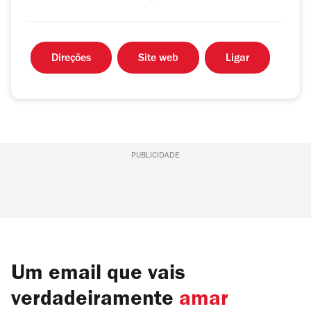
Direções
Site web
Ligar
PUBLICIDADE
Um email que vais
verdadeiramente
amar