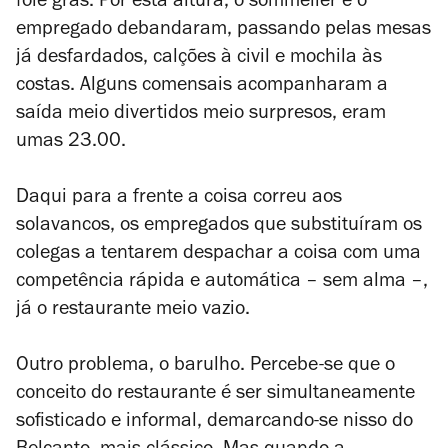
foie gras. Por esta altura, o
sommelier
e o
empregado debandaram, passando pelas mesas
já desfardados, calções à civil e mochila às
costas. Alguns comensais acompanharam a
saída meio divertidos meio surpresos, eram
umas 23.00.
Daqui para a frente a coisa correu aos
solavancos, os empregados que substituíram os
colegas a tentarem despachar a coisa com uma
competência rápida e automática – sem alma –,
já o restaurante meio vazio.
Outro problema, o barulho. Percebe-se que o
conceito do restaurante é ser simultaneamente
sofisticado e informal, demarcando-se nisso do