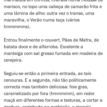
marinados em citrinos, imersos numa mousse de
marisco, no topo uma cabeça de camarão frita e
uma lâmina de alho: outra vez o transe, uma
maravilha, o Verão numa taça (vários
hmmmmms).
Entrou finalmente o couvert. Pães de Mafra, de
batata doce e de alfarroba. Excelente a
manteiga com sal grosso fumada em madeira de
cerejeira.
Seguiu-se então a primeira entrada, as tais
cenouras. E a segunda, não tão politicamente
correcta mas também deliciosa:
foie gras
,
caramelizado por fora (hmmmmm), em redor
maçã em diferentes formas e texturas, a cortar a