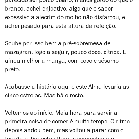
parecido ser porco bísaro, menos gordo do que o
branco, achei enjoativo, algo que o sabor
excessivo a alecrim do molho não disfarçou, e
achei pesado para esta altura da refeição.
Soube por isso bem a pré-sobremesa de
mazagran, logo a seguir, pouco doce, cítrica. E
ainda melhor a manga, com coco e sésamo
preto.
Acabasse a história aqui e este Alma levaria as
cinco estrelas. Mas há o resto.
Voltemos ao início. Meia hora para servir a
primeira coisa de comer é muito tempo. O ritmo
depois andou bem, mas voltou a parar com o