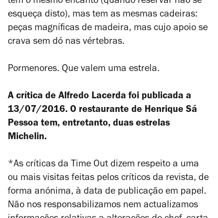
tem o mesmo encanto (quando reservar não se
esqueça disto), mas tem as mesmas cadeiras:
peças magníficas de madeira, mas cujo apoio se
crava sem dó nas vértebras.
Pormenores. Que valem uma estrela.
A crítica de Alfredo Lacerda foi publicada a
13/07/2016. O restaurante de Henrique Sá
Pessoa tem, entretanto, duas estrelas
Michelin.
*As críticas da Time Out dizem respeito a uma
ou mais visitas feitas pelos críticos da revista, de
forma anónima, à data de publicação em papel.
Não nos responsabilizamos nem actualizamos