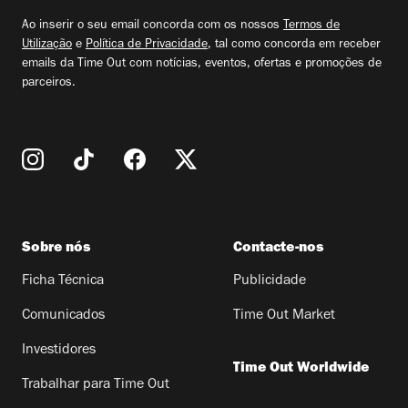
email
Ao inserir o seu email concorda com os nossos
Termos de
Utilização
e
Política de Privacidade
, tal como concorda em receber
emails da Time Out com notícias, eventos, ofertas e promoções de
parceiros.
Sobre nós
Contacte-nos
Ficha Técnica
Publicidade
Comunicados
Time Out Market
Investidores
Time Out Worldwide
Trabalhar para Time Out