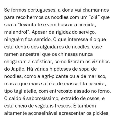
Se formos portugueses, a dona vai chamar-nos
para recolhermos os noodles com um “olá” que
soa a “levanta-te e vem buscar a comida,
malandro!”. Apesar da rigidez do serviço,
ninguém fica sentido. O que interessa é o que
está dentro dos alguidares de noodles, esse
ramen ancestral que os chineses nunca
chegaram a sofisticar, como fizeram os vizinhos
do Japão. Há várias hipóteses de sopa de
noodles, como a agri-picante ou a de marisco,
mas a que mais sai é a de massa-fita caseira,
tipo tagliatelle, com entrecosto assado no forno.
O caldo é saborosíssimo, extraído de ossos, e
está cheio de vegetais frescos. É também
altamente aconselhável acrescentar os pickles