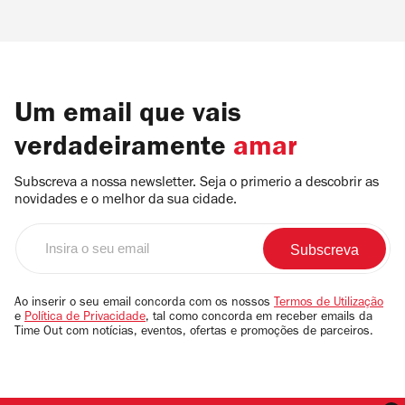
Um email que vais
verdadeiramente
amar
Subscreva a nossa newsletter. Seja o primerio a descobrir as
novidades e o melhor da sua cidade.
Insira
o
seu
email
Ao inserir o seu email concorda com os nossos
Termos de Utilização
e
Política de Privacidade
, tal como concorda em receber emails da
Time Out com notícias, eventos, ofertas e promoções de parceiros.