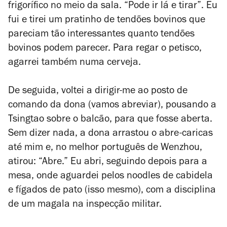
frigorífico no meio da sala. “Pode ir lá e tirar”. Eu
fui e tirei um pratinho de tendões bovinos que
pareciam tão interessantes quanto tendões
bovinos podem parecer. Para regar o petisco,
agarrei também numa cerveja.
De seguida, voltei a dirigir-me ao posto de
comando da dona (vamos abreviar), pousando a
Tsingtao sobre o balcão, para que fosse aberta.
Sem dizer nada, a dona arrastou o abre-caricas
até mim e, no melhor português de Wenzhou,
atirou: “Abre.” Eu abri, seguindo depois para a
mesa, onde aguardei pelos noodles de cabidela
e fígados de pato (isso mesmo), com a disciplina
de um magala na inspecção militar.