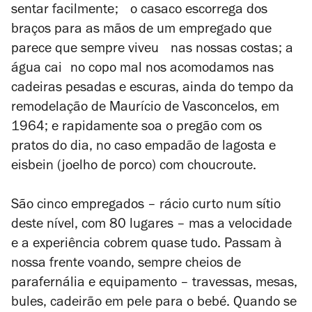
sentar facilmente; o casaco escorrega dos
braços para as mãos de um empregado que
parece que sempre viveu nas nossas costas; a
água cai no copo mal nos acomodamos nas
cadeiras pesadas e escuras, ainda do tempo da
remodelação de Maurício de Vasconcelos, em
1964; e rapidamente soa o pregão com os
pratos do dia, no caso empadão de lagosta e
eisbein (joelho de porco) com
choucroute
.
São cinco empregados – rácio curto num sítio
deste nível, com 80 lugares – mas a velocidade
e a experiência cobrem quase tudo. Passam à
nossa frente voando, sempre cheios de
parafernália e equipamento – travessas, mesas,
bules, cadeirão em pele para o bebé. Quando se