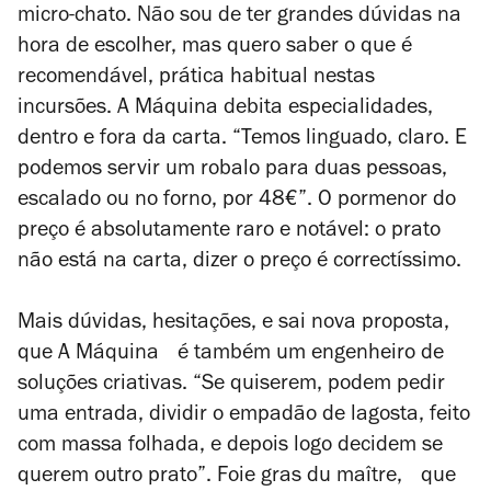
micro-chato. Não sou de ter grandes dúvidas na
hora de escolher, mas quero saber o que é
recomendável, prática habitual nestas
incursões. A Máquina debita especialidades,
dentro e fora da carta. “Temos linguado, claro. E
podemos servir um robalo para duas pessoas,
escalado ou no forno, por 48€”. O pormenor do
preço é absolutamente raro e notável: o prato
não está na carta, dizer o preço é correctíssimo.
Mais dúvidas, hesitações, e sai nova proposta,
que A Máquina é também um engenheiro de
soluções criativas. “Se quiserem, podem pedir
uma entrada, dividir o empadão de lagosta, feito
com massa folhada, e depois logo decidem se
querem outro prato”. Foie gras du maître, que