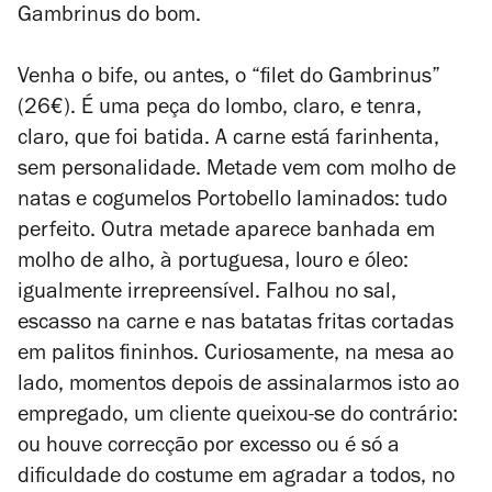
Gambrinus do bom.
Venha o bife, ou antes, o “filet do Gambrinus”
(26€). É uma peça do lombo, claro, e tenra,
claro, que foi batida. A carne está farinhenta,
sem personalidade. Metade vem com molho de
natas e cogumelos Portobello laminados: tudo
perfeito. Outra metade aparece banhada em
molho de alho, à portuguesa, louro e óleo:
igualmente irrepreensível. Falhou no sal,
escasso na carne e nas batatas fritas cortadas
em palitos fininhos. Curiosamente, na mesa ao
lado, momentos depois de assinalarmos isto ao
empregado, um cliente queixou-se do contrário:
ou houve correcção por excesso ou é só a
dificuldade do costume em agradar a todos, no