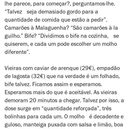
lhe parece, para começar?, perguntamos-lhe.
“Talvez seja demasiado gordo para a
quantidade de comida que estão a pedir”.
Camarões à Malaguenha? “São camarões à la
guilho.” Bife? “Dividimos o bife na cozinha, se
quiserem, e cada um pode escolher um molho
diferente”.
Vieiras com caviar de arenque (29€), empadão
de lagosta (32€) que na verdade é um folhado,
bife talvez. Ficamos assim e esperamos.
Esperamos mais do que é aceitável. As vieiras
demoram 20 minutos a chegar. Talvez por isso, a
dose surge em “quantidade reforçada”, três
bolinhas para cada um. O molho é decadente e
guloso, manteiga puxada com salsa e limão, boa