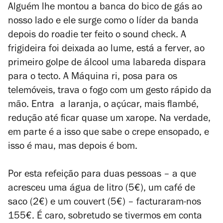
Alguém lhe montou a banca do bico de gás ao
nosso lado e ele surge como o líder da banda
depois do roadie ter feito o sound check. A
frigideira foi deixada ao lume, está a ferver, ao
primeiro golpe de álcool uma labareda dispara
para o tecto. A Máquina ri, posa para os
telemóveis, trava o fogo com um gesto rápido da
mão. Entra a laranja, o açúcar, mais flambé,
redução até ficar quase um xarope. Na verdade,
em parte é a isso que sabe o crepe ensopado, e
isso é mau, mas depois é bom.
Por esta refeição para duas pessoas – a que
acresceu uma água de litro (5€), um café de
saco (2€) e um couvert (5€) – facturaram-nos
155€. É caro, sobretudo se tivermos em conta