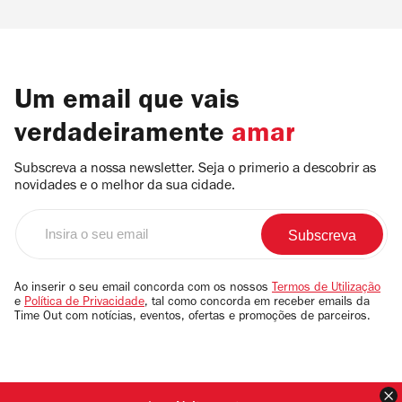
Um email que vais
verdadeiramente
amar
Subscreva a nossa newsletter. Seja o primerio a descobrir as
novidades e o melhor da sua cidade.
Insira
o
seu
email
Ao inserir o seu email concorda com os nossos
Termos de Utilização
e
Política de Privacidade
, tal como concorda em receber emails da
Time Out com notícias, eventos, ofertas e promoções de parceiros.
F