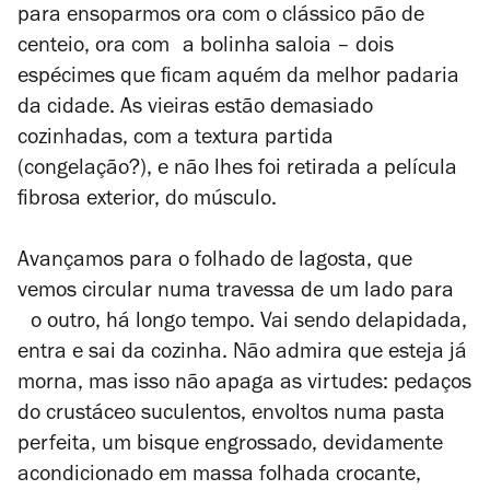
para ensoparmos ora com o clássico pão de
centeio, ora com a bolinha saloia – dois
espécimes que ficam aquém da melhor padaria
da cidade. As vieiras estão demasiado
cozinhadas, com a textura partida
(congelação?), e não lhes foi retirada a película
fibrosa exterior, do músculo.
Avançamos para o folhado de lagosta, que
vemos circular numa travessa de um lado para
o outro, há longo tempo. Vai sendo delapidada,
entra e sai da cozinha. Não admira que esteja já
morna, mas isso não apaga as virtudes: pedaços
do crustáceo suculentos, envoltos numa pasta
perfeita, um bisque engrossado, devidamente
acondicionado em massa folhada crocante,