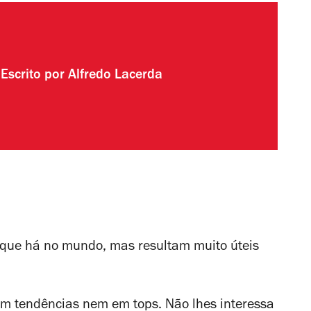
Escrito por
Alfredo Lacerda
 que há no mundo, mas resultam muito úteis
m tendências nem em tops. Não lhes interessa