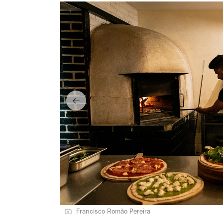
Francisco Romão Pereira