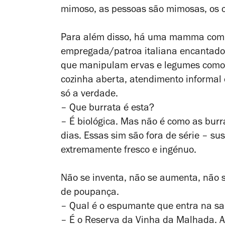
mimoso, as pessoas são mimosas, os c
Para além disso, há uma
mamma
com
empregada/patroa italiana encantado
que manipulam ervas e legumes como 
cozinha aberta, atendimento informal
só a verdade.
– Que burrata é esta?
– É biológica. Mas não é como as burra
dias. Essas sim são fora de série – su
extremamente fresco e ingénuo.
Não se inventa, não se aumenta, não s
de poupança.
– Qual é o espumante que entra na sa
– É o Reserva da Vinha da Malhada. 