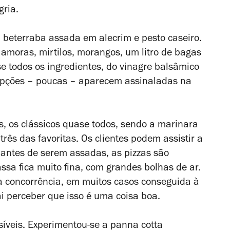
gria.
 beterraba assada em alecrim e pesto caseiro.
amoras, mirtilos, morangos, um litro de bagas
se todos os ingredientes, do vinagre balsâmico
cepções – poucas – aparecem assinaladas na
, os clássicos quase todos, sendo a marinara
três das favoritas. Os clientes podem assistir a
e, antes de serem assadas, as pizzas são
ssa fica muito fina, com grandes bolhas de ar.
a concorrência, em muitos casos conseguida à
ai perceber que isso é uma coisa boa.
íveis. Experimentou-se a panna cotta