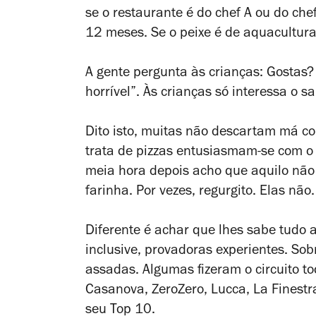
se o restaurante é do chef A ou do ch
12 meses. Se o peixe é de aquacultura
A gente pergunta às crianças: Gostas?
horrível”. Às crianças só interessa o sa
Dito isto, muitas não descartam má c
trata de pizzas entusiasmam-se com o 
meia hora depois acho que aquilo nã
farinha. Por vezes, regurgito. Elas nã
Diferente é achar que lhes sabe tudo 
inclusive, provadoras experientes. So
assadas. Algumas fizeram o circuito to
Casanova, ZeroZero, Lucca, La Finestr
seu Top 10.