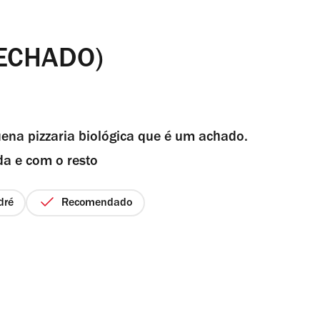
FECHADO)
ena pizzaria biológica que é um achado.
a e com o resto
dré
Recomendado