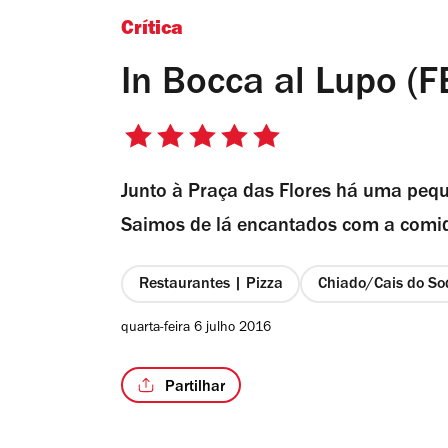
Crítica
In Bocca al Lupo (
5/5
estrelas
Junto à Praça das Flores há uma pequ
Saimos de lá encantados com a comid
Restaurantes | Pizza
Chiado/Cais do So
quarta-feira 6 julho 2016
Partilhar