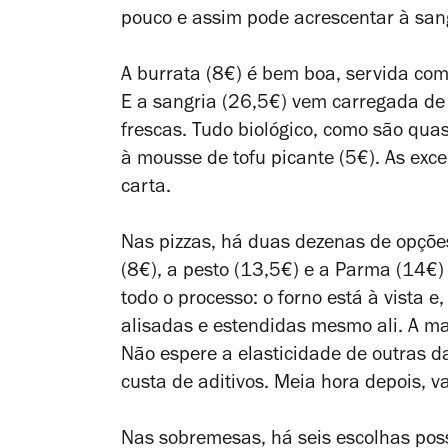
pouco e assim pode acrescentar à san
A burrata (8€) é bem boa, servida com
E a sangria (26,5€) vem carregada de 
frescas. Tudo biológico, como são qua
à mousse de tofu picante (5€). As ex
carta.
Nas pizzas, há duas dezenas de opções
(8€), a pesto (13,5€) e a Parma (14€) 
todo o processo: o forno está à vista 
alisadas e estendidas mesmo ali. A ma
Não espere a elasticidade de outras d
custa de aditivos. Meia hora depois, v
Nas sobremesas, há seis escolhas poss