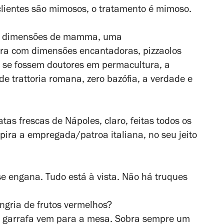
lientes são mimosos, o tratamento é mimoso.
 dimensões de
mamma
, uma
ra com dimensões encantadoras, pizzaolos
se fossem doutores em permacultura, a
 de
trattoria
romana, zero bazófia, a verdade e
tas frescas de Nápoles, claro, feitas todos os
spira a empregada/patroa italiana, no seu jeito
e engana. Tudo está à vista. Não há truques
ngria de frutos vermelhos?
A garrafa vem para a mesa. Sobra sempre um