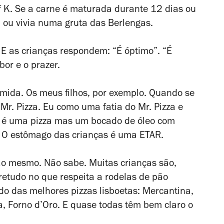
ef K. Se a carne é maturada durante 12 dias ou
 ou vivia numa gruta das Berlengas.
 E as crianças respondem: “É óptimo”. “É
bor e o prazer.
omida. Os meus filhos, por exemplo. Quando se
Mr. Pizza. Eu como uma fatia do Mr. Pizza e
o é uma pizza mas um bocado de óleo com
o. O estômago das crianças é uma ETAR.
ao mesmo. Não sabe. Muitas crianças são,
bretudo no que respeita a rodelas de pão
do das melhores pizzas lisboetas: Mercantina,
a, Forno d’Oro. E quase todas têm bem claro o