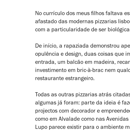
No currículo dos meus filhos faltava e
afastado das modernas pizzarias lisbo
com a particularidade de ser biológica
De início, a rapaziada demonstrou ap
opulência e design, duas coisas que 
entrada, um balcão em madeira, reca
investimento em bric-à-brac nem qualq
restaurante estrangeiro.
Todas as outras pizzarias atrás citad
algumas já foram: parte da ideia é fa
projectos com decorador e empreendedo
como em Alvalade como nas Avenidas N
Lupo parece existir para o ambiente m