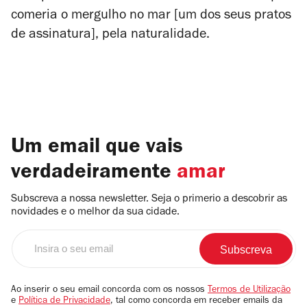
comeria o mergulho no mar [um dos seus pratos
de assinatura], pela naturalidade.
Um email que vais
verdadeiramente
amar
Subscreva a nossa newsletter. Seja o primerio a descobrir as
novidades e o melhor da sua cidade.
Insira
o
seu
email
Ao inserir o seu email concorda com os nossos
Termos de Utilização
e
Política de Privacidade
, tal como concorda em receber emails da