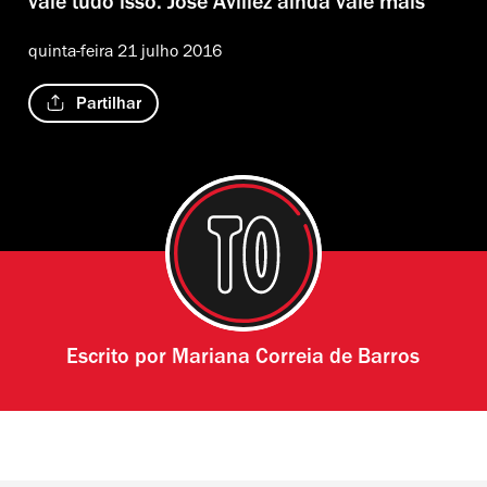
vale tudo isso. José Avillez ainda vale mais
quinta-feira 21 julho 2016
Partilhar
Escrito por
Mariana Correia de Barros