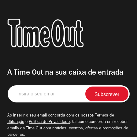
A Time Out na sua caixa de entrada
Insira
o
seu
email
Ao inserir o seu email concorda com os nossos
Termos de
Utilização
e
Política de Privacidade
, tal como concorda em receber
emails da Time Out com notícias, eventos, ofertas e promoções de
parceiros.