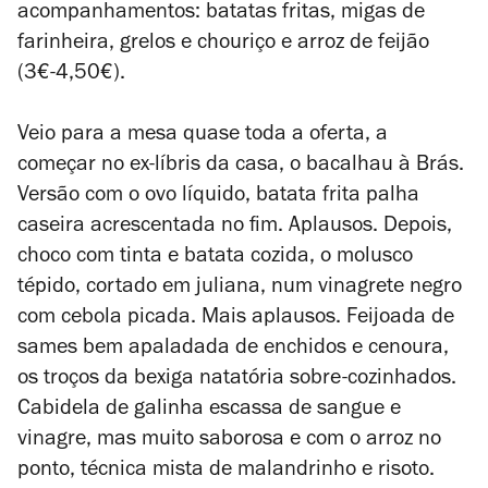
acompanhamentos: batatas fritas, migas de
farinheira, grelos e chouriço e arroz de feijão
(3€-4,50€).
Veio para a mesa quase toda a oferta, a
começar no ex-líbris da casa, o bacalhau à Brás.
Versão com o ovo líquido, batata frita palha
caseira acrescentada no fim. Aplausos. Depois,
choco com tinta e batata cozida, o molusco
tépido, cortado em juliana, num vinagrete negro
com cebola picada. Mais aplausos. Feijoada de
sames bem apaladada de enchidos e cenoura,
os troços da bexiga natatória sobre-cozinhados.
Cabidela de galinha escassa de sangue e
vinagre, mas muito saborosa e com o arroz no
ponto, técnica mista de malandrinho e risoto.