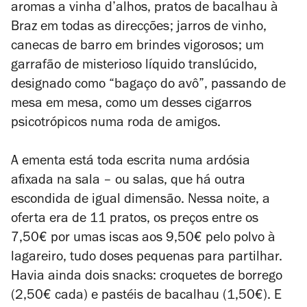
aromas a vinha d’alhos, pratos de bacalhau à
Braz em todas as direcções; jarros de vinho,
canecas de barro em brindes vigorosos; um
garrafão de misterioso líquido translúcido,
designado como “bagaço do avô”, passando de
mesa em mesa, como um desses cigarros
psicotrópicos numa roda de amigos.
A ementa está toda escrita numa ardósia
afixada na sala – ou salas, que há outra
escondida de igual dimensão. Nessa noite, a
oferta era de 11 pratos, os preços entre os
7,50€ por umas iscas aos 9,50€ pelo polvo à
lagareiro, tudo doses pequenas para partilhar.
Havia ainda dois snacks: croquetes de borrego
(2,50€ cada) e pastéis de bacalhau (1,50€). E