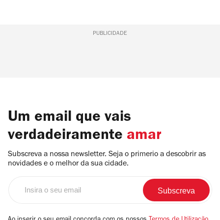
PUBLICIDADE
Um email que vais
verdadeiramente
amar
Subscreva a nossa newsletter. Seja o primerio a descobrir as
novidades e o melhor da sua cidade.
Insira
o
seu
email