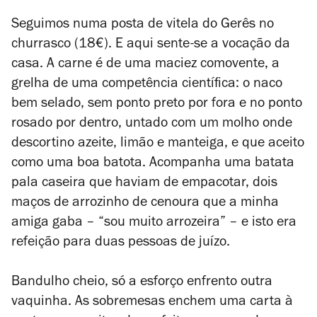
Seguimos numa posta de vitela do Gerês no
churrasco (18€). E aqui sente-se a vocação da
casa. A carne é de uma maciez comovente, a
grelha de uma competência científica: o naco
bem selado, sem ponto preto por fora e no ponto
rosado por dentro, untado com um molho onde
descortino azeite, limão e manteiga, e que aceito
como uma boa batota. Acompanha uma batata
pala caseira que haviam de empacotar, dois
maços de arrozinho de cenoura que a minha
amiga gaba – “sou muito arrozeira” – e isto era
refeição para duas pessoas de juízo.
Bandulho cheio, só a esforço enfrento outra
vaquinha. As sobremesas enchem uma carta à