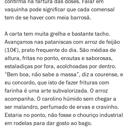
confirma na fartura das doses. Falar em
vaquinha pode significar que cada comensal
tem de se haver com meia barrosã.
A carta tem muita grelha e bastante tacho.
Avançamos nas pataniscas com arroz de feijão
(10€), prato frequente do dia. São médias de
altura, fritas no ponto, enxutas e saborosas,
estaladiças por fora, acolchoadas por dentro.
“Bem boa, não sabe a massa”, diz a courense, e
eu concordo, que isto de fazer frituras com
farinha é uma arte subvalorizada. O arroz
acompanha. O carolino húmido sem chegar a
ser malandro, perfumado de ervas e cravinho.
Estaria no ponto, não fosse o chouriço industrial
em rodelas para dar gosto ao bago.