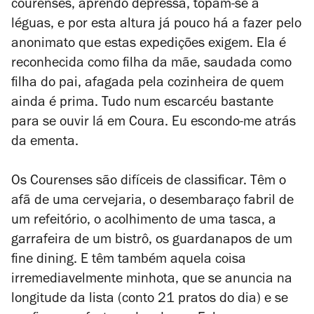
courenses, aprendo depressa, topam-se a
léguas, e por esta altura já pouco há a fazer pelo
anonimato que estas expedições exigem. Ela é
reconhecida como filha da mãe, saudada como
filha do pai, afagada pela cozinheira de quem
ainda é prima. Tudo num escarcéu bastante
para se ouvir lá em Coura. Eu escondo-me atrás
da ementa.
Os Courenses são difíceis de classificar. Têm o
afã de uma cervejaria, o desembaraço fabril de
um refeitório, o acolhimento de uma tasca, a
garrafeira de um bistrô, os guardanapos de um
fine dining. E têm também aquela coisa
irremediavelmente minhota, que se anuncia na
longitude da lista (conto 21 pratos do dia) e se