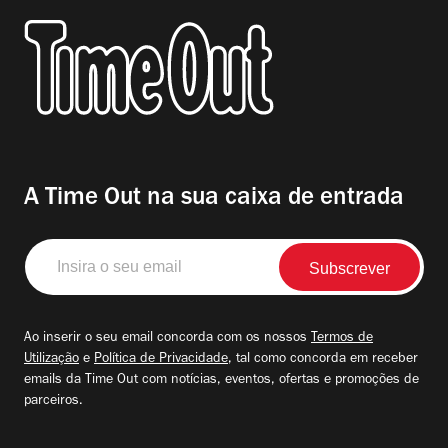
A Time Out na sua caixa de entrada
Insira
o
seu
email
Ao inserir o seu email concorda com os nossos
Termos de
Utilização
e
Política de Privacidade
, tal como concorda em receber
emails da Time Out com notícias, eventos, ofertas e promoções de
parceiros.