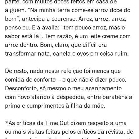
parte, com muitos doces feitos em casa de
alguém. “Na minha terra come-se arroz doce do
bom”, antecipa a courense. Arroz, arroz, arroz,
penso eu. Ela avalia: “tem pouco arroz, mas o
sabor está lá”. Tem razão, é um leite creme com
arroz dentro. Bom, claro, que difícil era
transformar nata, canela e ovos em coisa ruim.
De resto, nada nesta refeição foi menos que
comida de conforto – o que não é dizer pouco.
Desconforto, só mesmo o meu acanhamento
com novo alarido à despedida, entre parabéns à
prima e cumprimentos à filha da mãe.
*As críticas da Time Out dizem respeito a uma
ou mais visitas feitas pelos críticos da revista, de