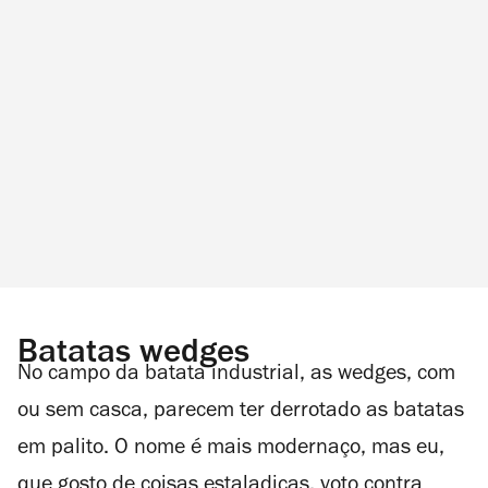
Batatas wedges
No campo da batata industrial, as wedges, com
ou sem casca, parecem ter derrotado as batatas
em palito. O nome é mais modernaço, mas eu,
que gosto de coisas estaladiças, voto contra