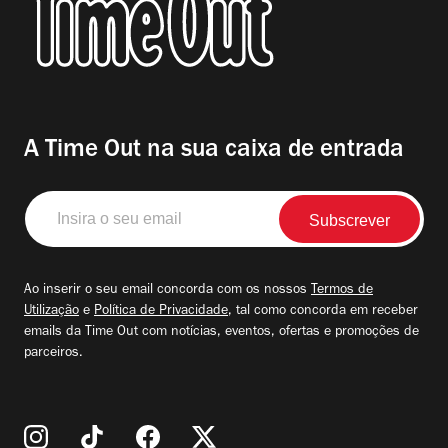
A Time Out na sua caixa de entrada
Insira
o
seu
email
Ao inserir o seu email concorda com os nossos
Termos de
Utilização
e
Política de Privacidade
, tal como concorda em receber
emails da Time Out com notícias, eventos, ofertas e promoções de
parceiros.