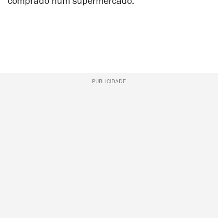
comprado num supermercado.
PUBLICIDADE