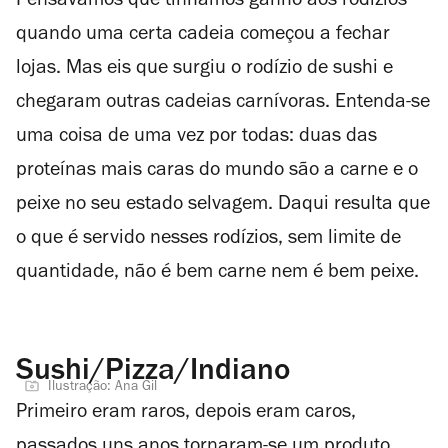
Pensávamos que tínhamos ganho aos rodízios
quando uma certa cadeia começou a fechar
lojas. Mas eis que surgiu o rodízio de sushi e
chegaram outras cadeias carnívoras. Entenda-se
uma coisa de uma vez por todas: duas das
proteínas mais caras do mundo são a carne e o
peixe no seu estado selvagem. Daqui resulta que
o que é servido nesses rodízios, sem limite de
quantidade, não é bem carne nem é bem peixe.
Sushi/Pizza/Indiano
Ilustração: Ana Gil
Primeiro eram raros, depois eram caros,
passados uns anos tornaram-se um produto