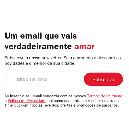
Um email que vais
verdadeiramente
amar
Subscreva a nossa newsletter. Seja o primerio a descobrir as
novidades e o melhor da sua cidade.
Insira
o
seu
email
Ao inserir o seu email concorda com os nossos
Termos de Utilização
e
Política de Privacidade
, tal como concorda em receber emails da
Time Out com notícias, eventos, ofertas e promoções de parceiros.