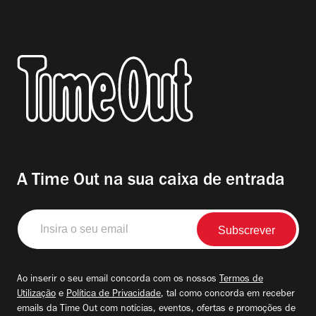
A Time Out na sua caixa de entrada
Insira
o
seu
email
Ao inserir o seu email concorda com os nossos
Termos de
Utilização
e
Política de Privacidade
, tal como concorda em receber
emails da Time Out com notícias, eventos, ofertas e promoções de