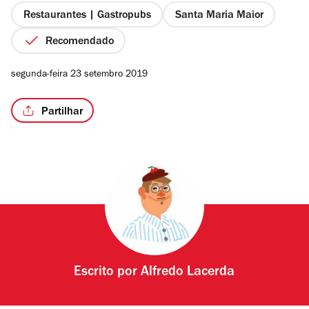
Restaurantes | Gastropubs
Santa Maria Maior
Recomendado
/5
segunda-feira 23 setembro 2019
Partilhar
Escrito por
Alfredo Lacerda