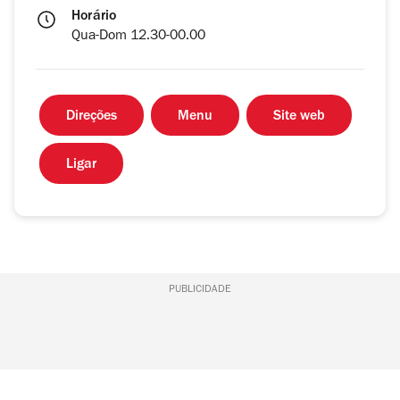
Horário
Qua-Dom 12.30-00.00
Direções
Menu
Site web
Ligar
PUBLICIDADE