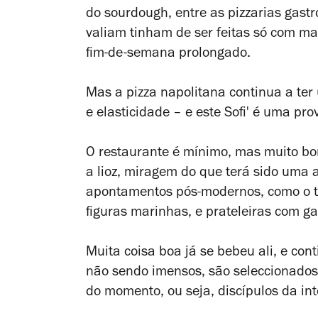
do sourdough, entre as pizzarias gast
valiam tinham de ser feitas só com 
fim-de-semana prolongado.
Mas a pizza napolitana continua a ter
e elasticidade – e este Sofi' é uma pro
O restaurante é mínimo, mas muito bon
a lioz, miragem do que terá sido uma 
apontamentos pós-modernos, como o te
figuras marinhas, e prateleiras com ga
Muita coisa boa já se bebeu ali, e con
não sendo imensos, são seleccionados
do momento, ou seja, discípulos da i