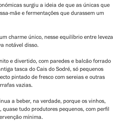
ronómicas surgiu a ideia de que as únicas que
massa-mãe e fermentações que durassem um
 um charme único, nesse equilíbrio entre leveza
va notável disso.
ito e divertido, com paredes e balcão forrado
antiga tasca do Cais do Sodré, só pequenos
cto pintado de fresco com sereias e outras
rrafas vazias.
tinua a beber, na verdade, porque os vinhos,
, quase tudo produtores pequenos, com perfil
ntervenção mínima.