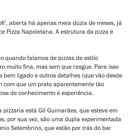
ofi', aberta há apenas meia dúzia de meses, já
ce Pizza Napoletana. A estrutura da pizza é
do quando falamos de pizzas de estilo
o muito fina, mas sem que rasgue. Para isso
ja bem ligado e outros detalhes (que vão desde
em com que um prato aparentemente tão
ecise de conhecimento e experiência.
da pizzaria está Gil Guimarães, que esteve em
ios, por sua vez, são uma dupla experimentada
ónio Setembrino, que estão por trás do bar