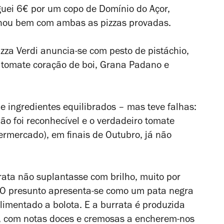
aguei 6€ por um copo de Domínio do Açor,
lhou bem com ambas as pizzas provadas.
zza Verdi anuncia-se com pesto de pistáchio,
, tomate coração de boi, Grana Padano e
e ingredientes equilibrados – mas teve falhas:
ão foi reconhecível e o verdadeiro tomate
ermercado), em finais de Outubro, já não
ata não suplantasse com brilho, muito por
. O presunto apresenta-se como um pata negra
limentado a bolota. E a burrata é produzida
ia, com notas doces e cremosas a encherem-nos