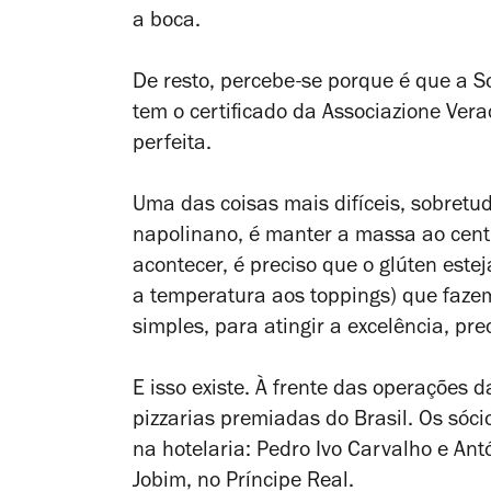
a boca.
De resto, percebe-se porque é que a S
tem o certificado da Associazione Vera
perfeita.
Uma das coisas mais difíceis, sobretu
napolinano, é manter a massa ao centr
acontecer, é preciso que o glúten este
a temperatura aos toppings) que faz
simples, para atingir a excelência, pr
E isso existe. À frente das operações 
pizzarias premiadas do Brasil. Os sóc
na hotelaria: Pedro Ivo Carvalho e Ant
Jobim, no Príncipe Real.