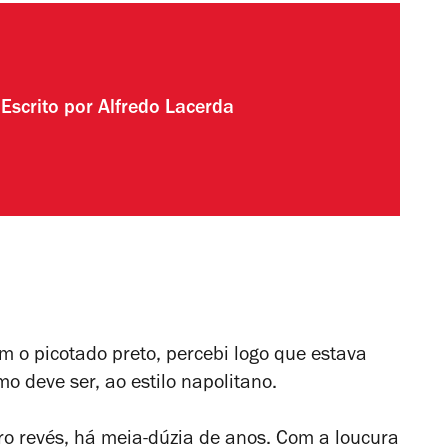
Escrito por
Alfredo Lacerda
m o picotado preto, percebi logo que estava
 deve ser, ao estilo napolitano.
iro revés, há meia-dúzia de anos. Com a loucura