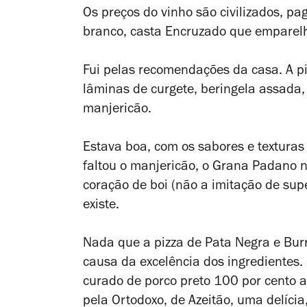
Os preços do vinho são civilizados, p
branco, casta Encruzado que empare
Fui pelas recomendações da casa. A pi
lâminas de curgete, beringela assada
manjericão.
Estava boa, com os sabores e texturas 
faltou o manjericão, o Grana Padano n
coração de boi (não a imitação de sup
existe.
Nada que a pizza de Pata Negra e Burr
causa da excelência dos ingredientes
curado de porco preto 100 por cento a
pela Ortodoxo, de Azeitão, uma delíc