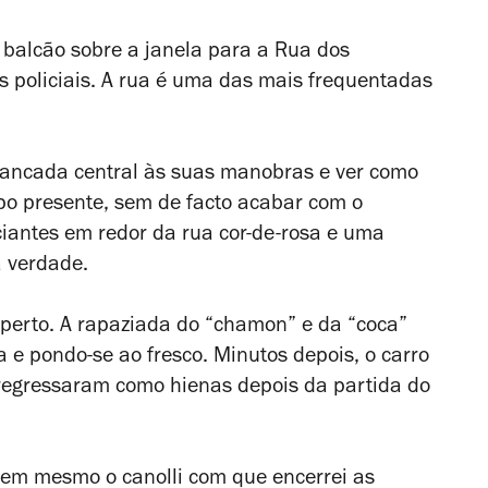
no balcão sobre a janela para a Rua dos
s policiais. A rua é uma das mais frequentadas
 bancada central às suas manobras e ver como
orpo presente, sem de facto acabar com o
iantes em redor da rua cor-de-rosa e uma
a verdade.
 perto. A rapaziada do “chamon” e da “coca”
 e pondo-se ao fresco. Minutos depois, o carro
 regressaram como hienas depois da partida do
nem mesmo o canolli com que encerrei as