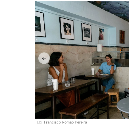
Francisco Romão Pereira