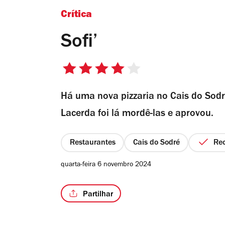
Crítica
Sofi’
4/5
estrelas
Há uma nova pizzaria no Cais do Sodré
Lacerda foi lá mordê-las e aprovou.
Restaurantes
Cais do Sodré
Re
quarta-feira 6 novembro 2024
Partilhar