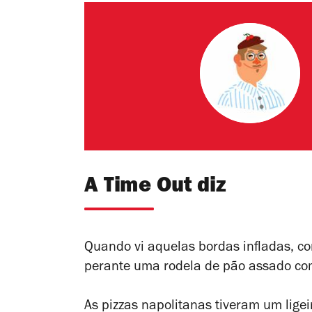
A Time Out diz
Quando vi aquelas bordas infladas, co
perante uma rodela de pão assado como
As pizzas napolitanas tiveram um lige