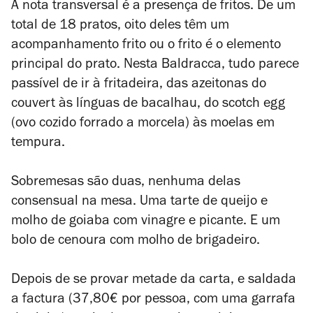
A nota transversal é a presença de fritos. De um
total de 18 pratos, oito deles têm um
acompanhamento frito ou o frito é o elemento
principal do prato. Nesta Baldracca, tudo parece
passível de ir à fritadeira, das azeitonas do
couvert às línguas de bacalhau, do scotch egg
(ovo cozido forrado a morcela) às moelas em
tempura.
Sobremesas são duas, nenhuma delas
consensual na mesa. Uma tarte de queijo e
molho de goiaba com vinagre e picante. E um
bolo de cenoura com molho de brigadeiro.
Depois de se provar metade da carta, e saldada
a factura (37,80€ por pessoa, com uma garrafa