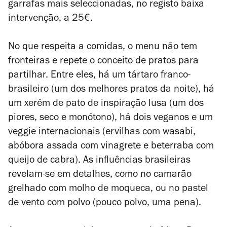
garrafas mais seleccionadas, no registo baixa
intervenção, a 25€.
No que respeita a comidas, o menu não tem
fronteiras e repete o conceito de pratos para
partilhar. Entre eles, há um tártaro franco-
brasileiro (um dos melhores pratos da noite), há
um xerém de pato de inspiração lusa (um dos
piores, seco e monótono), há dois veganos e um
veggie internacionais (ervilhas com wasabi,
abóbora assada com vinagrete e beterraba com
queijo de cabra). As influências brasileiras
revelam-se em detalhes, como no camarão
grelhado com molho de moqueca, ou no pastel
de vento com polvo (pouco polvo, uma pena).