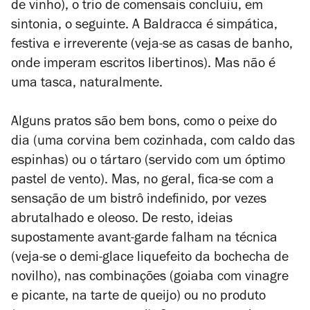
de vinho), o trio de comensais concluiu, em
sintonia, o seguinte. A Baldracca é simpática,
festiva e irreverente (veja-se as casas de banho,
onde imperam escritos libertinos). Mas não é
uma tasca, naturalmente.
Alguns pratos são bem bons, como o peixe do
dia (uma corvina bem cozinhada, com caldo das
espinhas) ou o tártaro (servido com um óptimo
pastel de vento). Mas, no geral, fica-se com a
sensação de um bistrô indefinido, por vezes
abrutalhado e oleoso. De resto, ideias
supostamente avant-garde falham na técnica
(veja-se o demi-glace liquefeito da bochecha de
novilho), nas combinações (goiaba com vinagre
e picante, na tarte de queijo) ou no produto