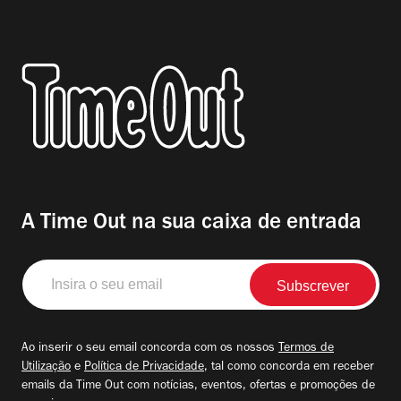
A Time Out na sua caixa de entrada
Insira
o
seu
email
Ao inserir o seu email concorda com os nossos
Termos de
Utilização
e
Política de Privacidade
, tal como concorda em receber
emails da Time Out com notícias, eventos, ofertas e promoções de