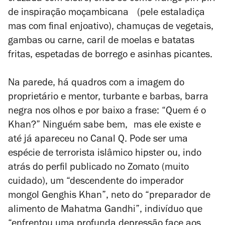
de inspiração moçambicana (pele estaladiça
mas com final enjoativo), chamuças de vegetais,
gambas ou carne, caril de moelas e batatas
fritas, espetadas de borrego e asinhas picantes.
Na parede, há quadros com a imagem do
proprietário e mentor, turbante e barbas, barra
negra nos olhos e por baixo a frase: “Quem é o
Khan?” Ninguém sabe bem, mas ele existe e
até já apareceu no Canal Q. Pode ser uma
espécie de terrorista islâmico hipster ou, indo
atrás do perfil publicado no Zomato (muito
cuidado), um “descendente do imperador
mongol Genghis Khan”, neto do “preparador de
alimento de Mahatma Gandhi”, indivíduo que
“enfrentou uma profunda depressão face aos