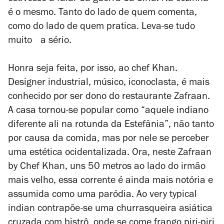
é o mesmo. Tanto do lado de quem comenta,
como do lado de quem pratica. Leva-se tudo
muito a sério.
Honra seja feita, por isso, ao chef Khan.
Designer industrial, músico, iconoclasta, é mais
conhecido por ser dono do restaurante Zafraan.
A casa tornou-se popular como “aquele indiano
diferente ali na rotunda da Estefânia”, não tanto
por causa da comida, mas por nele se perceber
uma estética ocidentalizada. Ora, neste Zafraan
by Chef Khan, uns 50 metros ao lado do irmão
mais velho, essa corrente é ainda mais notória e
assumida como uma paródia. Ao very typical
indian contrapõe-se uma churrasqueira asiática
cruzada com bistrô, onde se come frango piri-piri