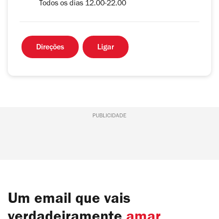
Todos os dias 12.00-22.00
Direções
Ligar
PUBLICIDADE
Um email que vais
verdadeiramente
amar