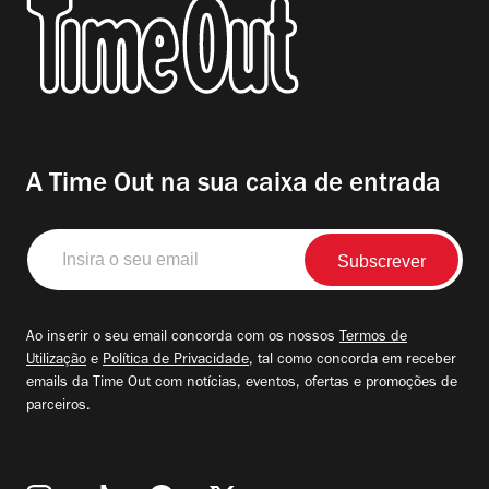
A Time Out na sua caixa de entrada
Insira
o
seu
email
Ao inserir o seu email concorda com os nossos
Termos de
Utilização
e
Política de Privacidade
, tal como concorda em receber
emails da Time Out com notícias, eventos, ofertas e promoções de
parceiros.