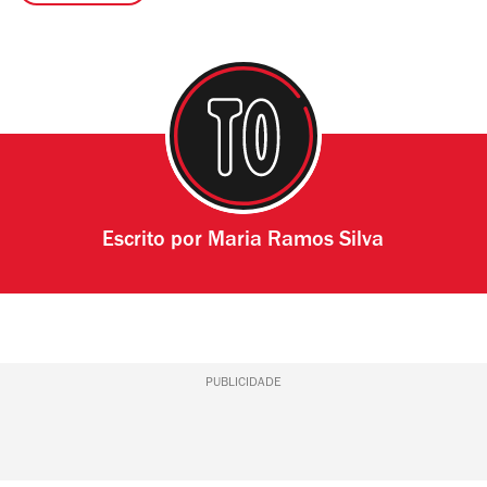
Escrito por
Maria Ramos Silva
PUBLICIDADE