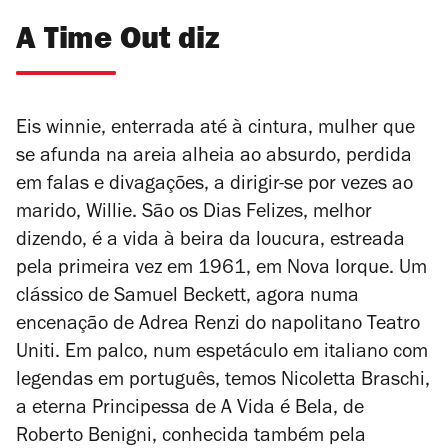
A Time Out diz
Eis winnie, enterrada até à cintura, mulher que
se afunda na areia alheia ao absurdo, perdida
em falas e divagações, a dirigir-se por vezes ao
marido, Willie. São os
Dias Felizes
, melhor
dizendo, é a vida à beira da loucura, estreada
pela primeira vez em 1961, em Nova Iorque. Um
clássico de Samuel Beckett, agora numa
encenação de Adrea Renzi do napolitano Teatro
Uniti. Em palco, num espetáculo em italiano com
legendas em português, temos Nicoletta Braschi,
a eterna Principessa de
A Vida é Bela
, de
Roberto Benigni, conhecida também pela