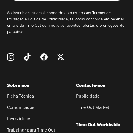
seu
email
Ao inserir o seu email concorda com os nossos
Termos de
Utilização
e
Política de Privacidade
, tal como concorda em receber
emails da Time Out com notícias, eventos, ofertas e promoções de
parceiros.
Sobre nós
Contacte-nos
Ficha Técnica
Publicidade
Comunicados
Time Out Market
Investidores
Time Out Worldwide
Trabalhar para Time Out