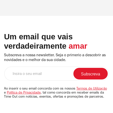
Um email que vais
verdadeiramente
amar
Subscreva a nossa newsletter. Seja o primerio a descobrir as
novidades e o melhor da sua cidade.
Insira
o
seu
email
Ao inserir o seu email concorda com os nossos
Termos de Utilização
e
Política de Privacidade
, tal como concorda em receber emails da
Time Out com notícias, eventos, ofertas e promoções de parceiros.