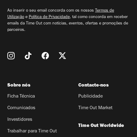
email
Ao inserir o seu email concorda com os nossos
Termos de
Utilização
e
Política de Privacidade
, tal como concorda em receber
emails da Time Out com notícias, eventos, ofertas e promoções de
parceiros.
Sobre nós
Contacte-nos
Ficha Técnica
Publicidade
Comunicados
Time Out Market
Investidores
Time Out Worldwide
Trabalhar para Time Out