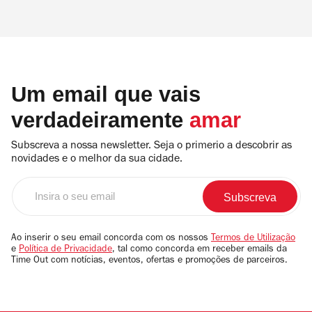
Um email que vais
verdadeiramente
amar
Subscreva a nossa newsletter. Seja o primerio a descobrir as
novidades e o melhor da sua cidade.
Insira
o
seu
email
Ao inserir o seu email concorda com os nossos
Termos de Utilização
e
Política de Privacidade
, tal como concorda em receber emails da
Time Out com notícias, eventos, ofertas e promoções de parceiros.