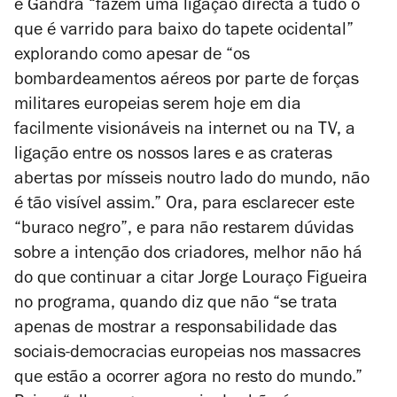
e Gandra “fazem uma ligação directa a tudo o
que é varrido para baixo do tapete ocidental”
explorando como apesar de “os
bombardeamentos aéreos por parte de forças
militares europeias serem hoje em dia
facilmente visionáveis na internet ou na TV, a
ligação entre os nossos lares e as crateras
abertas por mísseis noutro lado do mundo, não
é tão visível assim.” Ora, para esclarecer este
“buraco negro”, e para não restarem dúvidas
sobre a intenção dos criadores, melhor não há
do que continuar a citar Jorge Louraço Figueira
no programa, quando diz que não “se trata
apenas de mostrar a responsabilidade das
sociais-democracias europeias nos massacres
que estão a ocorrer agora no resto do mundo.”