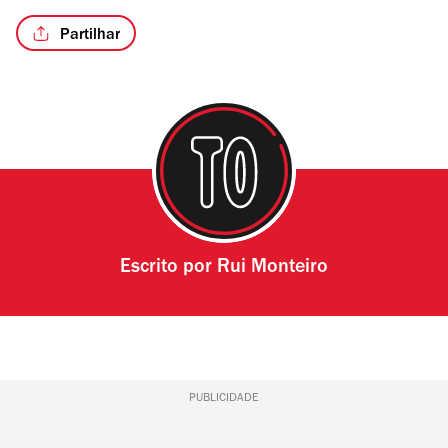
Partilhar
Escrito por
Rui Monteiro
PUBLICIDADE