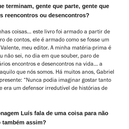
e terminam, gente que parte, gente que
s reencontros ou desencontros?
has coisas… este livro foi armado a partir de
ivro de contos, ele é armado como se fosse um
o Valente, meu editor. A minha matéria-prima é
u não sei, no dia em que souber, paro de
vários encontros e desencontros na vida… a
 aquilo que nós somos. Há muitos anos, Gabriel
resente: “Nunca podia imaginar gostar tanto
e era um defensor irredutível de histórias de
onagem Luís fala de uma coisa para não
ão também assim?