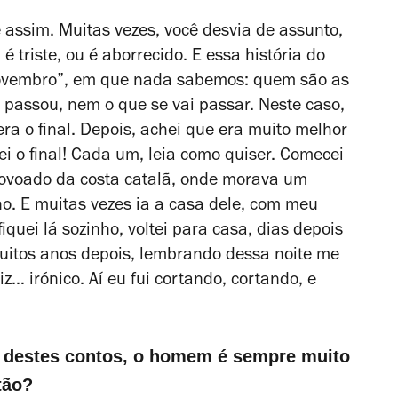
assim. Muitas vezes, você desvia de assunto,
 triste, ou é aborrecido. E essa história do
“Novembro”, em que nada sabemos: quem são as
 passou, nem o que se vai passar. Neste caso,
ra o final. Depois, achei que era muito melhor
ei o final! Cada um, leia como quiser. Comecei
povoado da costa catalã, onde morava um
o. E muitas vezes ia a casa dele, com meu
 fiquei lá sozinho, voltei para casa, dias depois
Muitos anos depois, lembrando dessa noite me
liz… irónico. Aí eu fui cortando, cortando, e
e destes contos, o homem é sempre muito
tão?