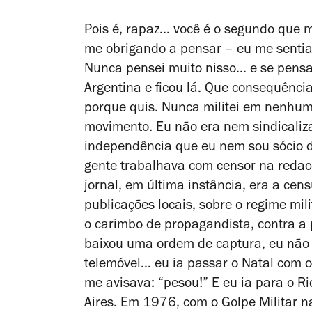
Pois é, rapaz… você é o segundo que me
me obrigando a pensar – eu me senti
Nunca pensei muito nisso… e se pensar
Argentina e ficou lá. Que consequência
porque quis. Nunca militei em nenhum 
movimento. Eu não era nem sindicaliz
independência que eu nem sou sócio do
gente trabalhava com censor na redac
jornal, em última instância, era a cen
publicações locais, sobre o regime mil
o carimbo de propagandista, contra a 
baixou uma ordem de captura, eu não 
telemóvel… eu ia passar o Natal com o
me avisava: “pesou!” E eu ia para o Ri
Aires. Em 1976, com o Golpe Militar na 