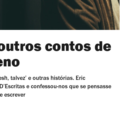
outros contos de
eno
, talvez’ e outras histórias. Eric
’Escritas e confessou-nos que se pensasse
e escrever