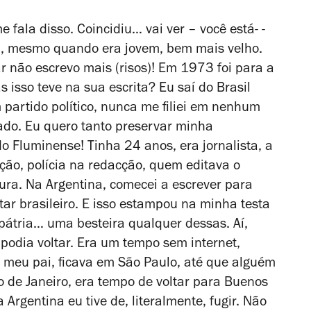
 fala disso. Coincidiu… vai ver – você está- -
a, mesmo quando era jovem, bem mais velho.
 não escrevo mais (risos)! Em 1973 foi para a
s isso teve na sua escrita? Eu saí do Brasil
partido político, nunca me filiei em nenhum
ado. Eu quero tanto preservar minha
 Fluminense! Tinha 24 anos, era jornalista, a
ção, polícia na redacção, quem editava o
sura. Na Argentina, comecei a escrever para
itar brasileiro. E isso estampou na minha testa
pátria… uma besteira qualquer dessas. Aí,
podia voltar. Era um tempo sem internet,
 meu pai, ficava em São Paulo, até que alguém
o de Janeiro, era tempo de voltar para Buenos
Argentina eu tive de, literalmente, fugir. Não