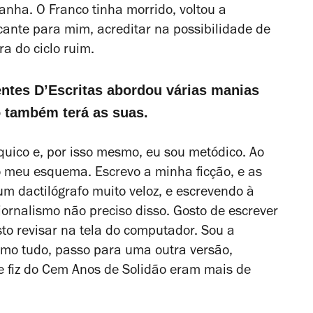
panha. O Franco tinha morrido, voltou a
ante para mim, acreditar na possibilidade de
a do ciclo ruim.
entes D’Escritas abordou várias manias
 também terá as suas.
uico e, por isso mesmo, eu sou metódico. Ao
 meu esquema. Escrevo a minha ficção, e as
m dactilógrafo muito veloz, e escrevendo à
jornalismo não preciso disso. Gosto de escrever
sto revisar na tela do computador. Sou a
imo tudo, passo para uma outra versão,
 fiz do Cem Anos de Solidão eram mais de