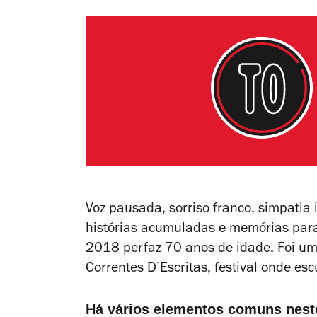
Voz pausada, sorriso franco, simpatia 
histórias acumuladas e memórias para re
2018 perfaz 70 anos de idade. Foi um
Correntes D’Escritas, festival onde esc
Há vários elementos comuns neste