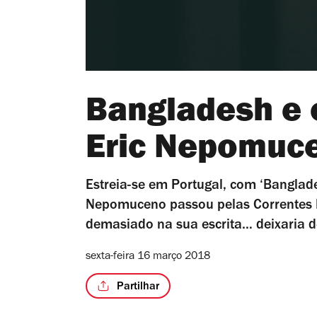
Bangladesh e 
Eric Nepomuc
Estreia-se em Portugal, com ‘Bangladesh
Nepomuceno passou pelas Correntes D
demasiado na sua escrita… deixaria d
sexta-feira 16 março 2018
Partilhar