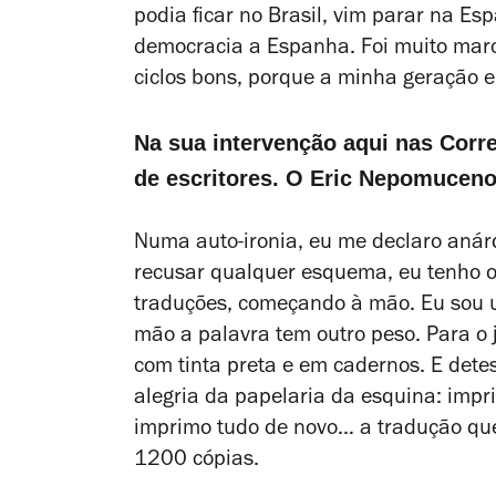
podia ficar no Brasil, vim parar na Es
democracia a Espanha. Foi muito marc
ciclos bons, porque a minha geração er
Na sua intervenção aqui nas Corr
de escritores. O Eric Nepomuceno
Numa auto-ironia, eu me declaro anárq
recusar qualquer esquema, eu tenho o
traduções, começando à mão. Eu sou u
mão a palavra tem outro peso. Para o 
com tinta preta e em cadernos. E dete
alegria da papelaria da esquina: impr
imprimo tudo de novo… a tradução que
1200 cópias.