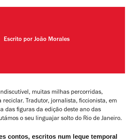
Escrito por
João Morales
indiscutível, muitas milhas percorridas,
ciclar. Tradutor, jornalista, ficcionista, em
a das figuras da edição deste ano das
utámos o seu linguajar solto do Rio de Janeiro.
s contos, escritos num leque temporal