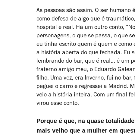
As pessoas são assim. O ser humano é 
como defesa de algo que é traumático, é
hospital é real. Há um outro conto, 
personagens, o que se passa, o que se
eu tinha escrito quem é quem e como e
a história aberta do que fechada. Eu s
lembrando do bar, que é real… é um 
fraterno amigo meu, o Eduardo Galean
filho. Uma vez, era Inverno, fui no bar,
peguei o carro e regressei a Madrid. 
veio a história inteira. Com um final fe
virou esse conto.
Porque é que, na quase totalidad
mais velho que a mulher em ques