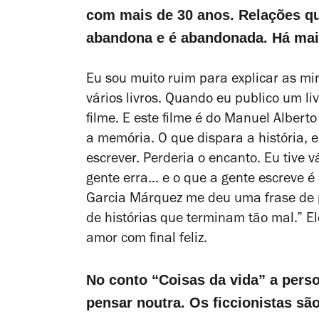
com mais de 30 anos. Relações qu
abandona e é abandonada. Há mai
Eu sou muito ruim para explicar as min
vários livros. Quando eu publico um l
filme. E este filme é do Manuel Albert
a memória. O que dispara a história, e
escrever. Perderia o encanto. Eu tive 
gente erra… e o que a gente escreve é
Garcia Márquez me deu uma frase de p
de histórias que terminam tão mal.” El
amor com final feliz.
No conto “Coisas da vida” a pers
pensar noutra. Os ficcionistas s