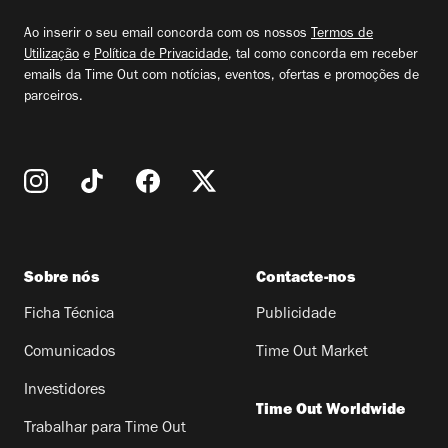
email
Ao inserir o seu email concorda com os nossos
Termos de
Utilização
e
Política de Privacidade
, tal como concorda em receber
emails da Time Out com notícias, eventos, ofertas e promoções de
parceiros.
Sobre nós
Contacte-nos
Ficha Técnica
Publicidade
Comunicados
Time Out Market
Investidores
Time Out Worldwide
Trabalhar para Time Out