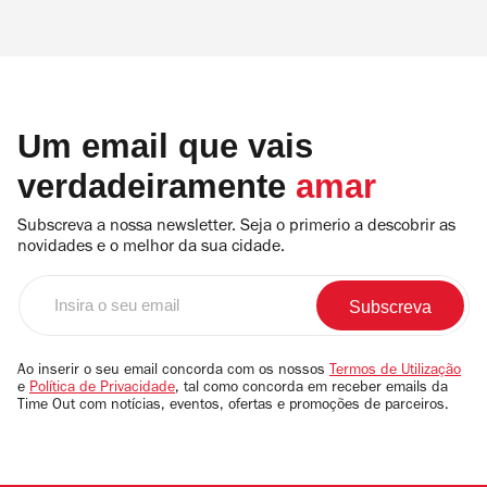
Um email que vais
verdadeiramente
amar
Subscreva a nossa newsletter. Seja o primerio a descobrir as
novidades e o melhor da sua cidade.
Insira
o
seu
email
Ao inserir o seu email concorda com os nossos
Termos de Utilização
e
Política de Privacidade
, tal como concorda em receber emails da
Time Out com notícias, eventos, ofertas e promoções de parceiros.