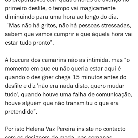
os preparativos com quatro horas de avanço no
primeiro desfile, o tempo vai magicamente
diminuindo para uma hora ao longo do dia.
“Mas não há gritos, não há pessoas stressadas,
sabem que vamos cumprir e que àquela hora vai
estar tudo pronto”.
A loucura dos camarins não as intimida, mas “o
momento em que eu não queria estar aqui é
quando o designer chega 15 minutos antes do
desfile e diz 'não era nada disto, quero mudar
tudo', quando houve uma falha de comunicação,
houve alguém que não transmitiu o que era
pretendido”.
Por isto Helena Vaz Pereira insiste no contacto