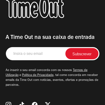
A Time Out na sua caixa de entrada
Insira
o
seu
email
Ao inserir o seu email concorda com os nossos
Termos de
Utilização
e
Política de Privacidade
, tal como concorda em receber
emails da Time Out com notícias, eventos, ofertas e promoções de
parceiros.