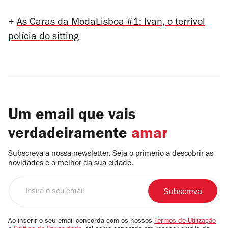
+
As Caras da ModaLisboa #1: Ivan, o terrível
polícia do sitting
Um email que vais
verdadeiramente
amar
Subscreva a nossa newsletter. Seja o primerio a descobrir as
novidades e o melhor da sua cidade.
Insira
o
seu
email
Ao inserir o seu email concorda com os nossos
Termos de Utilização