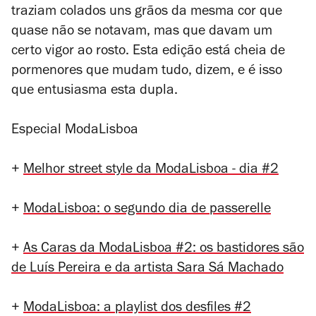
traziam colados uns grãos da mesma cor que
quase não se notavam, mas que davam um
certo vigor ao rosto. Esta edição está cheia de
pormenores que mudam tudo, dizem, e é isso
que entusiasma esta dupla.
Especial ModaLisboa
+
Melhor street style da ModaLisboa - dia #2
+
ModaLisboa: o segundo dia de passerelle
+
As Caras da ModaLisboa #2: os bastidores são
de Luís Pereira e da artista Sara Sá Machado
+
ModaLisboa: a playlist dos desfiles #2