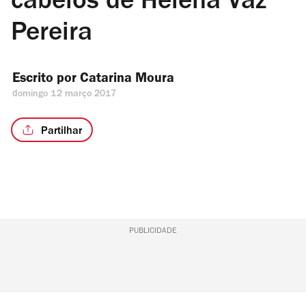
cabelos de Helena Vaz
Pereira
Escrito por 
Catarina Moura
domingo 12 março 2017
Partilhar
PUBLICIDADE