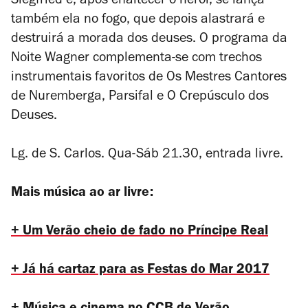
Siegfried e, após enaltecer o herói, se lança
também ela no fogo, que depois alastrará e
destruirá a morada dos deuses. O programa da
Noite Wagner complementa-se com trechos
instrumentais favoritos de
Os Mestres Cantores
de Nuremberga
,
Parsifal
e
O Crepúsculo dos
Deuses
.
Lg. de S. Carlos.
Qua-Sáb 21.30, entrada livre.
Mais música ao ar livre:
+ Um Verão cheio de fado no Príncipe Real
+ Já há cartaz para as Festas do Mar 2017