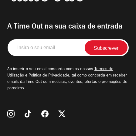
A Time Out na sua caixa de entrada
Insira
o
seu
email
Ao inserir o seu email concorda com os nossos
Termos de
Utilização
e
Política de Privacidade
, tal como concorda em receber
emails da Time Out com notícias, eventos, ofertas e promoções de
parceiros.