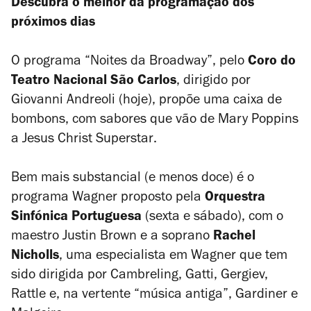
Descubra o melhor da programação dos
próximos dias
O programa “Noites da Broadway”, pelo
Coro do
Teatro Nacional São Carlos
, dirigido por
Giovanni Andreoli (hoje), propõe uma caixa de
bombons, com sabores que vão de
Mary Poppins
a
Jesus Christ Superstar
.
Bem mais substancial (e menos doce) é o
programa Wagner proposto pela
Orquestra
Sinfónica Portuguesa
(sexta e sábado), com o
maestro Justin Brown e a soprano
Rachel
Nicholls
, uma especialista em Wagner que tem
sido dirigida por Cambreling, Gatti, Gergiev,
Rattle e, na vertente “música antiga”, Gardiner e