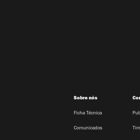
Sobre nós
Co
Ficha Técnica
Pub
Comunicados
Tim