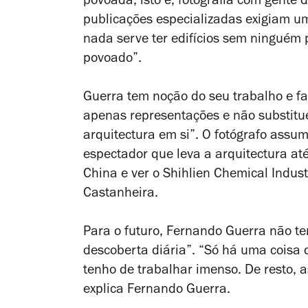
povoada, isto é, fotografia com gente 
publicações especializadas exigiam u
nada serve ter edifícios sem ninguém 
povoado”.
Guerra tem noção do seu trabalho e fa
apenas representações e não substitue
arquitectura em si”. O fotógrafo assu
espectador que leva a arquitectura até
China e ver o
Shihlien Chemical Industr
Castanheira.
Para o futuro, Fernando Guerra não t
descoberta diária”. “Só há uma coisa 
tenho de trabalhar imenso. De resto, 
explica Fernando Guerra.