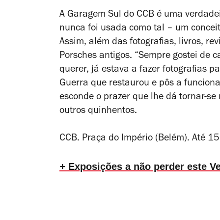
A Garagem Sul do CCB é uma verdadei
nunca foi usada como tal – um conce
Assim, além das fotografias, livros, rev
Porsches antigos.
“Sempre
gostei de
c
querer, já estava a fazer fotografias p
Guerra que restaurou e pôs a funciona
esconde o prazer que lhe dá tornar-s
outros quinhentos.
CCB. Praça do Império (Belém). Até 1
+
Exposições a não perder este V