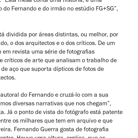
. “Esta mesa conta uma história, é uma
ho do Fernando e do irmão no estúdio FG+SG”,
 dividida por áreas distintas, ou melhor, por
do, o dos arquitectos e o dos críticos. De um
em revista uma série de fotografias
críticos de arte que analisam o trabalho de
 de aço que suporta dípticos de fotos de
tectos.
o autoral do Fernando e cruzá-lo com a sua
rmos diversas narrativas que nos chegam”,
a. Já o ponto de vista do fotógrafo está patente
entre os milhares que tem em arquivo e que
eira.
Fernando Guerra gosta de fotografia