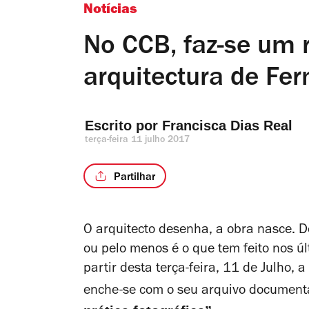
Notícias
No CCB, faz-se um r
arquitectura de Fe
Escrito por 
Francisca Dias Real
terça-feira 11 julho 2017
Partilhar
O arquitecto desenha, a obra nasce. D
ou pelo menos é o que tem feito nos ú
partir desta
terça-feira, 11 de Julho,
enche-se com o seu arquivo document