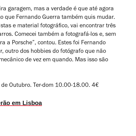
ra garagem, mas a verdade é que até agora
ito que Fernando Guerra também quis mudar.
istas e material fotográfico, vai encontrar três
arros. Comecei também a fotografá-los e, sem
ara a Porsche”, contou. Estes foi
Fernando
r, outro dos hobbies do fotógrafo que não
e mecânico de vez em quando. Mas isso são
5 de Outubro. Ter-dom 10.00-18.00. 4€
erão em Lisboa