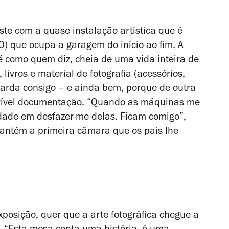
te com a quase instalação artística que é
) que ocupa a garagem do início ao fim. A
é como quem diz, cheia de uma vida inteira de
 livros e material de fotografia (acessórios,
uarda consigo – e ainda bem, porque de outra
crível documentação. “Quando as máquinas me
ldade em desfazer-me delas. Ficam comigo”,
antém a primeira câmara que os pais lhe
xposição, quer que a arte fotográfica chegue a