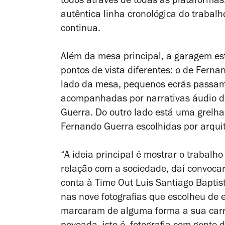
todos através de todas as plataformas
autêntica linha cronológica do trabal
continua.
Além da mesa principal, a garagem está
pontos de vista diferentes:
o de Fernan
lado da mesa, pequenos ecrãs passam 
acompanhadas por narrativas áudio de 
Guerra. Do outro lado está uma grelha
Fernando Guerra escolhidas por arqui
“A ideia principal é mostrar o trabalh
relação com a sociedade, daí convoca
conta à Time Out Luís Santiago Baptist
nas nove fotografias que escolheu de 
marcaram de alguma forma a sua carr