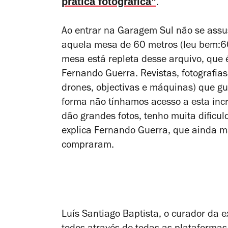
prática fotográfica”
.
Ao entrar na Garagem Sul não se assus
aquela mesa de 60 metros (leu bem:60
mesa está repleta desse arquivo, que 
Fernando Guerra. Revistas, fotografias,
drones, objectivas e máquinas) que g
forma não tínhamos acesso a esta in
dão grandes fotos, tenho muita dificu
explica Fernando Guerra, que ainda m
compraram.
Luís Santiago Baptista, o curador da e