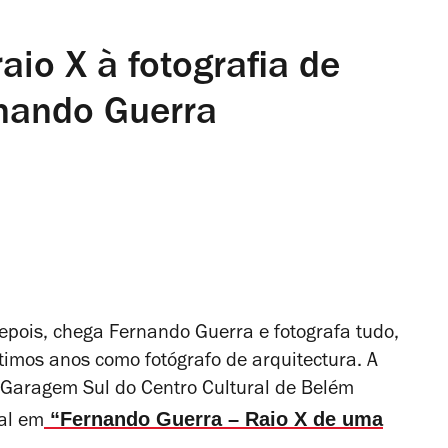
aio X à fotografia de
rnando Guerra
epois, chega Fernando Guerra e fotografa tudo,
ltimos anos
como fotógrafo de arquitectura.
A
 a Garagem Sul do Centro Cultural de Belém
“Fernando Guerra – Raio X de uma
al em