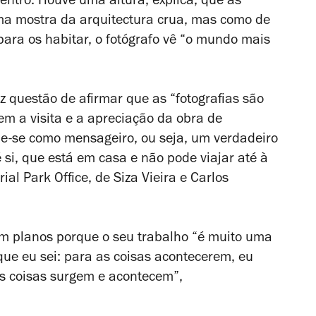
dentro. Houve uma altura, explica, que as
ma mostra da arquitectura crua, mas como de
para os habitar, o fotógrafo vê “o mundo mais
z questão de afirmar que as “fotografias são
m a visita e a apreciação da obra de
me-se como mensageiro, ou seja, um verdadeiro
 si, que está em casa e não pode viajar até à
ial Park Office, de Siza Vieira e Carlos
em planos porque o seu trabalho “é muito uma
que eu sei: para as coisas acontecerem, eu
as coisas surgem e acontecem”,