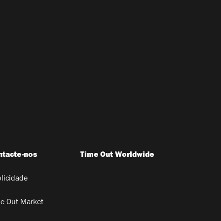
ntacte-nos
Time Out Worldwide
licidade
e Out Market