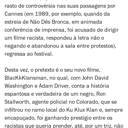
rasto de controvérsia nas suas passagens por
Cannes (em 1989, por exemplo, quando da
estreia de
Não Dês Bronca
, em animada
conferência de imprensa, foi acusado de dirigir
um filme racista, respondeu à letra não o
negando e abandonou a sala entre protestos),
regressa ao festival.
Desta vez, o pretexto é o seu novo filme,
BlacKkKlansman
, no qual, com John David
Washington e Adam Driver, conta a história
espantosa e verdadeira de um negro, Ron
Stallworth, agente policial no Colorado, que se
infiltrou no ramo local do Ku Klux Klan e, sempre
encapuçado, foi ganhando prestígio entre os
racistas que queria prender, até, por um triz, não