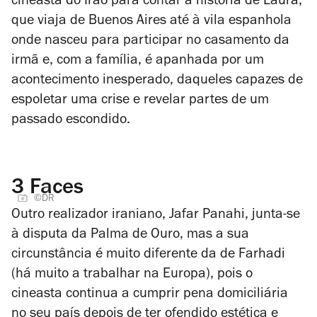
cineasta do Irão para contar a história de Laura,
que viaja de Buenos Aires até à vila espanhola
onde nasceu para participar no casamento da
irmã e, com a família, é apanhada por um
acontecimento inesperado, daqueles capazes de
espoletar uma crise e revelar partes de um
passado escondido.
3 Faces
©DR
Outro realizador iraniano, Jafar Panahi, junta-se
à disputa da Palma de Ouro, mas a sua
circunstância é muito diferente da de Farhadi
(há muito a trabalhar na Europa), pois o
cineasta continua a cumprir pena domiciliária
no seu país depois de ter ofendido estética e