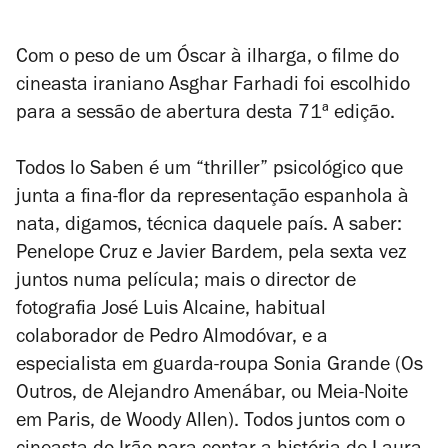
Com o peso de um Óscar à ilharga, o filme do
cineasta iraniano Asghar Farhadi foi escolhido
para a sessão de abertura desta 71ª edição.
Todos lo Saben
é um “thriller” psicológico que
junta a fina-flor da representação espanhola à
nata, digamos, técnica daquele país. A saber:
Penelope Cruz e Javier Bardem, pela sexta vez
juntos numa película; mais o director de
fotografia José Luis Alcaine, habitual
colaborador de Pedro Almodóvar, e a
especialista em guarda-roupa Sonia Grande (
Os
Outros
, de Alejandro Amenábar, ou
Meia-Noite
em Paris
, de Woody Allen). Todos juntos com o