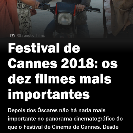
@Frenetic Films
@Frenetic Films | Todos lo Saben de Asghar Farhadi
Festival de
Cannes 2018: os
dez filmes mais
importantes
Depois dos Óscares não há nada mais
importante no panorama cinematográfico do
que o Festival de Cinema de Cannes. Desde