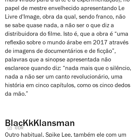
mais virado para a arte e a experimentação), no
papel de mestre envelhecido apresentando
Le
Livre d'Image
, obra da qual, sendo franco, não
se sabe quase nada, a não ser o que diz a
distribuidora do filme. Isto é, que a obra é “uma
reflexão sobre o mundo árabe em 2017 através
de imagens de documentários e de ficção”,
palavras que a sinopse apresentada não
esclarece quando diz: “nada mais que o silêncio,
nada a não ser um canto revolucionário, uma
história em cinco capítulos, como os cinco dedos
da mão.”
BlacKkKlansman
©DR
Outro habitual, Spike Lee, também ele com um