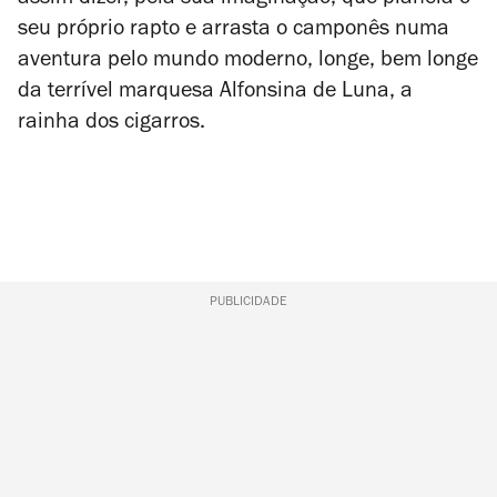
assim dizer, pela sua imaginação, que planeia o
seu próprio rapto e arrasta o camponês numa
aventura pelo mundo moderno, longe, bem longe
da terrível marquesa Alfonsina de Luna, a
rainha dos cigarros.
PUBLICIDADE