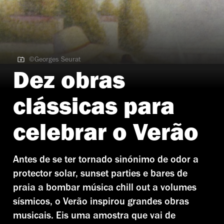
©Georges Seurat
©Georges Seurat | Bathers in Asnières
Dez obras
clássicas para
celebrar o Verão
Antes de se ter tornado sinónimo de odor a
protector solar, sunset parties e bares de
praia a bombar música chill out a volumes
sísmicos, o Verão inspirou grandes obras
musicais. Eis uma amostra que vai de