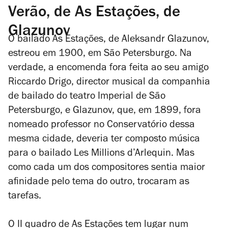
Verão, de As Estações, de
Glazunov
O bailado
As Estações
, de Aleksandr Glazunov,
estreou em 1900, em São Petersburgo. Na
verdade, a encomenda fora feita ao seu amigo
Riccardo Drigo, director musical da companhia
de bailado do teatro Imperial de São
Petersburgo, e Glazunov, que, em 1899, fora
nomeado professor no Conservatório dessa
mesma cidade, deveria ter composto música
para o bailado
Les Millions d’Arlequin
. Mas
como cada um dos compositores sentia maior
afinidade pelo tema do outro, trocaram as
tarefas.
O II quadro de As Estações tem lugar num