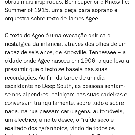
obras mais inspiradas. Bem superior é
Knoxville:
Summer
of 1915, uma peça para soprano e
orquestra sobre texto de James Agee.
O texto de Agee é uma evocação onírica e
nostálgica da infância, através dos olhos de um
rapaz de seis anos, de Knoxville, Tennessee – a
cidade onde Agee nasceu em 1906, o que leva a
presumir que o texto se baseia nas suas
recordações. Ao fim da tarde de um dia
escaldante no Deep South, as pessoas sentam-
se nos alpendres, baloiçam nas suas cadeiras e
conversam tranquilamente, sobre tudo e sobre
nada, na rua passam carruagens, automóveis,
um eléctrico; a noite desce, o “ruído seco e
exaltado dos gafanhotos, vindo de todos os