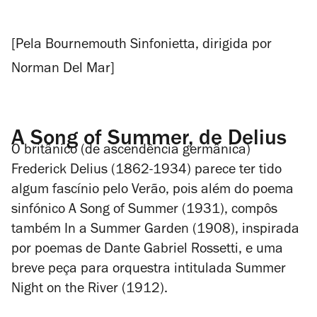
[Pela Bournemouth Sinfonietta, dirigida por
Norman Del Mar]
A Song of Summer, de Delius
O britânico (de ascendência germânica)
Frederick Delius (1862-1934) parece ter tido
algum fascínio pelo Verão, pois além do poema
sinfónico
A Song of Summer
(1931), compôs
também
In a Summer Garden
(1908), inspirada
por poemas de Dante Gabriel Rossetti, e uma
breve peça para orquestra intitulada
Summer
Night on the River
(1912).