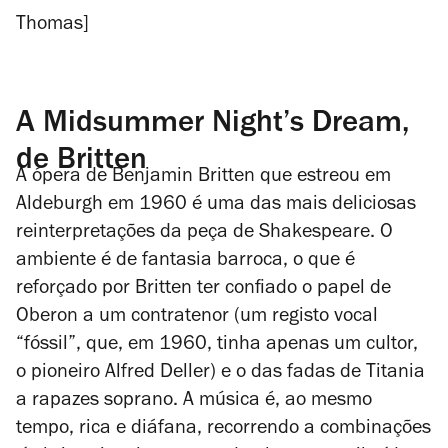
Thomas]
A Midsummer Night’s Dream,
de Britten
A ópera de Benjamin Britten que estreou em
Aldeburgh em 1960 é uma das mais deliciosas
reinterpretações da peça de Shakespeare. O
ambiente é de fantasia barroca, o que é
reforçado por Britten ter confiado o papel de
Oberon a um contratenor (um registo vocal
“fóssil”, que, em 1960, tinha apenas um cultor,
o pioneiro Alfred Deller) e o das fadas de Titania
a rapazes soprano. A música é, ao mesmo
tempo, rica e diáfana, recorrendo a combinações