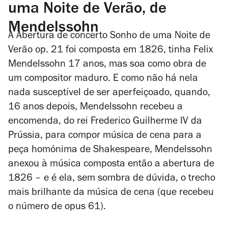
uma Noite de Verão, de
Mendelssohn
A Abertura de concerto
Sonho de uma Noite de
Verão
op. 21 foi composta em 1826, tinha Felix
Mendelssohn 17 anos, mas soa como obra de
um compositor maduro. E como não há nela
nada susceptível de ser aperfeiçoado, quando,
16 anos depois, Mendelssohn recebeu a
encomenda, do rei Frederico Guilherme IV da
Prússia, para compor música de cena para a
peça homónima de Shakespeare, Mendelssohn
anexou à música composta então a abertura de
1826 – e é ela, sem sombra de dúvida, o trecho
mais brilhante da música de cena (que recebeu
o número de opus 61).