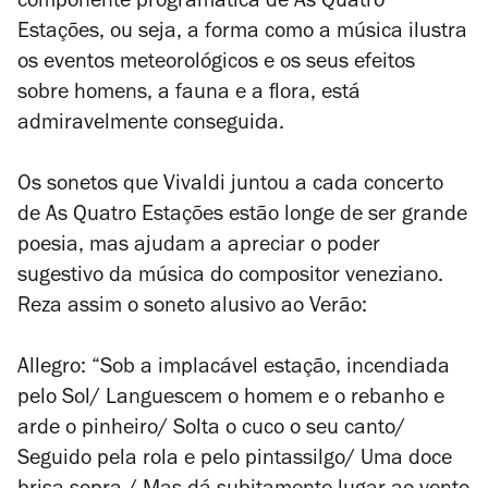
componente programática de
As Quatro
Estações
, ou seja, a forma como a música ilustra
os eventos meteorológicos e os seus efeitos
sobre homens, a fauna e a flora, está
admiravelmente conseguida.
Os sonetos que Vivaldi juntou a cada concerto
de
As Quatro Estações
estão longe de ser grande
poesia, mas ajudam a apreciar o poder
sugestivo da música do compositor veneziano.
Reza assim o soneto alusivo ao Verão:
Allegro:
“Sob a implacável estação, incendiada
pelo Sol/ Languescem o homem e o rebanho e
arde o pinheiro/ Solta o cuco o seu canto/
Seguido pela rola e pelo pintassilgo/ Uma doce