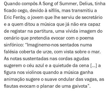
Quando compôs
A Song of Summer
, Delius, tinha
ficado cego, devido à sífilis, mas transmitiu a
Eric Fenby, o jovem que lhe serviu de secretário
e a quem ditou a música que já não era capaz
de registar na partitura, uma vívida imagem do
cenário que pretendia evocar com o poema
sinfónico: “Imaginemo-nos sentados numa
falésia coberta de urze, com vista sobre o mar.
As notas sustentadas nas cordas agudas
sugerem o céu azul e a quietude da cena [...] a
figura nos violinos quando a música ganha
animação sugere o suave ondular das vagas, as
flautas evocam o planar de uma gaivota”.