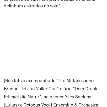
definham estirados no solo”.
[Recitativo acompanhado “Die Mittagssonne
Brennet Jetzt in Voller Glut” e ária “Dem Druck
Erlieget die Natur”, pelo tenor Yves Saelens
(Lukas) e Octopus Vocal Ensemble & Orchestra,