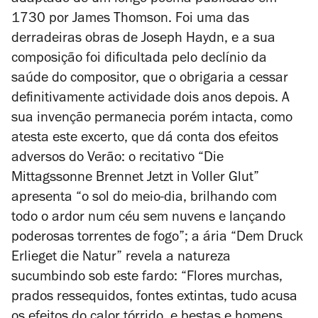
1730 por James Thomson. Foi uma das
derradeiras obras de Joseph Haydn, e a sua
composição foi dificultada pelo declínio da
saúde do compositor, que o obrigaria a cessar
definitivamente actividade dois anos depois. A
sua invenção permanecia porém intacta, como
atesta este excerto, que dá conta dos efeitos
adversos do Verão: o recitativo “Die
Mittagssonne Brennet Jetzt in Voller Glut”
apresenta “o sol do meio-dia, brilhando com
todo o ardor num céu sem nuvens e lançando
poderosas torrentes de fogo”; a ária “Dem Druck
Erlieget die Natur” revela a natureza
sucumbindo sob este fardo: “Flores murchas,
prados ressequidos, fontes extintas, tudo acusa
os efeitos do calor tórrido, e bestas e homens