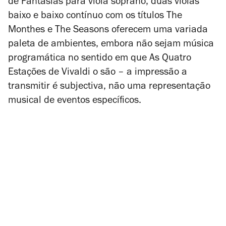
de Fantasias para viola soprano, duas violas
baixo e baixo contínuo com os títulos
The
Monthes e The Seasons
oferecem uma variada
paleta de ambientes, embora não sejam música
programática no sentido em que
As Quatro
Estações de Vivaldi
o são – a impressão a
transmitir é subjectiva, não uma representação
musical de eventos específicos.