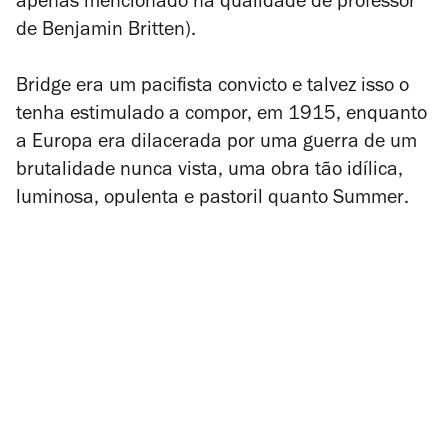
apenas mencionado na qualidade de professor
de Benjamin Britten).
Bridge era um pacifista convicto e talvez isso o
tenha estimulado a compor, em 1915, enquanto
a Europa era dilacerada por uma guerra de um
brutalidade nunca vista, uma obra tão idílica,
luminosa, opulenta e pastoril quanto
Summer
.