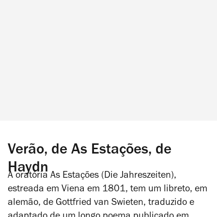
Verão, de As Estações, de
Haydn
A oratória
As Estações
(Die Jahreszeiten),
estreada em Viena em 1801, tem um libreto, em
alemão, de Gottfried van Swieten, traduzido e
adaptado de um longo poema publicado em