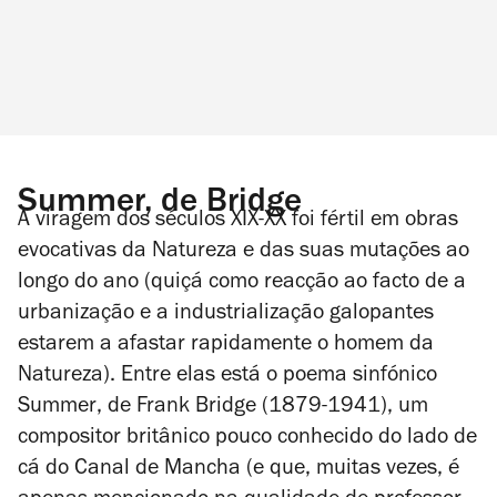
Summer, de Bridge
A viragem dos séculos XIX-XX foi fértil em obras
evocativas da Natureza e das suas mutações ao
longo do ano (quiçá como reacção ao facto de a
urbanização e a industrialização galopantes
estarem a afastar rapidamente o homem da
Natureza). Entre elas está o poema sinfónico
Summer
, de Frank Bridge (1879-1941), um
compositor britânico pouco conhecido do lado de
cá do Canal de Mancha (e que, muitas vezes, é