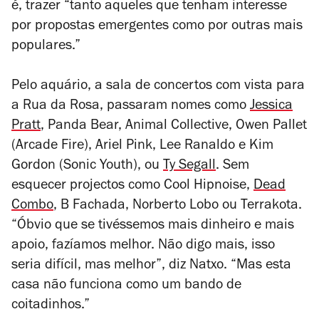
é, trazer “tanto aqueles que tenham interesse
por propostas emergentes como por outras mais
populares.”
Pelo aquário, a sala de concertos com vista para
a Rua da Rosa, passaram nomes como
Jessica
Pratt
, Panda Bear, Animal Collective, Owen Pallet
(Arcade Fire), Ariel Pink, Lee Ranaldo e Kim
Gordon (Sonic Youth), ou
Ty Segall
. Sem
esquecer projectos como Cool Hipnoise,
Dead
Combo
, B Fachada, Norberto Lobo ou Terrakota.
“Óbvio que se tivéssemos mais dinheiro e mais
apoio, fazíamos melhor. Não digo mais, isso
seria difícil, mas melhor”, diz Natxo. “Mas esta
casa não funciona como um bando de
coitadinhos.”