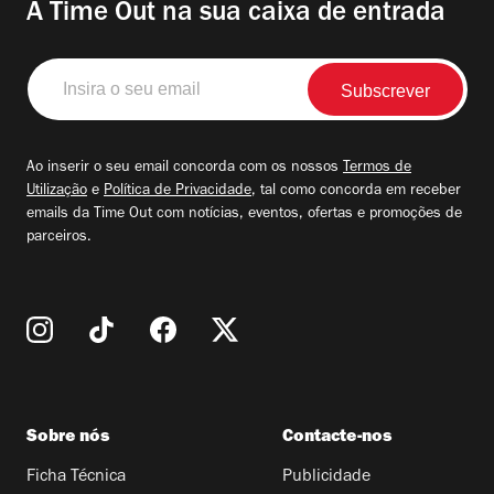
A Time Out na sua caixa de entrada
Insira
o
seu
email
Ao inserir o seu email concorda com os nossos
Termos de
Utilização
e
Política de Privacidade
, tal como concorda em receber
emails da Time Out com notícias, eventos, ofertas e promoções de
parceiros.
Sobre nós
Contacte-nos
Ficha Técnica
Publicidade