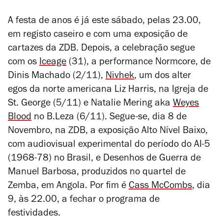
A festa de anos é já este sábado, pelas 23.00,
em registo caseiro e com uma exposição de
cartazes da ZDB. Depois, a celebração segue
com os
Iceage
(31), a performance Normcore, de
Dinis Machado (2/11),
Nivhek
, um dos alter
egos da norte americana Liz Harris, na Igreja de
St. George (5/11) e Natalie Mering aka
Weyes
Blood
no B.Leza (6/11). Segue-se, dia 8 de
Novembro, na ZDB, a exposição Alto Nível Baixo,
com audiovisual experimental do período do AI-5
(1968-78) no Brasil, e Desenhos de Guerra de
Manuel Barbosa, produzidos no quartel de
Zemba, em Angola. Por fim é
Cass McCombs
, dia
9, às 22.00, a fechar o programa de
festividades.