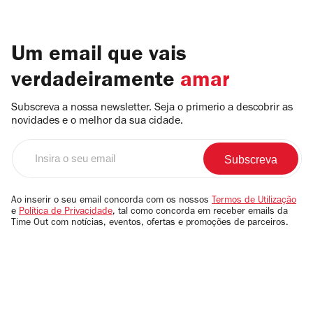
Um email que vais
verdadeiramente
amar
Subscreva a nossa newsletter. Seja o primerio a descobrir as
novidades e o melhor da sua cidade.
Insira
o
seu
email
Ao inserir o seu email concorda com os nossos
Termos de Utilização
e
Política de Privacidade
, tal como concorda em receber emails da
Time Out com notícias, eventos, ofertas e promoções de parceiros.