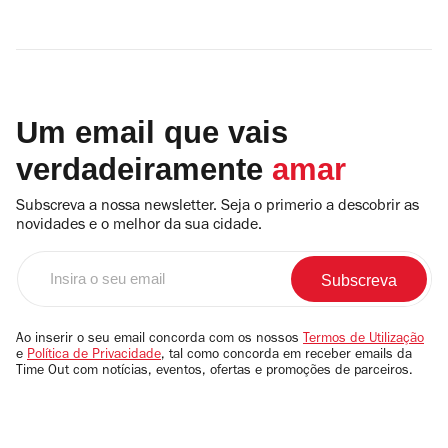
Um email que vais
verdadeiramente
amar
Subscreva a nossa newsletter. Seja o primerio a descobrir as
novidades e o melhor da sua cidade.
Insira
o
seu
email
Ao inserir o seu email concorda com os nossos
Termos de Utilização
e
Política de Privacidade
, tal como concorda em receber emails da
Time Out com notícias, eventos, ofertas e promoções de parceiros.