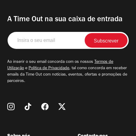
A Time Out na sua caixa de entrada
Insira
o
seu
email
Ao inserir o seu email concorda com os nossos
Termos de
Utilização
e
Política de Privacidade
, tal como concorda em receber
emails da Time Out com notícias, eventos, ofertas e promoções de
parceiros.