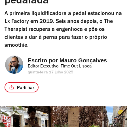
pedalada
A primeira liquidificadora a pedal estacionou na
Lx Factory em 2019. Seis anos depois, o The
Therapist recupera a engenhoca e põe os
clientes a dar à perna para fazer o próprio
smoothie.
Escrito por 
Mauro Gonçalves
Editor Executivo, Time Out Lisboa
quinta-feira 17 julho 2025
Partilhar