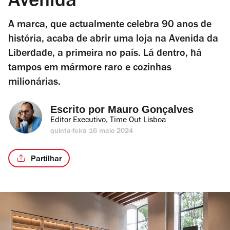
Avenida
A marca, que actualmente celebra 90 anos de
história, acaba de abrir uma loja na Avenida da
Liberdade, a primeira no país. Lá dentro, há
tampos em mármore raro e cozinhas
milionárias.
Escrito por 
Mauro Gonçalves
Editor Executivo, Time Out Lisboa
quinta-feira 16 maio 2024
Partilhar