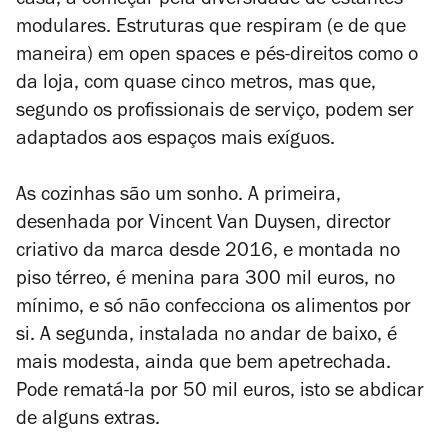
casa, a começar pela diversidade de estantes
modulares. Estruturas que respiram (e de que
maneira) em open spaces e pés-direitos como o
da loja, com quase cinco metros, mas que,
segundo os profissionais de serviço, podem ser
adaptados aos espaços mais exíguos.
As cozinhas são um sonho. A primeira,
desenhada por Vincent Van Duysen, director
criativo da marca desde 2016, e montada no
piso térreo, é menina para 300 mil euros, no
mínimo, e só não confecciona os alimentos por
si. A segunda, instalada no andar de baixo, é
mais modesta, ainda que bem apetrechada.
Pode rematá-la por 50 mil euros, isto se abdicar
de alguns extras.