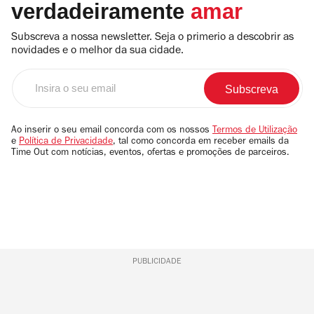
verdadeiramente
amar
Subscreva a nossa newsletter. Seja o primerio a descobrir as
novidades e o melhor da sua cidade.
Insira
o
seu
email
Ao inserir o seu email concorda com os nossos
Termos de Utilização
e
Política de Privacidade
, tal como concorda em receber emails da
Time Out com notícias, eventos, ofertas e promoções de parceiros.
PUBLICIDADE