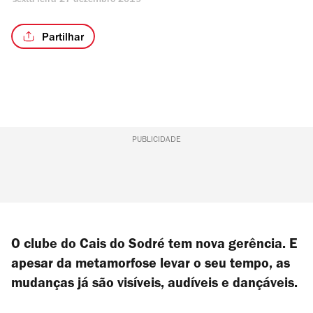
sexta-feira 27 dezembro 2019
Partilhar
PUBLICIDADE
O clube do Cais do Sodré tem nova gerência. E
apesar da metamorfose levar o seu tempo, as
mudanças já são visíveis, audíveis e dançáveis.