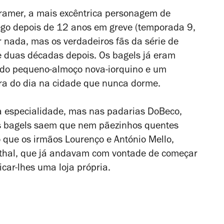
Kramer, a mais excêntrica personagem de
ego depois de 12 anos em greve (temporada 9,
r nada, mas os verdadeiros fãs da série de
e duas décadas depois. Os bagels já eram
 do pequeno-almoço nova-iorquino e um
ra do dia na cidade que nunca dorme.
à especialidade, mas nas padarias DoBeco,
os bagels saem que nem pãezinhos quentes
so que os irmãos Lourenço e António Mello,
thal, que já andavam com vontade de começar
icar-lhes uma loja própria.