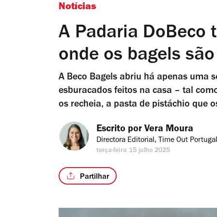
Notícias
A Padaria DoBeco 
onde os bagels são 
A Beco Bagels abriu há apenas uma s
esburacados feitos na casa – tal com
os recheia, a pasta de pistáchio que
Escrito por 
Vera Moura
Directora Editorial, Time Out Portuga
terça-feira 15 julho 2025
Partilhar