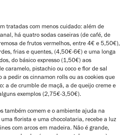
m tratadas com menos cuidado: além de
anal, há quatro sodas caseiras (de café, de
cremosa de frutos vermelhos, entre 4€ e 5,50€),
des, frias e quentes, (4,50€-6€) e uma longa
ados, do básico expresso (1,50€) aos
e caramelo, pistachio ou coco e flor de sal
 a pedir os cinnamon rolls ou as cookies que
o: a de crumble de maçã, a de queijo creme e
ó alguns exemplos (2,75€-3,50€).
lhos também comem e o ambiente ajuda na
 uma florista e uma chocolataria, recebe a luz
rines com arcos em madeira. Não é grande,