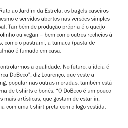
Rato ao Jardim da Estrela, os bagels caseiros
mesmo e servidos abertos nas versões simples
sal. Também de produção própria é o queijo
olinho ou vegan – bem como outros recheios à
ls, como o pastrami, a tumaca (pasta de
 salmão é fumado em casa.
ontrolarmos a qualidade. No futuro, a ideia é
rca DoBeco”, diz Lourenço, que veste a
ing, popular nas outras moradas, também está
rma de t-shirts e bonés. “O DoBeco é um pouco
s mais artísticas, que gostam de estar in,
a com uma t-shirt preta com o logo vestida.