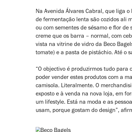
Na Avenida Álvares Cabral, que liga o 
de fermentação lenta são cozidos ali 
ou com sementes de sésamo e flor de 
creme que os barra – normal, com ceb
vista na vitrine de vidro da Beco Bage
tomate) e a pasta de pistáchio. Até o
“O objectivo é produzirmos tudo para c
poder vender estes produtos com a ma
camisola. Literalmente. O merchandis
exposto e à venda na nova loja, em fo
um lifestyle. Está na moda e as pessoa
usam, porque gostam do design”, afirm