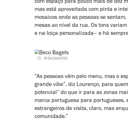
com espaço para pouco mais de dez me
mas está aproveitada com pinta e int
mosaicos onde as pessoas se sentam,
mesas ao nível da rua. Os tons variam
e na loiça personalizada– e há sempre 
RITACHANTRE
“As pessoas vêm pelo menu, mas o esp
grande vibe”, diz Lourenço, para quem 
potencial” do que ir para as zonas m
marca portuguesa para portugueses, 
estrangeiros de visita, claro, mas en
comunidade.”