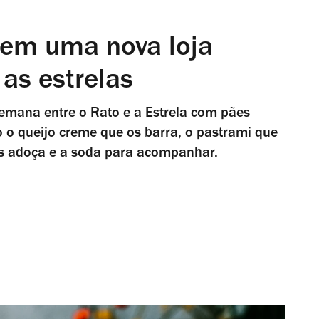
tem uma nova loja
as estrelas
emana entre o Rato e a Estrela com pães
o o queijo creme que os barra, o pastrami que
 os adoça e a soda para acompanhar.
l