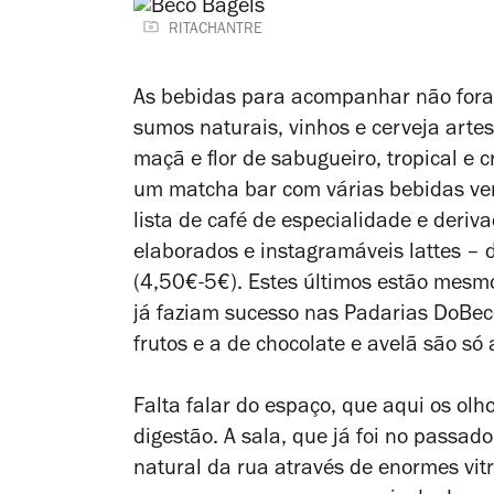
RITACHANTRE
As bebidas para acompanhar não fora
sumos naturais, vinhos e cerveja artes
maçã e flor de sabugueiro, tropical e 
um matcha bar com várias bebidas ver
lista de café de especialidade e deriv
elaborados e instagramáveis lattes – d
(4,50€-5€). Estes últimos estão mesmo
já faziam sucesso nas Padarias DoBec
frutos e a de chocolate e avelã são s
Falta falar do espaço, que aqui os o
digestão. A sala, que já foi no passado
natural da rua através de enormes vit