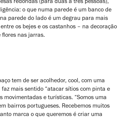
sas redondas (para duas a três pessoas),
eligência: o que numa parede é um banco de
 na parede do lado é um degrau para mais
 entre os bejes e os castanhos – na decoração
flores nas jarras.
aço tem de ser acolhedor, cool, com uma
faz mais sentido “atacar sítios com pinta e
ais movimentadas e turísticas. “Somos uma
em bairros portugueses. Recebemos muitos
quanto marca o que queremos é criar uma