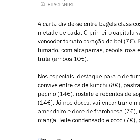
RITACHANTRE
A carta divide-se entre bagels clássico
metade de cada. O primeiro capítulo 
vencedor tomate coração de boi (7€).
fumado, com alcaparras, cebola roxa e
truta (ambos 10€).
Nos especiais, destaque para o de tum
convive entre os de kimchi (8€), pastr
pepino (14€), rosbife e rebentos de 
(14€). Já nos doces, vai encontrar o 
amendoim e doce de framboesa (7€), 
manga, leite condensado e coco (7€), 