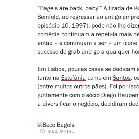
“Bagels are back, baby!” A tirada de 
Seinfeld
, ao regressar ao antigo empr
episódio 10, 1997), pode não lhe dize
comédia continuam a repeti-la mais d
então – e continuam a ser – um ícone
sucesso de
grab and go
a qualquer ho
Em Lisboa, poucas casas se dedicam 
tanto na
Estefânia
como em
Santos
, 
(entre muitos outros pães). Foi por is
juntamente com o sócio Diego Haupen
a diversificar o negócio, decidiram ded
RITACHANTRE