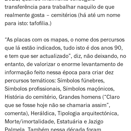
transferência para trabalhar naquilo de que
realmente gosta – cemitérios (há até um nome
para isto: tafofilia.)
“As placas com os mapas, o nome dos percursos
que lá estão indicados, tudo isto é dos anos 90,
e tem que ser actualizado”, diz, não deixando, no
entanto, de valorizar o enorme levantamento de
informação feito nessa época para criar dez
percursos temáticos: Símbolos fúnebres,
Símbolos
profissionais,
Símbolos
maçónicos,
História do cemitério, Grandes homens (“Claro
que se fosse hoje não se chamaria assim”,
comenta), Heráldica, Tipologia arquitectónica,
Morte/imortalidade, Estatuária e Jazigo
Palmela. Também nessa década foram