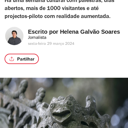
Há uma semana cultural com palestras, dias
abertos, mais de 1000 visitantes e até
projectos-piloto com realidade aumentada.
Escrito por 
Helena Galvão Soares
Jornalista
sexta-feira 29 março 2024
Partilhar