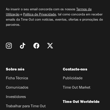
email
Ao inserir o seu email concorda com os nossos
Termos de
Utilização
e
Política de Privacidade
, tal como concorda em receber
emails da Time Out com notícias, eventos, ofertas e promoções de
parceiros.
Sobre nós
Contacte-nos
Ficha Técnica
Publicidade
Comunicados
Time Out Market
Investidores
Time Out Worldwide
Trabalhar para Time Out