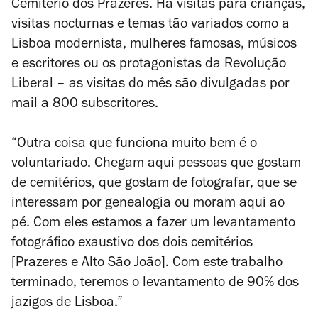
Cemitério dos Prazeres. Há visitas para crianças,
visitas nocturnas e temas tão variados como a
Lisboa modernista, mulheres famosas, músicos
e escritores ou os protagonistas da Revolução
Liberal – as visitas do mês são divulgadas por
mail a 800 subscritores.
“Outra coisa que funciona muito bem é o
voluntariado. Chegam aqui pessoas que gostam
de cemitérios, que gostam de fotografar, que se
interessam por genealogia ou moram aqui ao
pé. Com eles estamos a fazer um levantamento
fotográfico exaustivo dos dois cemitérios
[Prazeres e Alto São João]. Com este trabalho
terminado, teremos o levantamento de 90% dos
jazigos de Lisboa.”