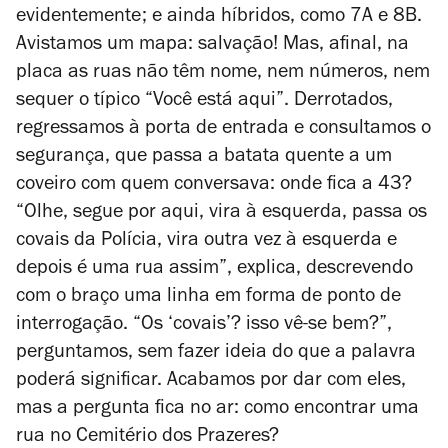
evidentemente; e ainda híbridos, como 7A e 8B.
Avistamos um mapa: salvação! Mas, afinal, na
placa as ruas não têm nome, nem números, nem
sequer o típico “Você está aqui”. Derrotados,
regressamos à porta de entrada e consultamos o
segurança, que passa a batata quente a um
coveiro com quem conversava: onde fica a 43?
“Olhe, segue por aqui, vira à esquerda, passa os
covais da Polícia, vira outra vez à esquerda e
depois é uma rua assim”, explica, descrevendo
com o braço uma linha em forma de ponto de
interrogação. “Os ‘covais’? isso vê-se bem?”,
perguntamos, sem fazer ideia do que a palavra
poderá significar. Acabamos por dar com eles,
mas a pergunta fica no ar: como encontrar uma
rua no Cemitério dos Prazeres?