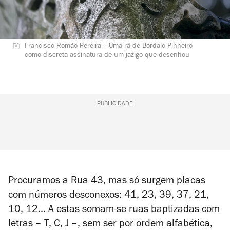
Francisco Romão Pereira | Uma rã de Bordalo Pinheiro
como discreta assinatura de um jazigo que desenhou
PUBLICIDADE
Procuramos a Rua 43, mas só surgem placas
com números desconexos: 41, 23, 39, 37, 21,
10, 12... A estas somam-se ruas baptizadas com
letras – T, C, J –, sem ser por ordem alfabética,