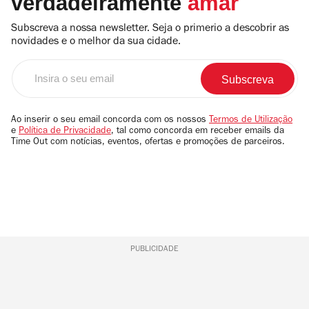
verdadeiramente
amar
Subscreva a nossa newsletter. Seja o primerio a descobrir as
novidades e o melhor da sua cidade.
Insira
o
seu
email
Ao inserir o seu email concorda com os nossos
Termos de Utilização
e
Política de Privacidade
, tal como concorda em receber emails da
Time Out com notícias, eventos, ofertas e promoções de parceiros.
PUBLICIDADE