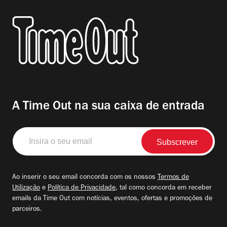
A Time Out na sua caixa de entrada
Insira
o
seu
email
Ao inserir o seu email concorda com os nossos
Termos de
Utilização
e
Política de Privacidade
, tal como concorda em receber
emails da Time Out com notícias, eventos, ofertas e promoções de
parceiros.