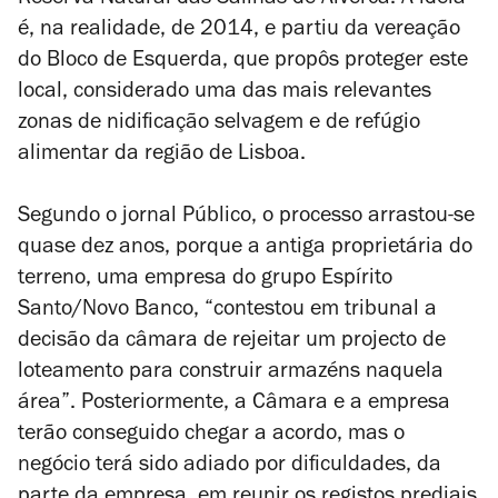
Reserva Natural das Salinas de Alverca. A ideia
é, na realidade, de 2014, e partiu da vereação
do Bloco de Esquerda, que propôs proteger este
local,
considerado uma das mais
relevantes
zonas de nidificação selvagem e de refúgio
alimentar da região de Lisboa.
Segundo o jornal
Público
, o processo arrastou-se
quase dez anos, porque a antiga proprietária do
terreno, uma empresa do grupo Espírito
Santo/Novo Banco, “contestou em tribunal a
decisão da câmara de rejeitar um projecto de
loteamento para construir armazéns naquela
área”. Posteriormente, a Câmara e a empresa
terão conseguido chegar a acordo, mas o
negócio terá sido adiado por dificuldades, da