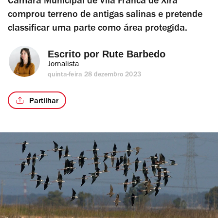
Câmara Municipal de Vila Franca de Xira
comprou terreno de antigas salinas e pretende
classificar uma parte como área protegida.
Escrito por 
Rute Barbedo
Jornalista
quinta-feira 28 dezembro 2023
Partilhar