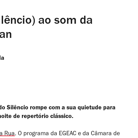
ilêncio) ao som da
ian
da
do Silêncio rompe com a sua quietude para
ite de repertório clássico.
na Rua
. O programa da EGEAC e da Câmara de