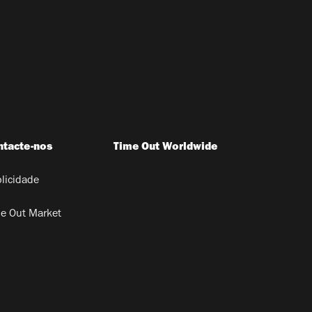
ntacte-nos
Time Out Worldwide
licidade
e Out Market