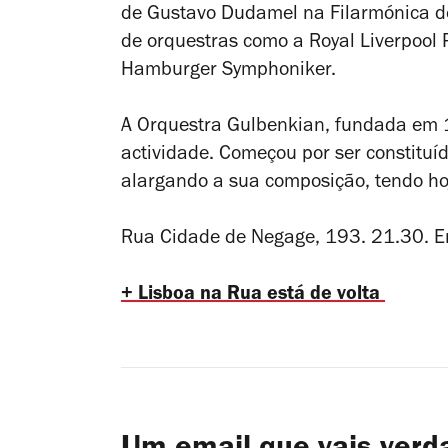
de Gustavo Dudamel na Filarmónica de
de orquestras como a Royal Liverpool P
Hamburger Symphoniker.
A Orquestra Gulbenkian, fundada em 
actividade. Começou por ser constituí
alargando a sua composição, tendo hoj
Rua Cidade de Negage, 193. 21.30. En
+ Lisboa na Rua está de volta