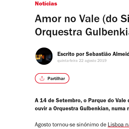
Notícias
Amor no Vale (do S
Orquestra Gulbenk
Escrito por 
Sebastião Almei
quinta-feira 22 agosto 2019
Partilhar
A 14 de Setembro, o Parque do Vale 
ouvir a Orquestra Gulbenkian, numa no
Agosto tornou-se sinónimo de
Lisboa 