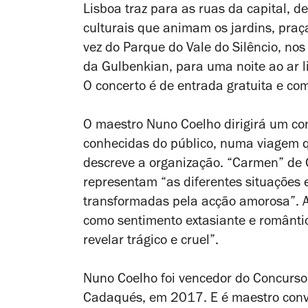
Lisboa traz para as ruas da capital, d
culturais que animam os jardins, praç
vez do Parque do Vale do Silêncio, nos
da Gulbenkian, para uma noite ao ar l
O concerto é de entrada gratuita e co
O maestro Nuno Coelho dirigirá um con
conhecidas do público, numa viagem 
descreve a organização. “Carmen” de G
representam “as diferentes situações
transformadas pela acção amorosa”. Af
como sentimento extasiante e romântic
revelar trágico e cruel”.
Nuno Coelho foi vencedor do Concurso
Cadaqués, em 2017. E é maestro conv