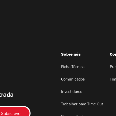
Sobre nós
Co
Ficha Técnica
Pub
Comunicados
Tim
Investidores
trada
Trabalhar para Time Out