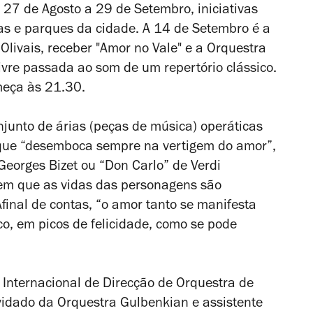
e 27 de Agosto a 29 de Setembro, iniciativas
as e parques da cidade. A 14 de Setembro é a
 Olivais, receber "Amor no Vale" e a Orquestra
ivre passada ao som de um repertório clássico.
meça às 21.30.
junto de árias (peças de música) operáticas
que “desemboca sempre na vertigem do amor”,
eorges Bizet ou “Don Carlo” de Verdi
 em que as vidas das personagens são
inal de contas, “o amor tanto se manifesta
o, em picos de felicidade, como se pode
 Internacional de Direcção de Orquestra de
idado da Orquestra Gulbenkian e assistente