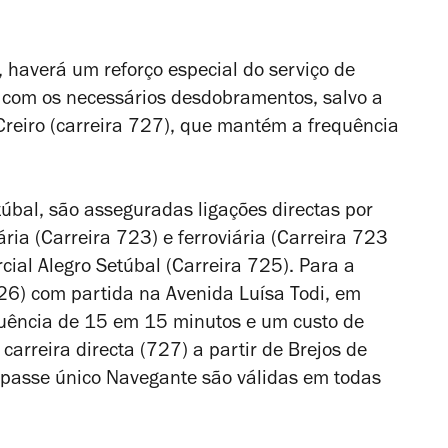
 haverá um reforço especial do serviço de
, com os necessários desdobramentos, salvo a
 Creiro (carreira 727), que mantém a frequência
úbal, são asseguradas ligações directas por
ária (Carreira 723) e ferroviária (Carreira 723
cial Alegro Setúbal (Carreira 725). Para a
26) com partida na Avenida Luísa Todi, em
quência de 15 em 15 minutos e um custo de
carreira directa (727) a partir de Brejos de
o passe único Navegante são válidas em todas