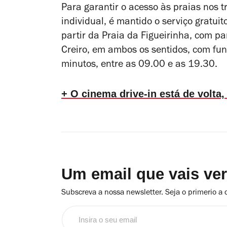
Para garantir o acesso às praias nos t
individual, é mantido o serviço gratuit
partir da Praia da Figueirinha, com p
Creiro, em ambos os sentidos, com fu
minutos, entre as 09.00 e as 19.30.
+ O cinema drive-in está de volta
Um email que vais ve
Subscreva a nossa newsletter. Seja o primerio a 
Insira
o