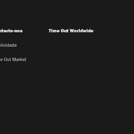
ntacte-nos
Time Out Worldwide
licidade
e Out Market