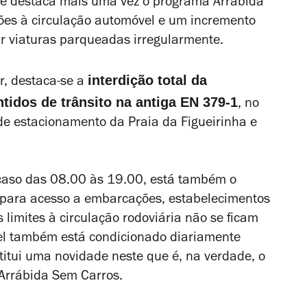
ue destaca mais uma vez o programa Arrábida
ções à circulação automóvel e um incremento
ar viaturas parqueadas irregularmente.
interdição total da
r, destaca-se a
tidos de trânsito na antiga EN 379-1
, no
de estacionamento da Praia da Figueirinha e
e caso das 08.00 às 19.00, está também o
o para acesso a embarcações, estabelecimentos
 limites à circulação rodoviária não se ficam
uel também está condicionado diariamente
titui uma novidade neste que é, na verdade, o
 Arrábida Sem Carros.