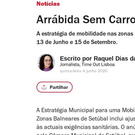
Notícias
Arrábida Sem Carr
A estratégia de mobilidade nas zonas 
13 de Junho e 15 de Setembro.
Escrito por 
Raquel Dias d
Jornalista, Time Out Lisboa
quinta-feira 4 junho 2020
Partilhar
A Estratégia Municipal para uma Mobi
Zonas Balneares de Setúbal inclui aju
às actuais exigências sanitárias. O anú