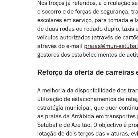
Nos troços já referidos, a circulação 
e socorro e de forças de segurança, tr
escolares em serviço, para tomada e l
de duas rodas ou rodado duplo, táxis 
veículos autorizados (através de cart
através do e-mail
praias@mun-setubal
gestores dos estabelecimentos de act
Reforço da oferta de carreiras 
A melhoria da disponibilidade dos tran
utilização de estacionamentos de ret
estratégia municipal, que quer contin
as praias da Arrábida em transportes p
Setúbal e de Azeitão. O objectivo é pr
lotação de dois terços das viaturas, ev