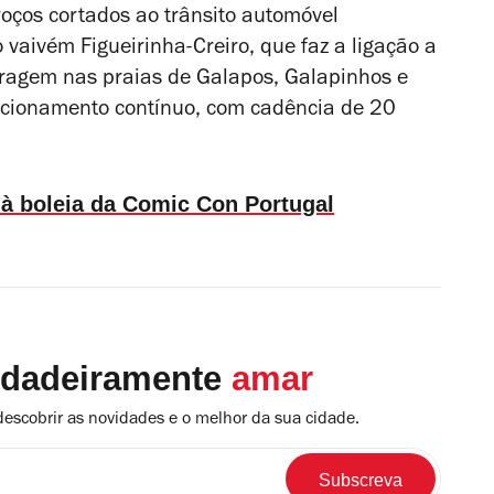
roços cortados ao trânsito automóvel
o vaivém Figueirinha-Creiro, que faz a ligação a
aragem nas praias de Galapos, Galapinhos e
ncionamento contínuo, com cadência de 20
, à boleia da Comic Con Portugal
rdadeiramente
amar
descobrir as novidades e o melhor da sua cidade.