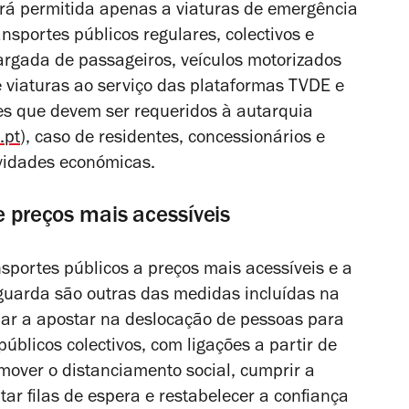
será permitida apenas a viaturas de emergência
ansportes públicos regulares, colectivos e
argada de passageiros, veículos motorizados
e viaturas ao serviço das plataformas TVDE e
ões que devem ser requeridos à autarquia
.pt
), caso de residentes, concessionários e
ividades económicas.
e preços mais acessíveis
sportes públicos a preços mais acessíveis e a
aguarda são outras das medidas incluídas na
uar a apostar na deslocação de pessoas para
úblicos colectivos, com ligações a partir de
omover o distanciamento social, cumprir a
itar filas de espera e restabelecer a confiança