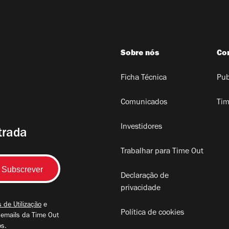
Sobre nós
Co
Ficha Técnica
Pub
Comunicados
Tim
Investidores
trada
Trabalhar para Time Out
Declaração de
privacidade
 de Utilização
e
Política de cookies
 emails da Time Out
os.