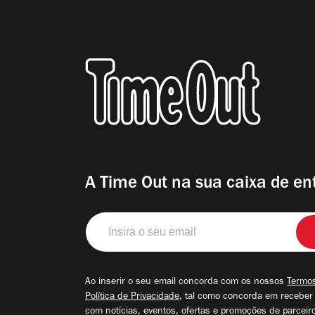
A Time Out na sua caixa de en
Insira
o
seu
email
Ao inserir o seu email concorda com os nossos
Termos
Política de Privacidade
, tal como concorda em receber
com notícias, eventos, ofertas e promoções de parceir