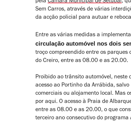
pela
Câmara Municipal de Setúbal
, q
Sem Carros, através de várias interdi
da acção policial para autuar e reboc
Entre as várias medidas a implementa
circulação automóvel nos dois sen
troço compreendido entre os parques 
do Creiro, entre as 08.00 e as 20.00.
Proibido ao trânsito automóvel, nest
acesso ao Portinho da Arrábida, salv
comerciais ou alojamento local. Mas os
por aqui. O acesso à Praia de Albarq
entre as 08.00 e as 20.00, o que cons
terceiro ano consecutivo do programa