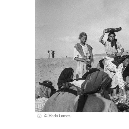
© Maria Lamas