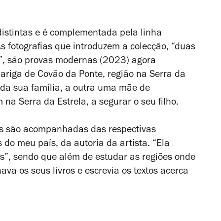
distintas e é complementada pela linha
s fotografias que introduzem a colecção, “duas
o”, são provas modernas (2023) agora
ariga de Covão da Ponte, região na Serra da
a da sua família, a outra uma mãe de
 na Serra da Estrela, a segurar o seu filho.
ias são acompanhadas das respectivas
s do meu país
, da autoria da artista. “Ela
s”, sendo que além de estudar as regiões onde
a os seus livros e escrevia os textos acerca