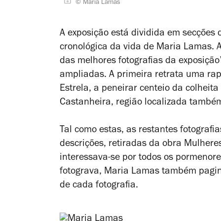
© Maria Lamas
A exposição está dividida em secções 
cronológica da vida de Maria Lamas. A
das melhores fotografias da exposiçã
ampliadas. A primeira retrata uma rap
Estrela, a peneirar centeio da colheit
Castanheira, região localizada também
Tal como estas, as restantes fotograf
descrições, retiradas da obra
Mulhere
interessava-se por todos os pormenore
fotograva, Maria Lamas também paginav
de cada fotografia.