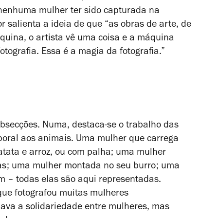
 nenhuma mulher ter sido capturada na
or salienta a ideia de que “as obras de arte, de
áquina, o artista vê uma coisa e a máquina
tografia. Essa é a magia da fotografia.”
ubsecções. Numa, destaca-se o trabalho das
boral aos animais. Uma mulher que carrega
atata e arroz, ou com palha; uma mulher
das; uma mulher montada no seu burro; uma
m – todas elas são aqui representadas.
que fotografou muitas mulheres
mava a solidariedade entre mulheres, mas