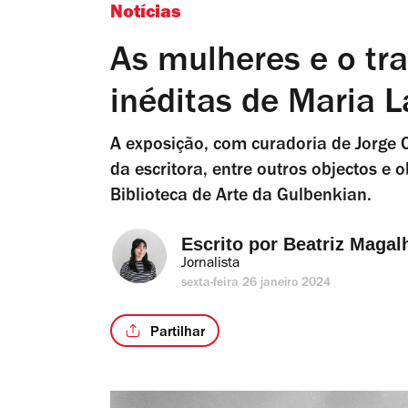
Notícias
As mulheres e o tra
inéditas de Maria 
A exposição, com curadoria de Jorge 
da escritora, entre outros objectos e 
Biblioteca de Arte da Gulbenkian.
Escrito por 
Beatriz Magal
Jornalista
sexta-feira 26 janeiro 2024
Partilhar