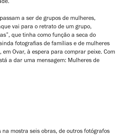
ade.
 passam a ser de grupos de mulheres,
aque vai para o retrato de um grupo,
as”, que tinha como função a seca do
inda fotografias de famílias e de mulheres
, em Ovar, à espera para comprar peixe. Com
a está a dar uma mensagem: Mulheres de
s na mostra seis obras, de outros fotógrafos