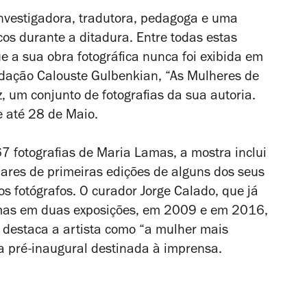
 investigadora, tradutora, pedagoga e uma
cos durante a ditadura. Entre todas estas
e a sua obra fotográfica nunca foi exibida em
ndação Calouste Gulbenkian, “As Mulheres de
, um conjunto de fotografias da sua autoria.
te até 28 de Maio.
7 fotografias de Maria Lamas, a mostra inclui
lares de primeiras edições de alguns dos seus
os fotógrafos. O curador Jorge Calado, que já
Lamas em duas exposições, em 2009 e em 2016,
 destaca a artista como “a mulher mais
a pré-inaugural destinada à imprensa.