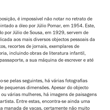
osição, é impossível não notar no retrato de
ntado a óleo por Júlio Pomar, em 1954. Este,
o por Júlio de Sousa, em 1929, servem de
icada aos mais diversos objectos pessoais da
os, recortes de jornais, exemplares de
ia, incluindo obras de literatura infantil,
u passaporte, a sua máquina de escrever e até
se pelas seguintes, há várias fotografias
 de pequenas dimensões. Apesar do objecto
 ou várias mulheres, há imagens de paisagens
artista. Entre estas, encontra-se ainda uma
uma manada de vacas, certamente não muito