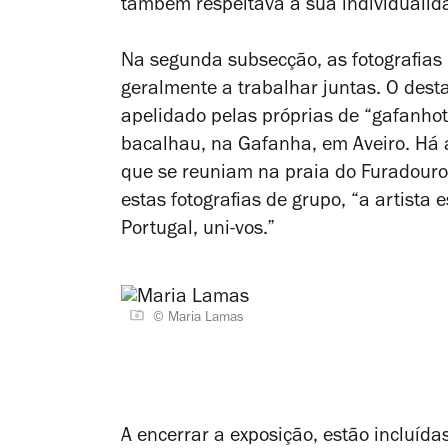
também respeitava a sua individualid
Na segunda subsecção, as fotografias
geralmente a trabalhar juntas. O dest
apelidado pelas próprias de “gafanhot
bacalhau, na Gafanha, em Aveiro. Há a
que se reuniam na praia do Furadouro
estas fotografias de grupo, “a artist
Portugal, uni-vos.”
© Maria Lamas
A encerrar a exposição, estão incluída