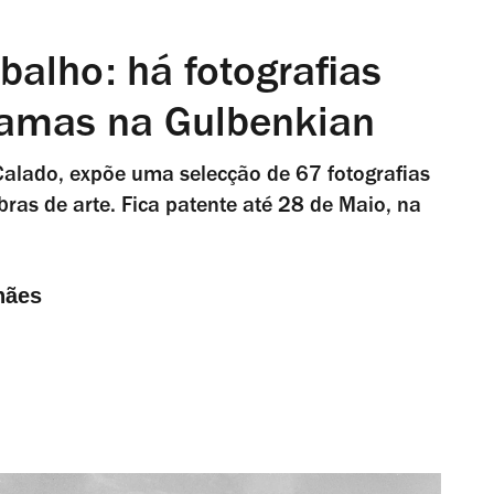
balho: há fotografias
Lamas na Gulbenkian
Calado, expõe uma selecção de 67 fotografias
obras de arte. Fica patente até 28 de Maio, na
hães