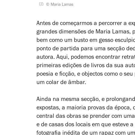
© Maria Lamas
Antes de começarmos a percorrer a exp
grandes dimensões de Maria Lamas, pi
bem como um busto em gesso esculpid
ponto de partida para uma secção ded
autora. Aqui, podemos encontrar retrat
primeiras edições de livros da sua autor
poesia e ficção, e objectos como o se
um colar de âmbar.
Ainda na mesma secção, e prolongando-
expostas, a maioria provas da época,
central das obras se prender com uma
e de casas dos locais em que esteve a 
fotografia inédita de um rapaz com 