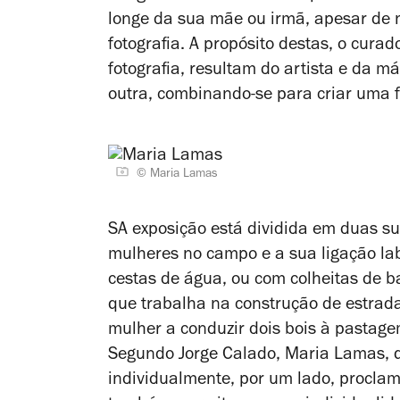
longe da sua mãe ou irmã, apesar de
fotografia. A propósito destas, o curad
fotografia, resultam do artista e da m
outra, combinando-se para criar uma fo
© Maria Lamas
SA exposição está dividida em duas s
mulheres no campo e a sua ligação la
cestas de água, ou com colheitas de b
que trabalha na construção de estra
mulher a conduzir dois bois à pastage
Segundo Jorge Calado, Maria Lamas, 
individualmente, por um lado, procla