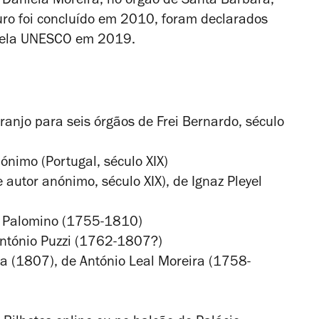
 Daniela Moreira, no órgão de Santa Bárbara,
auro foi concluído em 2010, foram declarados
ela
UNESCO em 2019.
ranjo para seis órgãos de Frei Bernardo, século
nónimo (Portugal, século XIX)
 autor anónimo, século XIX), de Ignaz Pleyel
sé Palomino (1755-1810)
António Puzzi (1762-1807?)
ra (1807), de António Leal Moreira (1758-