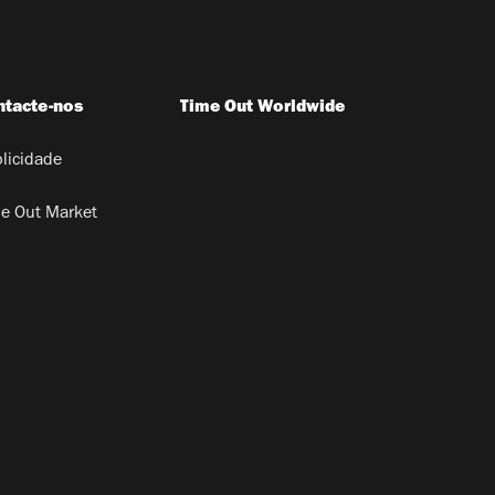
ntacte-nos
Time Out Worldwide
licidade
e Out Market