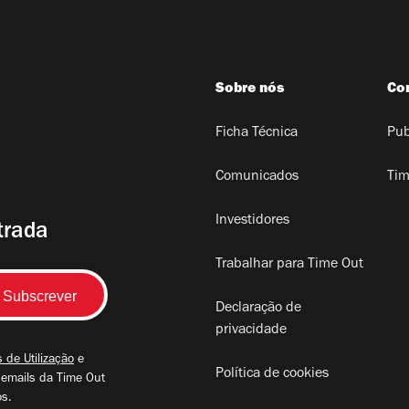
Sobre nós
Co
Ficha Técnica
Pub
Comunicados
Tim
Investidores
trada
Trabalhar para Time Out
Declaração de
privacidade
 de Utilização
e
Política de cookies
 emails da Time Out
os.