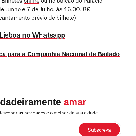
. Bilhetes
online
ou no balcão do Palácio
de Junho e 7 de Julho, às 16.00. 8€
evantamento prévio de bilhete)
 Lisboa no Whatsapp
ica para a Companhia Nacional de Bailado
rdadeiramente
amar
descobrir as novidades e o melhor da sua cidade.