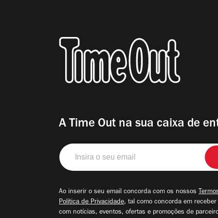
A Time Out na sua caixa de en
Insira
o
seu
email
Ao inserir o seu email concorda com os nossos
Termos
Política de Privacidade
, tal como concorda em receber
com notícias, eventos, ofertas e promoções de parceir