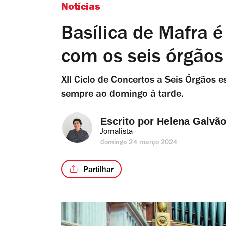
Notícias
Basílica de Mafra é
com os seis órgãos 
XII Ciclo de Concertos a Seis Órgãos 
sempre ao domingo à tarde.
Escrito por 
Helena Galvão
Jornalista
domingo 24 março 2024
Partilhar