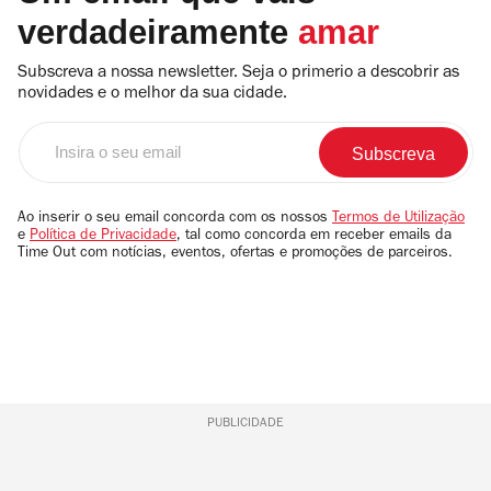
verdadeiramente
amar
Subscreva a nossa newsletter. Seja o primerio a descobrir as
novidades e o melhor da sua cidade.
Insira
o
seu
email
Ao inserir o seu email concorda com os nossos
Termos de Utilização
e
Política de Privacidade
, tal como concorda em receber emails da
Time Out com notícias, eventos, ofertas e promoções de parceiros.
PUBLICIDADE