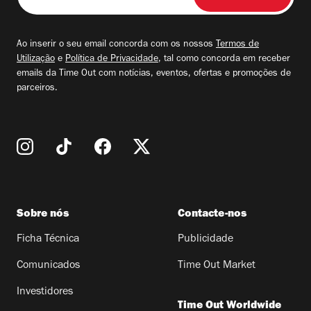
o
seu
email
Ao inserir o seu email concorda com os nossos
Termos de
Utilização
e
Política de Privacidade
, tal como concorda em receber
emails da Time Out com notícias, eventos, ofertas e promoções de
parceiros.
Sobre nós
Contacte-nos
Ficha Técnica
Publicidade
Comunicados
Time Out Market
Investidores
Time Out Worldwide