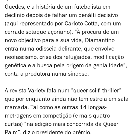
Guedes, é a história de um futebolista em
declínio depois de falhar um penálti decisivo
(aqui representado por Carloto Cotta, com um
cerrado sotaque açoriano). “À procura de um
novo objectivo para a sua vida, Diamantino
entra numa odisseia delirante, que envolve
neofascismo, crise dos refugiados, modificação
genética e a busca pela origem da genialidade”,
conta a produtora numa sinopse.
A revista
Variety
fala num “queer sci-fi thriller”
que por enquanto ainda não tem estreia em sala
marcada. Tal como as outras 14 longas-
metragens em competição (e mais quatro
curtas) “na edição mais concorrida da Queer
Palm”, diz o presidente do prémio.