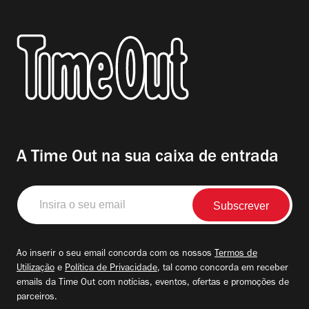
A Time Out na sua caixa de entrada
Insira
o
seu
email
Ao inserir o seu email concorda com os nossos
Termos de
Utilização
e
Política de Privacidade
, tal como concorda em receber
emails da Time Out com notícias, eventos, ofertas e promoções de
parceiros.