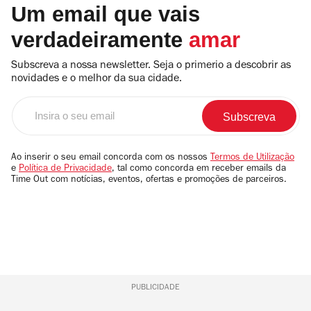
Um email que vais
verdadeiramente
amar
Subscreva a nossa newsletter. Seja o primerio a descobrir as
novidades e o melhor da sua cidade.
Insira
o
seu
email
Ao inserir o seu email concorda com os nossos
Termos de Utilização
e
Política de Privacidade
, tal como concorda em receber emails da
Time Out com notícias, eventos, ofertas e promoções de parceiros.
PUBLICIDADE