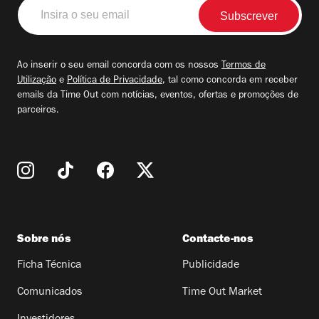
Insira
o
seu
email
Ao inserir o seu email concorda com os nossos
Termos de
Utilização
e
Política de Privacidade
, tal como concorda em receber
emails da Time Out com notícias, eventos, ofertas e promoções de
parceiros.
Sobre nós
Contacte-nos
Ficha Técnica
Publicidade
Comunicados
Time Out Market