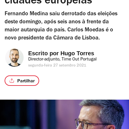
cidades europeias”
Fernando Medina saiu derrotado das eleições
deste domingo, após seis anos à frente da
maior autarquia do país. Carlos Moedas é o
novo presidente da Câmara de Lisboa.
Escrito por 
Hugo Torres
Director-adjunto, Time Out Portugal
segunda-feira 27 setembro 2021
Partilhar