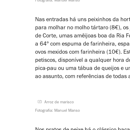
Fotografia: Manuel Manso
Nas entradas há uns peixinhos da hor
para molhar no molho tártaro (8€), os 
de Corte, umas amêijoas boa da Ria 
a 64º com espuma de farinheira, espa
ovos mexidos com farinheira (10€). E
petiscos, disponível a qualquer hora 
pica-pau ou uma tábua de queijos e u
ao assunto, com referências de todas 
Arroz de marisco
Fotografia: Manuel Manso