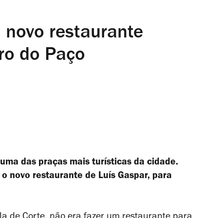
 novo restaurante
iro do Paço
uma das praças mais turísticas da cidade.
o novo restaurante de Luís Gaspar, para
la de Corte, não era fazer um restaurante para