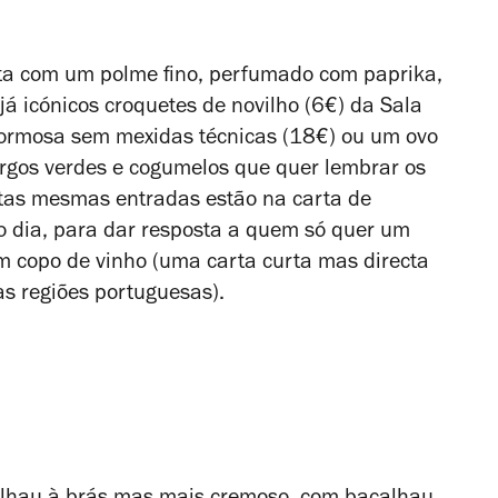
ta com um polme fino, perfumado com paprika,
já icónicos croquetes de novilho (6€) da Sala
Formosa sem mexidas técnicas (18€) ou um ovo
rgos verdes e cogumelos que quer lembrar os
stas mesmas entradas estão na carta de
do dia, para dar resposta a quem só quer um
m copo de vinho (uma carta curta mas directa
as regiões portuguesas).