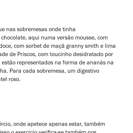
gue nas sobremesas onde tinha
de chocolate, aqui numa versão mousse, com
doce, com sorbet de maçã granny smith e lima
ade de Priscos, com toucinho desidratado por
m estão representados na forma de ananás na
lha. Para cada sobremesa, um digestivo
tel roxo.
rcio, onde apetece apenas estar, também