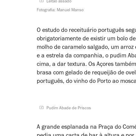
Leitão assado
Fotografia: Manuel Manso
O estudo do receituário português se
obrigatoriamente de existir um bolo 
molho de caramelo salgado, um arroz 
e a estrela da companhia, o pudim Ab
cima, a dar textura. Os Açores també
brasa com gelado de requeijão de ove
português, do vinho do Porto ao mosca
Pudim Abade de Priscos
A grande esplanada na Praça do Comé