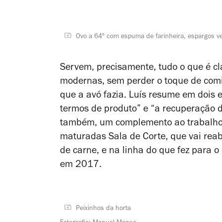
Ovo a 64º com espuma de farinheira, espargos v
Servem, precisamente, tudo o que é c
modernas, sem perder o toque de comi
que a avó fazia. Luís resume em dois e
termos de produto” e “a recuperação d
também, um complemento ao trabalho q
maturadas Sala de Corte, que vai rea
de carne, e na linha do que fez para 
em 2017.
Peixinhos da horta