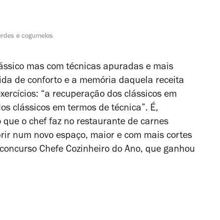
erdes e cogumelos
lássico mas com técnicas apuradas e mais
da de conforto e a memória daquela receita
xercícios: “a recuperação dos clássicos em
os clássicos em termos de técnica”. É,
ue o chef faz no restaurante de carnes
brir num novo espaço, maior e com mais cortes
o concurso Chefe Cozinheiro do Ano, que ganhou