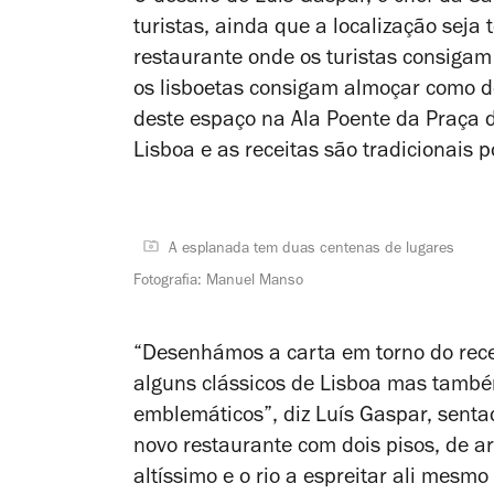
turistas, ainda que a localização sej
restaurante onde os turistas consigam
os lisboetas consigam almoçar como d
deste espaço na Ala Poente da Praça 
Lisboa e as receitas são tradicionais 
A esplanada tem duas centenas de lugares
Fotografia: Manuel Manso
“Desenhámos a carta em torno do rece
alguns clássicos de Lisboa mas também
emblemáticos”, diz Luís Gaspar, sent
novo restaurante com dois pisos, de a
altíssimo e o rio a espreitar ali mesmo