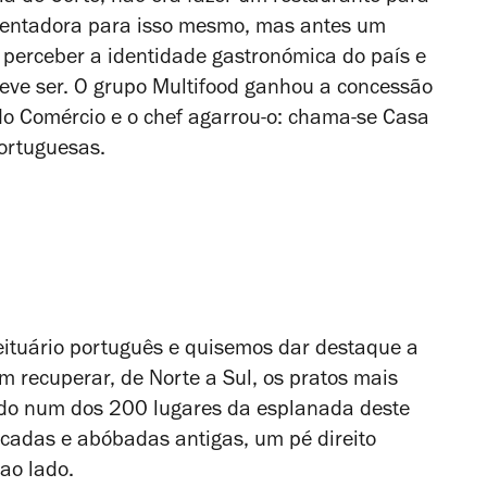
a tentadora para isso mesmo, mas antes um
 perceber a identidade gastronómica do país e
eve ser. O grupo Multifood ganhou a concessão
do Comércio e o chef agarrou-o: chama-se Casa
portuguesas.
ituário português e quisemos dar destaque a
 recuperar, de Norte a Sul, os pratos mais
ado num dos 200 lugares da esplanada deste
rcadas e abóbadas antigas, um pé direito
 ao lado.