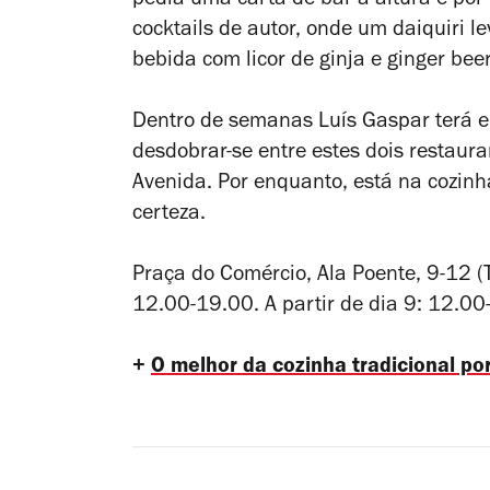
pedia uma carta de bar à altura e por 
cocktails de autor, onde um daiquiri 
bebida com licor de ginja e ginger beer
Dentro de semanas Luís Gaspar terá 
desdobrar-se entre estes dois restaura
Avenida. Por enquanto, está na cozin
certeza.
Praça do Comércio, Ala Poente, 9-12 
12.00-19.00. A partir de dia 9: 12.00
+
O melhor da cozinha tradicional p