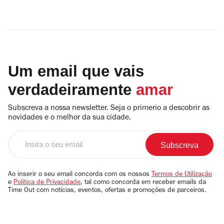
Um email que vais
verdadeiramente
amar
Subscreva a nossa newsletter. Seja o primerio a descobrir as
novidades e o melhor da sua cidade.
Insira
o
seu
email
Ao inserir o seu email concorda com os nossos
Termos de Utilização
e
Política de Privacidade
, tal como concorda em receber emails da
Time Out com notícias, eventos, ofertas e promoções de parceiros.