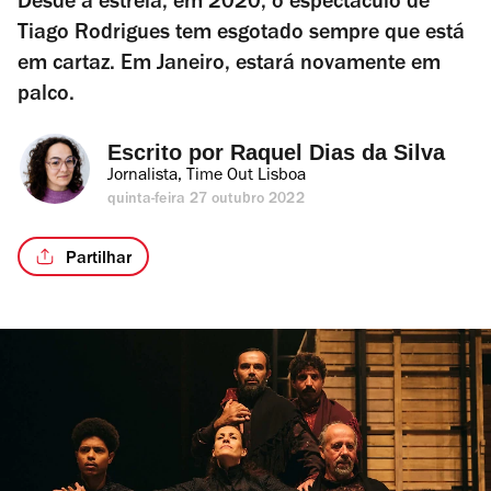
Desde a estreia, em 2020, o espectáculo de
Tiago Rodrigues tem esgotado sempre que está
em cartaz. Em Janeiro, estará novamente em
palco.
Escrito por 
Raquel Dias da Silva
Jornalista, Time Out Lisboa
quinta-feira 27 outubro 2022
Partilhar