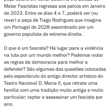
peça esteve em cena.
Catarina e a Beleza de
Matar Fascistas
regressa aos palcos em Janeiro
de 2023. Entre os dias 4 e 7, poderá ver (ou
rever) a peça de Tiago Rodrigues que imagina
um Portugal de 2028 assombrado por um
governo populista de extrema-direita.
O que é um fascista? Há lugar para a violência
na luta por um mundo melhor? Podemos violar
as regras da democracia para melhor a
defender? São algumas das questões colocadas
pelo espectáculo do antigo director artístico do
Teatro Nacional D. Maria II, que retrata uma
família com uma tradição muito antiga e muito
particular: raptar e assassinar um fascista por
ano.