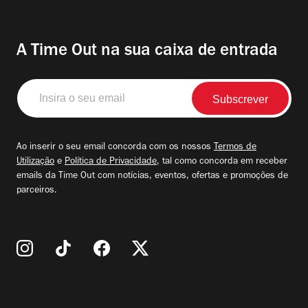
A Time Out na sua caixa de entrada
Insira
o
seu
email
Ao inserir o seu email concorda com os nossos
Termos de
Utilização
e
Política de Privacidade
, tal como concorda em receber
emails da Time Out com notícias, eventos, ofertas e promoções de
parceiros.