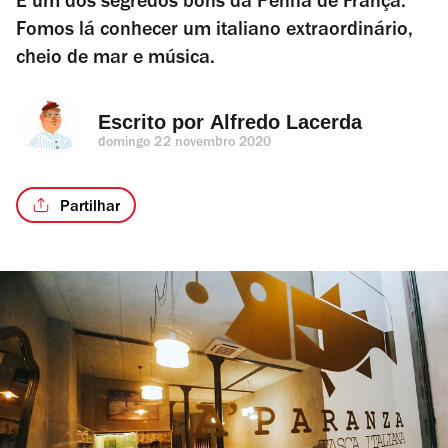
É um dos segredos bons da Penha de França.
Fomos lá conhecer um italiano extraordinário,
cheio de mar e música.
Escrito por 
Alfredo Lacerda
domingo 22 novembro 2020
Partilhar