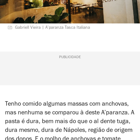
Gabriell Vieira | A’paranza Tasca Italiana
PUBLICIDADE
Tenho comido algumas massas com anchovas,
mas nenhuma se comparou à deste A’paranza. A
pasta é dura, bem mais do que o
al dente
tuga,
dura mesmo, dura de Nápoles, região de origem
dos donos. E o molho de anchovas e tomate