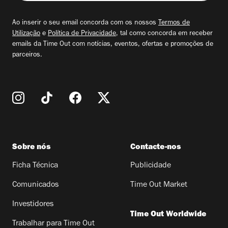
seu
email
Ao inserir o seu email concorda com os nossos
Termos de
Utilização
e
Política de Privacidade
, tal como concorda em receber
emails da Time Out com notícias, eventos, ofertas e promoções de
parceiros.
Sobre nós
Contacte-nos
Ficha Técnica
Publicidade
Comunicados
Time Out Market
Investidores
Time Out Worldwide
Trabalhar para Time Out