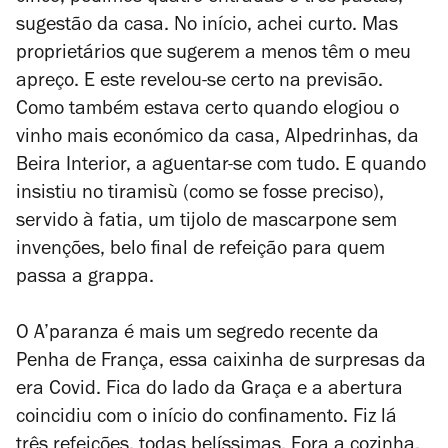
sugestão da casa. No início, achei curto. Mas
proprietários que sugerem a menos têm o meu
apreço. E este revelou-se certo na previsão.
Como também estava certo quando elogiou o
vinho mais económico da casa, Alpedrinhas, da
Beira Interior, a aguentar-se com tudo. E quando
insistiu no tiramisù (como se fosse preciso),
servido à fatia, um tijolo de mascarpone sem
invenções, belo final de refeição para quem
passa a grappa.
O A’paranza é mais um segredo recente da
Penha de França, essa caixinha de surpresas da
era Covid. Fica do lado da Graça e a abertura
coincidiu com o início do confinamento. Fiz lá
três refeições, todas belíssimas. Fora a cozinha,