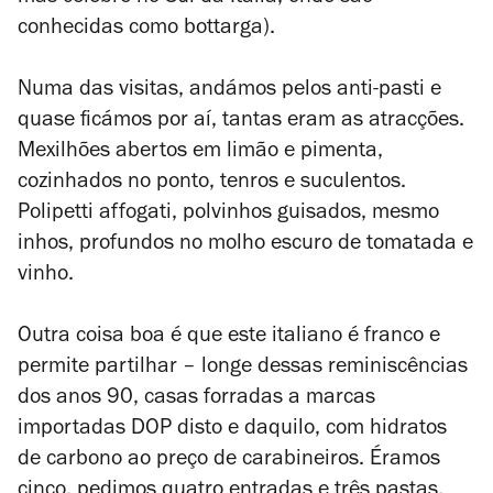
conhecidas como
bottarga
).
Numa das visitas, andámos pelos anti-pasti e
quase ficámos por aí, tantas eram as atracções.
Mexilhões abertos em limão e pimenta,
cozinhados no ponto, tenros e suculentos.
Polipetti affogati
, polvinhos guisados, mesmo
inhos, profundos no molho escuro de tomatada e
vinho.
Outra coisa boa é que este italiano é franco e
permite partilhar – longe dessas reminiscências
dos anos 90, casas forradas a marcas
importadas DOP disto e daquilo, com hidratos
de carbono ao preço de carabineiros. Éramos
cinco, pedimos quatro entradas e três pastas,