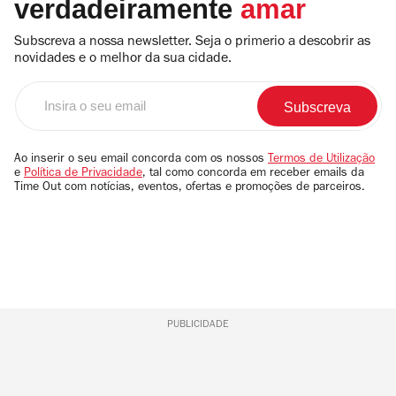
verdadeiramente
amar
Subscreva a nossa newsletter. Seja o primerio a descobrir as
novidades e o melhor da sua cidade.
Insira
o
seu
email
Ao inserir o seu email concorda com os nossos
Termos de Utilização
e
Política de Privacidade
, tal como concorda em receber emails da
Time Out com notícias, eventos, ofertas e promoções de parceiros.
PUBLICIDADE