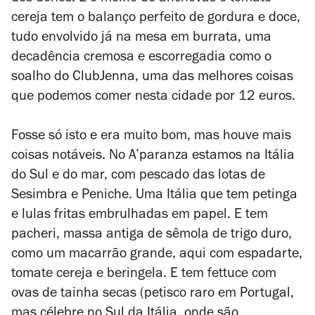
cereja tem o balanço perfeito de gordura e doce,
tudo envolvido já na mesa em burrata, uma
decadência cremosa e escorregadia como o
soalho do ClubJenna, uma das melhores coisas
que podemos comer nesta cidade por 12 euros.
Fosse só isto e era muito bom, mas houve mais
coisas notáveis. No A’paranza estamos na Itália
do Sul e do mar, com pescado das lotas de
Sesimbra e Peniche. Uma Itália que tem petinga
e lulas fritas embrulhadas em papel. E tem
pacheri
, massa antiga de sêmola de trigo duro,
como um macarrão grande, aqui com espadarte,
tomate cereja e beringela. E tem
fettuce
com
ovas de tainha secas (petisco raro em Portugal,
mas célebre no Sul da Itália, onde são