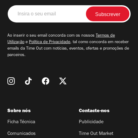
Insira
o
seu
email
Ao inserir o seu email concorda com os nossos
Termos de
Utilização
e
Política de Privacidade
, tal como concorda em receber
emails da Time Out com notícias, eventos, ofertas e promoções de
parceiros.
Sobre nós
Contacte-nos
Ficha Técnica
Publicidade
Comunicados
Time Out Market