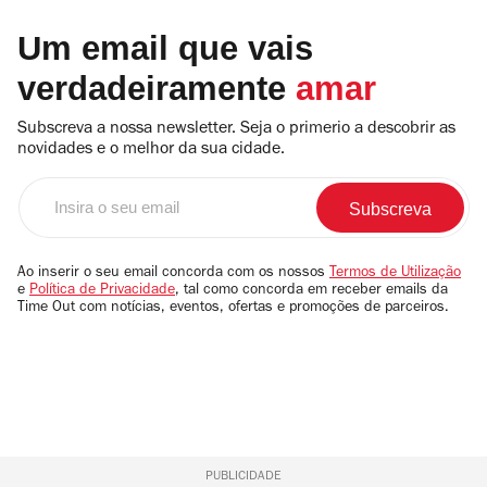
Um email que vais
verdadeiramente
amar
Subscreva a nossa newsletter. Seja o primerio a descobrir as
novidades e o melhor da sua cidade.
Insira
o
seu
email
Ao inserir o seu email concorda com os nossos
Termos de Utilização
e
Política de Privacidade
, tal como concorda em receber emails da
Time Out com notícias, eventos, ofertas e promoções de parceiros.
PUBLICIDADE