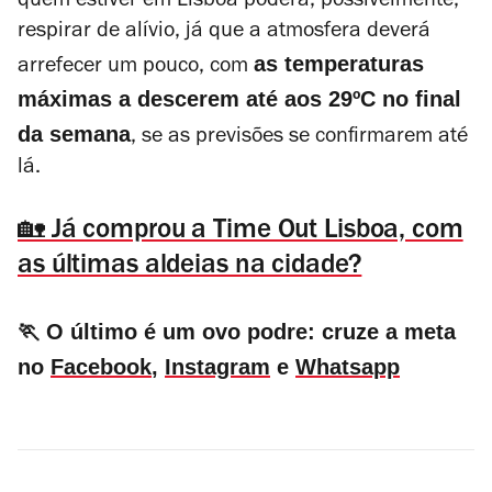
quem estiver em Lisboa poderá, possivelmente,
respirar de alívio, já que a atmosfera deverá
as temperaturas
arrefecer um pouco, com
máximas a descerem até aos 29ºC no final
da semana
, se as previsões se confirmarem até
lá.
🏡 Já comprou a Time Out Lisboa, com
as últimas aldeias na cidade?
🏃 O último é um ovo podre: cruze a meta
no
Facebook
,
Instagram
e
Whatsapp