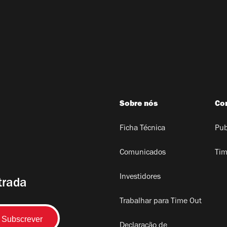
Sobre nós
Co
Ficha Técnica
Pub
Comunicados
Tim
Investidores
trada
Trabalhar para Time Out
Declaração de