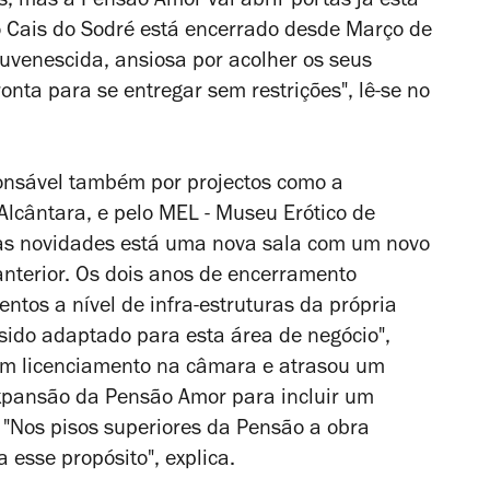
, mas a Pensão Amor vai abrir portas já esta
o Cais do Sodré está encerrado desde Março de
uvenescida, ansiosa por acolher os seus
nta para se entregar sem restrições", lê-se no
onsável também por projectos como a
Alcântara, e pelo MEL - Museu Erótico de
 as novidades está uma nova sala com um novo
nterior. Os dois anos de encerramento
ntos a nível de infra-estruturas da própria
sido adaptado para esta área de negócio",
r um licenciamento na câmara e atrasou um
expansão da Pensão Amor para incluir um
 "Nos pisos superiores da Pensão a obra
 esse propósito", explica.