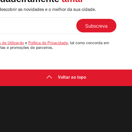
descobrir as novidades e o melhor da sua cidade.
 de Utilização
e
Política de Privacidade
, tal como concorda em
rtas e promoções de parceiros.
Voltar ao topo