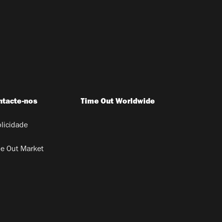
ntacte-nos
Time Out Worldwide
licidade
e Out Market