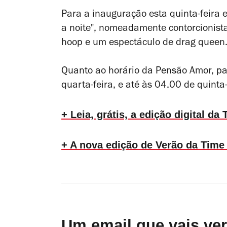
Para a inauguração esta quinta-feira 
a noite", nomeadamente contorcionis
hoop e um espectáculo de drag queen.
Quanto ao horário da Pensão Amor, pa
quarta-feira, e até às 04.00 de quinta
+ Leia, grátis, a edição digital d
+ A nova edição de Verão da Time
Um email que vais ve