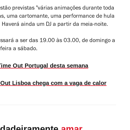
estão previstas "várias animações durante toda
tas, uma cartomante, uma performance de hula
 Haverá ainda um DJ a partir da meia-noite.
ssará a ser das 19.00 às 03.00, de domingo a
-feira a sábado.
a Time Out Portugal desta semana
 Out Lisboa chega com a vaga de calor
rdadeiramente
amar