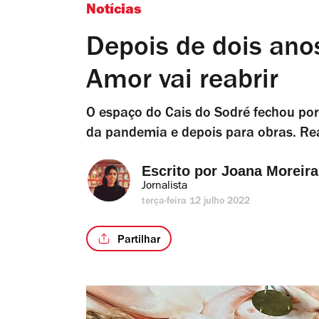
Notícias
Depois de dois ano
Amor vai reabrir
O espaço do Cais do Sodré fechou por
da pandemia e depois para obras. Reab
Escrito por 
Joana Moreira
Jornalista
terça-feira 12 julho 2022
Partilhar