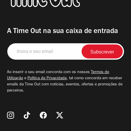
A Time Out na sua caixa de entrada
Insira
o
seu
email
Ao inserir o seu email concorda com os nossos
Termos de
Utilização
e
Política de Privacidade
, tal como concorda em receber
emails da Time Out com notícias, eventos, ofertas e promoções de
parceiros.