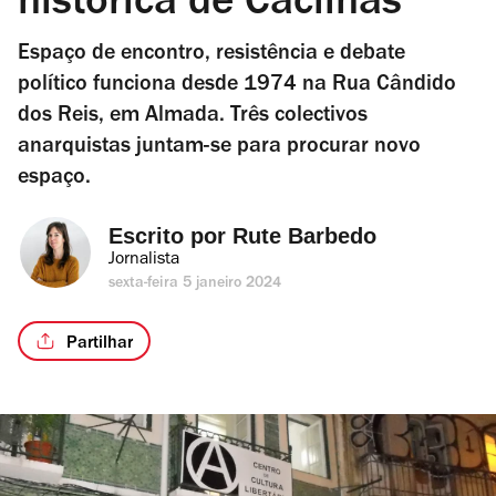
histórica de Cacilhas
Espaço de encontro, resistência e debate
político funciona desde 1974 na Rua Cândido
dos Reis, em Almada. Três colectivos
anarquistas juntam-se para procurar novo
espaço.
Escrito por 
Rute Barbedo
Jornalista
sexta-feira 5 janeiro 2024
Partilhar