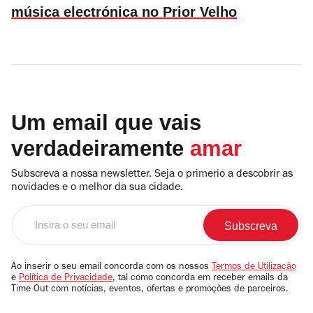
música electrónica no Prior Velho
Um email que vais
verdadeiramente
amar
Subscreva a nossa newsletter. Seja o primerio a descobrir as
novidades e o melhor da sua cidade.
Insira
o
seu
email
Ao inserir o seu email concorda com os nossos
Termos de Utilização
e
Política de Privacidade
, tal como concorda em receber emails da
Time Out com notícias, eventos, ofertas e promoções de parceiros.