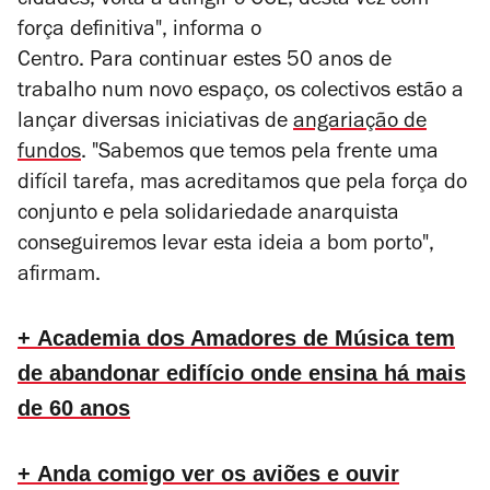
cidades, volta a atingir o CCL, desta vez com
força definitiva", informa o
Centro. Para continuar estes 50 anos de
trabalho num novo espaço, os colectivos estão a
lançar diversas
iniciativas de
angariação de
fundos
. "Sabemos que temos pela frente uma
difícil tarefa, mas acreditamos que pela força do
conjunto e pela solidariedade anarquista
conseguiremos levar esta ideia a bom porto",
afirmam.
+ Academia dos Amadores de Música tem
de abandonar edifício onde ensina há mais
de 60 anos
+ Anda comigo ver os aviões e ouvir